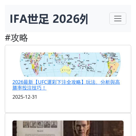
#攻略
2026最新【UFC運彩下注全攻略】玩法、分析與高
勝率投注技巧！
2025-12-31