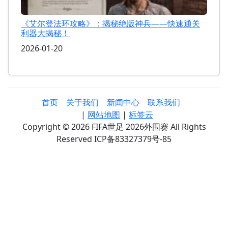
《艾尔登法环攻略》：揭秘绝版神兵——快速通关
利器大揭秘！
2026-01-20
首页
关于我们
新闻中心
联系我们
|
网站地图
|
标签云
Copyright © 2026 FIFA世足 2026外围赛 All Rights
Reserved ICP备83327379号-85