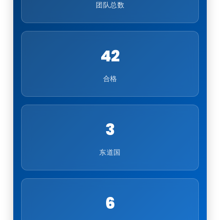
团队总数
42
合格
3
东道国
6