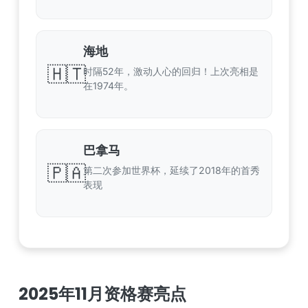
海地
🇭🇹
时隔52年，激动人心的回归！上次亮相是
在1974年。
巴拿马
🇵🇦
第二次参加世界杯，延续了2018年的首秀
表现
2025年11月资格赛亮点