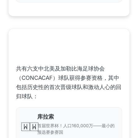
中北美洲及加勒比海地区足联（CONCACAF）
——6支晋级球队
共有六支中北美及加勒比海足球协会
（CONCACAF）球队获得参赛资格，其中
包括历史性的首次晋级球队和激动人心的回
归球队：
库拉索
🇼🇼
首届世界杯！人口160,000万——最小的
预选赛参赛国