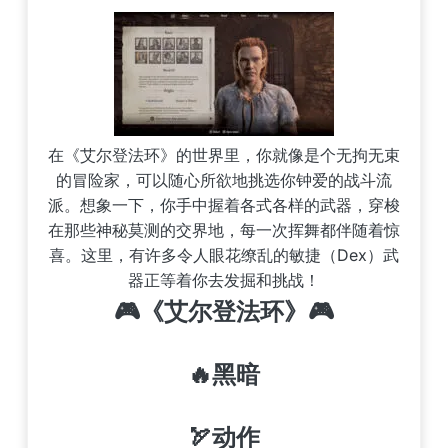
在《艾尔登法环》的世界里，你就像是个无拘无束
的冒险家，可以随心所欲地挑选你钟爱的战斗流
派。想象一下，你手中握着各式各样的武器，穿梭
在那些神秘莫测的交界地，每一次挥舞都伴随着惊
喜。这里，有许多令人眼花缭乱的敏捷（Dex）武
器正等着你去发掘和挑战！
🎮《艾尔登法环》🎮
🔥黑暗
🏹动作