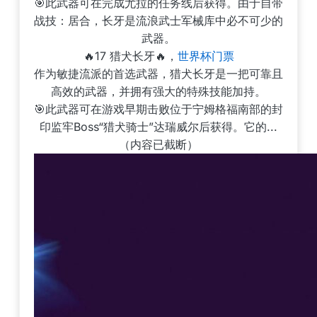
🎯此武器可在完成尤拉的任务线后获得。由于自带
战技：居合，长牙是流浪武士军械库中必不可少的
武器。
🔥17 猎犬长牙🔥，
世界杯门票
作为敏捷流派的首选武器，猎犬长牙是一把可靠且
高效的武器，并拥有强大的特殊技能加持。
🎯此武器可在游戏早期击败位于宁姆格福南部的封
印监牢Boss“猎犬骑士”达瑞威尔后获得。它的...
（内容已截断）