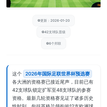
⚽
更新：2026-01-20
⚽
42支球队晋级
⚽
6个邦联
这个
2026年国际足联世界杯预选赛
各大洲的资格赛已接近尾声，目前已有
42支球队锁定扩军至48支球队的参赛
资格。最新几轮资格赛见证了诸多历史
性时刻，包括英格兰领衔的12支欧洲球