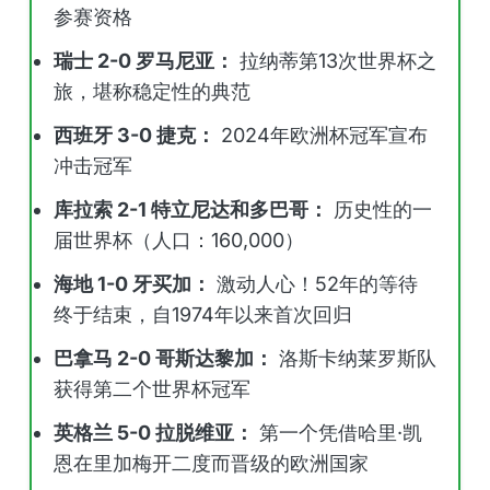
参赛资格
瑞士 2-0 罗马尼亚：
拉纳蒂第13次世界杯之
旅，堪称稳定性的典范
西班牙 3-0 捷克：
2024年欧洲杯冠军宣布
冲击冠军
库拉索 2-1 特立尼达和多巴哥：
历史性的一
届世界杯（人口：160,000）
海地 1-0 牙买加：
激动人心！52年的等待
终于结束，自1974年以来首次回归
巴拿马 2-0 哥斯达黎加：
洛斯卡纳莱罗斯队
获得第二个世界杯冠军
英格兰 5-0 拉脱维亚：
第一个凭借哈里·凯
恩在里加梅开二度而晋级的欧洲国家