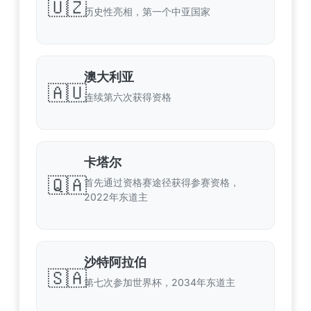
🇺🇿
历史性亮相，第一个中亚国家
澳大利亚
🇦🇺
连续第六次获得资格
卡塔尔
🇶🇦
首先通过资格赛途径获得参赛资格，
2022年东道主
沙特阿拉伯
🇸🇦
第七次参加世界杯，2034年东道主