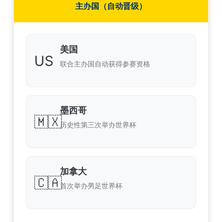
主办国（自动晋级）
美国
US
联合主办国自动获得参赛资格
墨西哥
🇲🇽
历史性第三次举办世界杯
加拿大
🇨🇦
首次举办男足世界杯