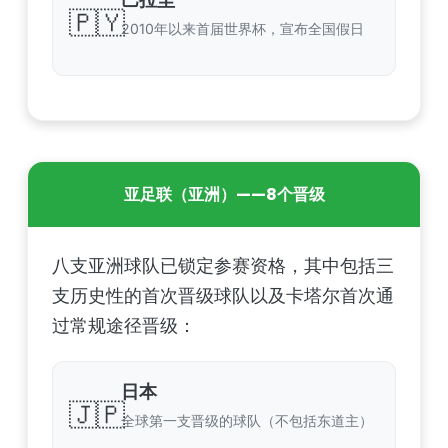
🇵🇾
2010年以来首届世界杯，宣布全国假日
亚足联（亚洲）——8个晋级
八支亚洲球队已锁定参赛资格，其中包括三
支历史性的首次晋级球队以及卡塔尔首次通
过常规途径晋级：
日本
🇯🇵
全球第一支晋级的球队（不包括东道主）