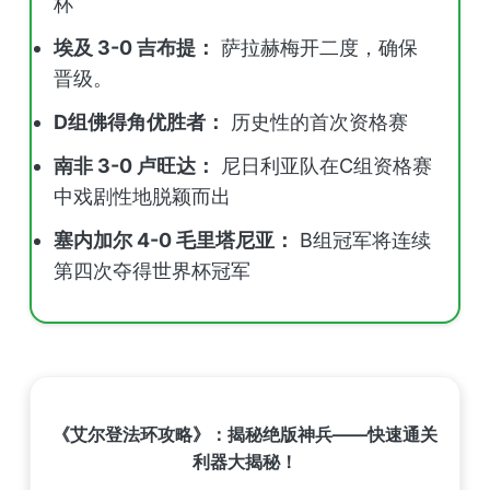
杯
埃及 3-0 吉布提：
萨拉赫梅开二度，确保
晋级。
D组佛得角优胜者：
历史性的首次资格赛
南非 3-0 卢旺达：
尼日利亚队在C组资格赛
中戏剧性地脱颖而出
塞内加尔 4-0 毛里塔尼亚：
B组冠军将连续
第四次夺得世界杯冠军
《艾尔登法环攻略》：揭秘绝版神兵——快速通关
利器大揭秘！