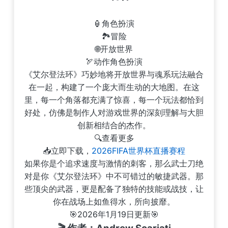
🏮角色扮演
🏞️冒险
🌐开放世界
🏹动作角色扮演
《艾尔登法环》巧妙地将开放世界与魂系玩法融合
在一起，构建了一个庞大而生动的大地图。在这
里，每一个角落都充满了惊喜，每一个玩法都恰到
好处，仿佛是制作人对游戏世界的深刻理解与大胆
创新相结合的杰作。
🔍查看更多
📥立即下载，
2026FIFA世界杯直播赛程
如果你是个追求速度与激情的刺客，那么武士刀绝
对是你《艾尔登法环》中不可错过的敏捷武器。那
些顶尖的武器，更是配备了独特的技能或战技，让
你在战场上如鱼得水，所向披靡。
🎯2026年1月19日更新🎯