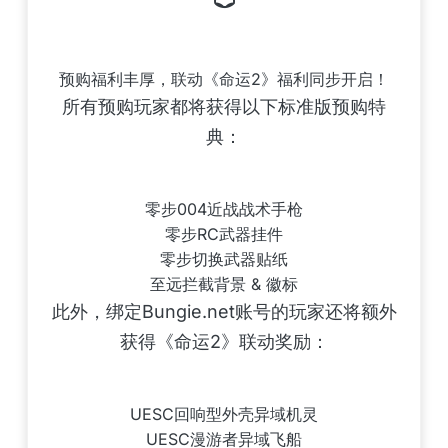
🩲
预购福利丰厚，联动《命运2》福利同步开启！
所有预购玩家都将获得以下标准版预购特
典：
零步004近战战术手枪
零步RC武器挂件
零步切换武器贴纸
至远拦截背景 & 徽标
此外，绑定Bungie.net账号的玩家还将额外
获得《命运2》联动奖励：
UESC回响型外壳异域机灵
UESC漫游者异域飞船