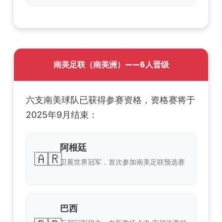
南美足联（南美洲）——6人晋级
六支南美球队已获得参赛资格，资格赛将于
2025年9月结束：
阿根廷
🇦🇷
卫冕世界冠军，首次参加南美足联预选赛
巴西