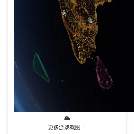
🌥️
更多游戏截图：