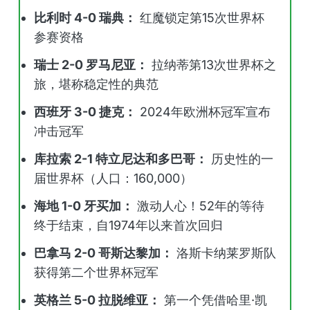
比利时 4-0 瑞典：
红魔锁定第15次世界杯
参赛资格
瑞士 2-0 罗马尼亚：
拉纳蒂第13次世界杯之
旅，堪称稳定性的典范
西班牙 3-0 捷克：
2024年欧洲杯冠军宣布
冲击冠军
库拉索 2-1 特立尼达和多巴哥：
历史性的一
届世界杯（人口：160,000）
海地 1-0 牙买加：
激动人心！52年的等待
终于结束，自1974年以来首次回归
巴拿马 2-0 哥斯达黎加：
洛斯卡纳莱罗斯队
获得第二个世界杯冠军
英格兰 5-0 拉脱维亚：
第一个凭借哈里·凯