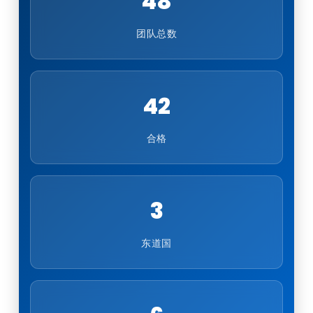
48
团队总数
42
合格
3
东道国