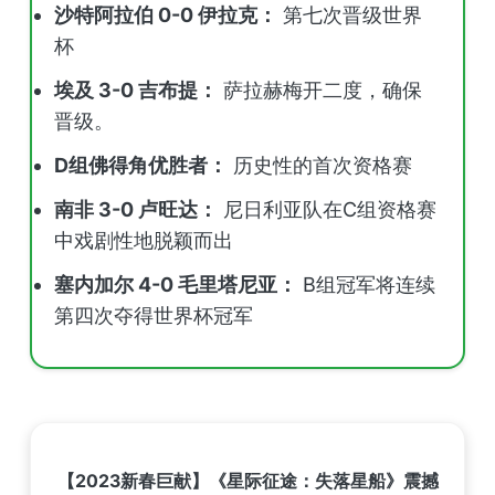
沙特阿拉伯 0-0 伊拉克：
第七次晋级世界
杯
埃及 3-0 吉布提：
萨拉赫梅开二度，确保
晋级。
D组佛得角优胜者：
历史性的首次资格赛
南非 3-0 卢旺达：
尼日利亚队在C组资格赛
中戏剧性地脱颖而出
塞内加尔 4-0 毛里塔尼亚：
B组冠军将连续
第四次夺得世界杯冠军
【2023新春巨献】《星际征途：失落星船》震撼