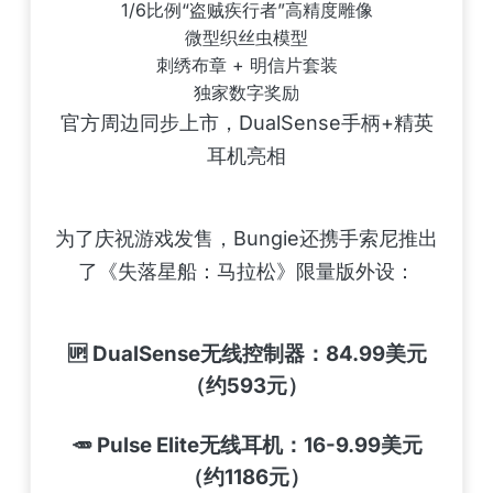
1/6比例“盗贼疾行者”高精度雕像
微型织丝虫模型
刺绣布章 + 明信片套装
独家数字奖励
官方周边同步上市，DualSense手柄+精英
耳机亮相
为了庆祝游戏发售，Bungie还携手索尼推出
了《失落星船：马拉松》限量版外设：
🆙 DualSense无线控制器：84.99美元
（约593元）
🥕 Pulse Elite无线耳机：16-9.99美元
（约1186元）