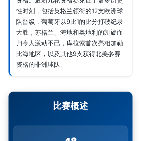
资格。最新几轮资格赛见证了诸多历史
性时刻，包括英格兰领衔的12支欧洲球
队晋级，葡萄牙以9比1的比分打破纪录
大胜，苏格兰、海地和奥地利的凯旋而
归令人激动不已，库拉索首次亮相加勒
比海地区，以及其他9支获得北美参赛
资格的非洲球队。
比赛概述