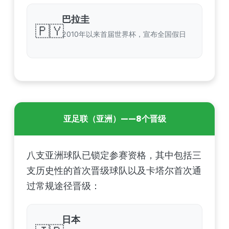
巴拉圭
🇵🇾
2010年以来首届世界杯，宣布全国假日
亚足联（亚洲）——8个晋级
八支亚洲球队已锁定参赛资格，其中包括三
支历史性的首次晋级球队以及卡塔尔首次通
过常规途径晋级：
日本