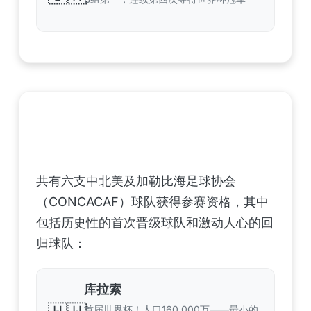
中北美洲及加勒比海地区足联（CONCACAF）
——6支晋级球队
共有六支中北美及加勒比海足球协会
（CONCACAF）球队获得参赛资格，其中
包括历史性的首次晋级球队和激动人心的回
归球队：
库拉索
首届世界杯！人口160,000万——最小的