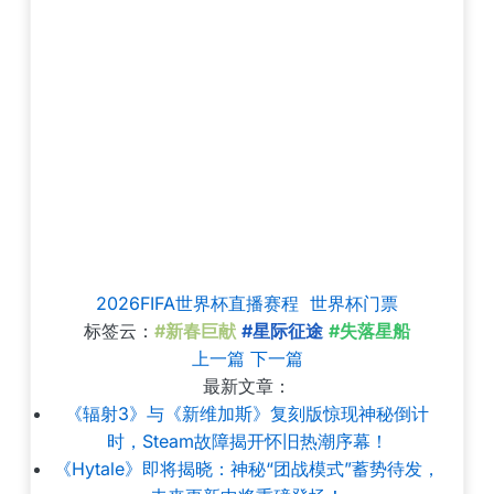
2026FIFA世界杯直播赛程
世界杯门票
标签云：
#新春巨献
#星际征途
#失落星船
上一篇
下一篇
最新文章：
《辐射3》与《新维加斯》复刻版惊现神秘倒计
时，Steam故障揭开怀旧热潮序幕！
《Hytale》即将揭晓：神秘“团战模式”蓄势待发，