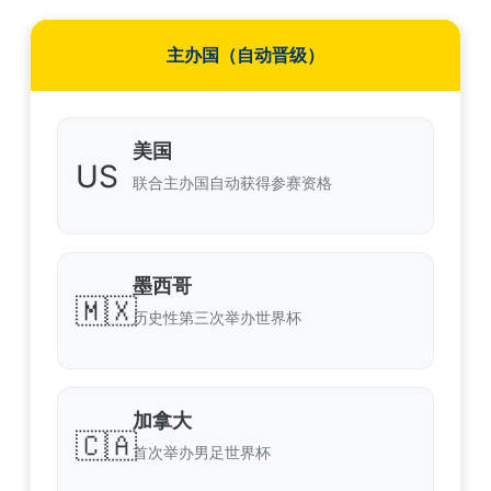
主办国（自动晋级）
美国
US
联合主办国自动获得参赛资格
墨西哥
🇲🇽
历史性第三次举办世界杯
加拿大
🇨🇦
首次举办男足世界杯