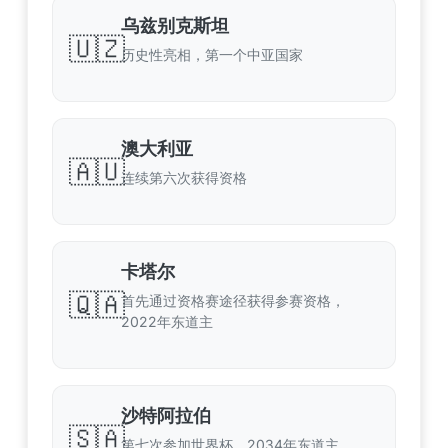
乌兹别克斯坦
🇺🇿
历史性亮相，第一个中亚国家
澳大利亚
🇦🇺
连续第六次获得资格
卡塔尔
🇶🇦
首先通过资格赛途径获得参赛资格，
2022年东道主
沙特阿拉伯
🇸🇦
第七次参加世界杯，2034年东道主