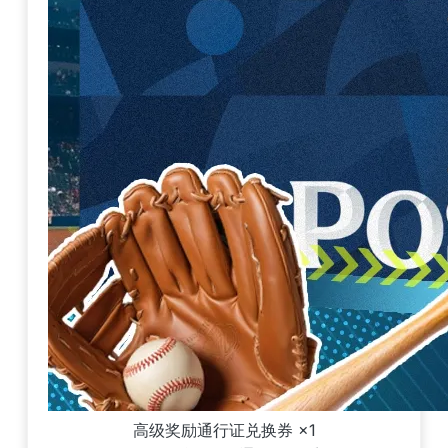
高级奖励通行证兑换券 ×1