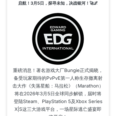
启航！3月5日，探寻未知，决战银河！🚀🌌
重磅消息！著名游戏大厂Bungie正式揭晓，
备受玩家期待的PvPvE第一人称生存撤离射
击大作《失落星船：马拉松》（Marathon）
将在2026年3月5日全球同步解锁，届时将
登陆Steam、PlayStation 5及Xbox Series
X|S这三大游戏平台，一场星际逃亡盛宴即