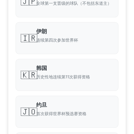
🇯🇵
全球第一支晋级的球队（不包括东道主）
伊朗
🇮🇷
连续第四次参加世界杯
韩国
🇰🇷
历史性地连续第11次获得资格
约旦
🇯🇴
首次获得世界杯预选赛资格