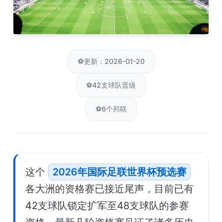
⚽
更新：2026-01-20
⚽
42支球队晋级
⚽
6个邦联
这个
2026年国际足联世界杯预选赛
各大洲的资格赛已接近尾声，目前已有
42支球队锁定扩军至48支球队的参赛