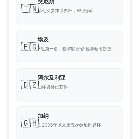
突尼斯
🇹🇳
第七次参加世界杯，H组冠军
埃及
🇪🇬
A组第一名，穆罕默德·萨拉赫领衔晋级
阿尔及利亚
🇩🇿
团体资格已获得
加纳
🇬🇭
自2006年以来第五次参加世界杯