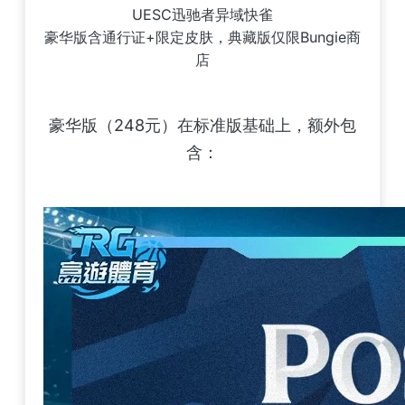
UESC迅驰者异域快雀
豪华版含通行证+限定皮肤，典藏版仅限Bungie商
店
豪华版（248元）在标准版基础上，额外包
含：