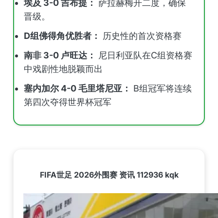
埃及 3-0 吉布提：
萨拉赫梅开二度，确保
晋级。
D组佛得角优胜者：
历史性的首次资格赛
南非 3-0 卢旺达：
尼日利亚队在C组资格赛
中戏剧性地脱颖而出
塞内加尔 4-0 毛里塔尼亚：
B组冠军将连续
第四次夺得世界杯冠军
FIFA世足 2026外围赛 资讯 112936 kqk