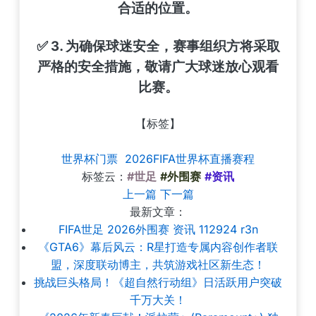
合适的位置。
✅ 3. 为确保球迷安全，赛事组织方将采取
严格的安全措施，敬请广大球迷放心观看
比赛。
【标签】
世界杯门票
2026FIFA世界杯直播赛程
标签云：
#世足
#外围赛
#资讯
上一篇
下一篇
最新文章：
FIFA世足 2026外围赛 资讯 112924 r3n
《GTA6》幕后风云：R星打造专属内容创作者联
盟，深度联动博主，共筑游戏社区新生态！
挑战巨头格局！《超自然行动组》日活跃用户突破
千万大关！