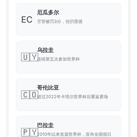
厄瓜多尔
EC
尽管被罚3分，但仍晋级
乌拉圭
🇺🇾
连续第五次参加世界杯
哥伦比亚
🇨🇴
错过2022年卡塔尔世界杯后重返赛场
巴拉圭
🇵🇾
2010年以来首届世界杯，宣布全国假日