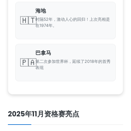
海地
🇭🇹
时隔52年，激动人心的回归！上次亮相是
在1974年。
巴拿马
🇵🇦
第二次参加世界杯，延续了2018年的首秀
表现
2025年11月资格赛亮点