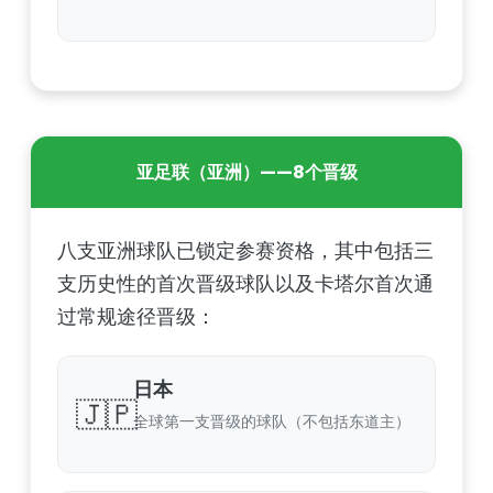
亚足联（亚洲）——8个晋级
八支亚洲球队已锁定参赛资格，其中包括三
支历史性的首次晋级球队以及卡塔尔首次通
过常规途径晋级：
日本
🇯🇵
全球第一支晋级的球队（不包括东道主）