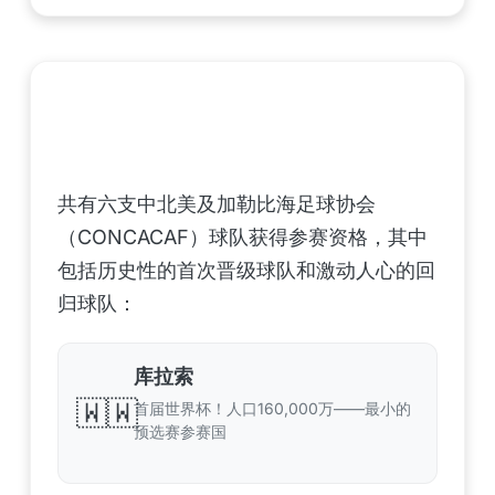
中北美洲及加勒比海地区足联（CONCACAF）
——6支晋级球队
共有六支中北美及加勒比海足球协会
（CONCACAF）球队获得参赛资格，其中
包括历史性的首次晋级球队和激动人心的回
归球队：
库拉索
🇼🇼
首届世界杯！人口160,000万——最小的
预选赛参赛国