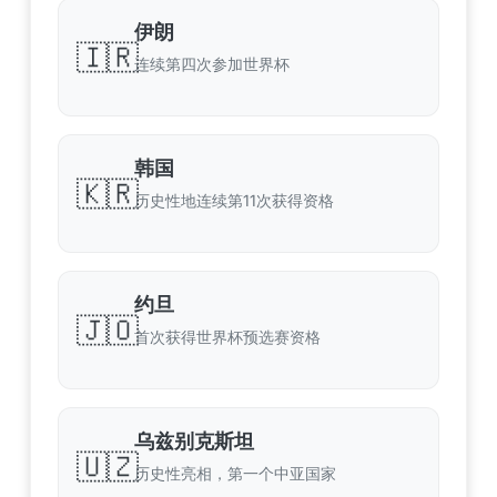
伊朗
🇮🇷
连续第四次参加世界杯
韩国
🇰🇷
历史性地连续第11次获得资格
约旦
🇯🇴
首次获得世界杯预选赛资格
乌兹别克斯坦
🇺🇿
历史性亮相，第一个中亚国家