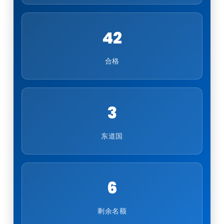
42
合格
3
东道国
6
剩余名额