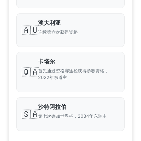
澳大利亚
🇦🇺
连续第六次获得资格
卡塔尔
🇶🇦
首先通过资格赛途径获得参赛资格，
2022年东道主
沙特阿拉伯
🇸🇦
第七次参加世界杯，2034年东道主