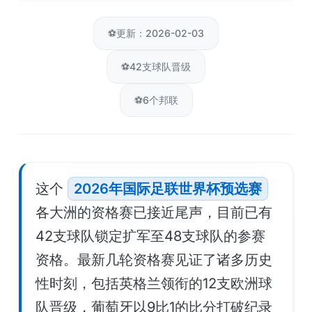
⚽
更新：2026-02-03
⚽
42支球队晋级
⚽
6个邦联
这个
2026年国际足联世界杯预选赛
各大洲的资格赛已接近尾声，目前已有
42支球队锁定扩军至48支球队的参赛
资格。最新几轮资格赛见证了诸多历史
性时刻，包括英格兰领衔的12支欧洲球
队晋级，葡萄牙以9比1的比分打破纪录