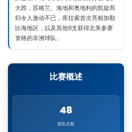
大胜，苏格兰、海地和奥地利的凯旋而
归令人激动不已，库拉索首次亮相加勒
比海地区，以及其他9支获得北美参赛
资格的非洲球队。
比赛概述
48
团队总数