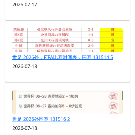
2026-07-17
世足 2026外，FIFA比赛时间表，围赛 131514 5
2026-07-18
世足 2026外围赛 131516 2
2026-07-18