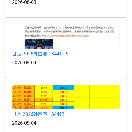
2026-08-03
世足 2026外围赛 134412 5
2026-08-04
世足 2026外围赛 134413 1
2026-08-04