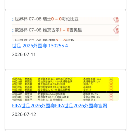
世足 2026外围赛 130255 4
2026-07-11
FIFA世足2026外围赛FIFA世足2026外围赛官网
2026-07-12