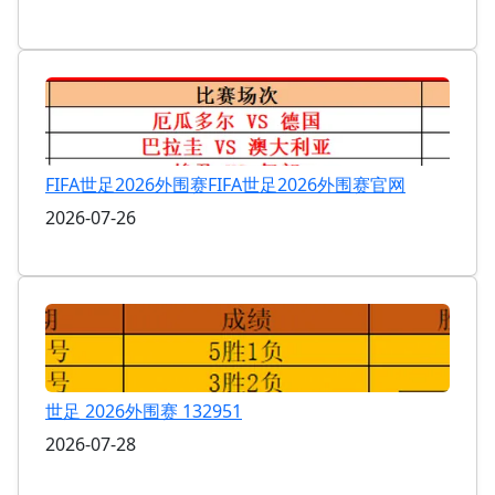
FIFA世足2026外围赛FIFA世足2026外围赛官网
2026-07-26
世足 2026外围赛 132951
2026-07-28