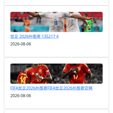
世足 2026外围赛 135217 4
2026-08-06
FIFA世足2026外围赛FIFA世足2026外围赛官网
2026-08-06