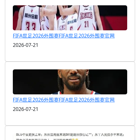
FIFA世足2026外围赛FIFA世足2026外围赛官网
2026-07-21
FIFA世足2026外围赛FIFA世足2026外围赛官网
2026-07-21