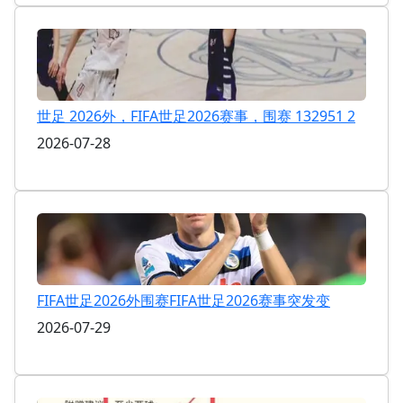
世足 2026外，FIFA世足2026赛事，围赛 132951 2
2026-07-28
FIFA世足2026外围赛FIFA世足2026赛事突发变
2026-07-29