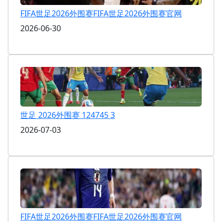
FIFA世足2026外围赛FIFA世足2026外围赛官网
2026-06-30
世足 2026外围赛 124745 3
2026-07-03
FIFA世足2026外围赛FIFA世足2026外围赛官网