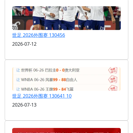
世足 2026外围赛 130456
2026-07-12
世足 2026外围赛 130641 10
2026-07-13