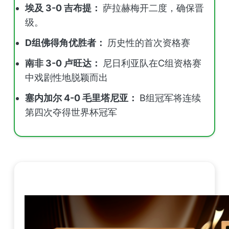
埃及 3-0 吉布提：
萨拉赫梅开二度，确保晋
级。
D组佛得角优胜者：
历史性的首次资格赛
南非 3-0 卢旺达：
尼日利亚队在C组资格赛
中戏剧性地脱颖而出
塞内加尔 4-0 毛里塔尼亚：
B组冠军将连续
第四次夺得世界杯冠军