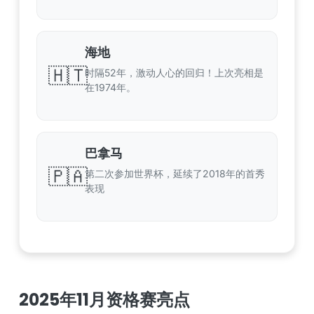
海地
🇭🇹
时隔52年，激动人心的回归！上次亮相是
在1974年。
巴拿马
🇵🇦
第二次参加世界杯，延续了2018年的首秀
表现
2025年11月资格赛亮点