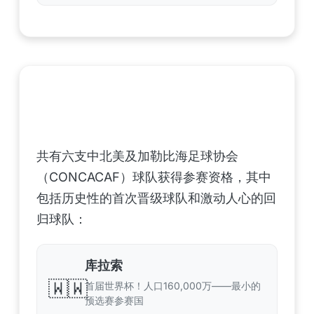
中北美洲及加勒比海地区足联（CONCACAF）
——6支晋级球队
共有六支中北美及加勒比海足球协会
（CONCACAF）球队获得参赛资格，其中
包括历史性的首次晋级球队和激动人心的回
归球队：
库拉索
🇼🇼
首届世界杯！人口160,000万——最小的
预选赛参赛国