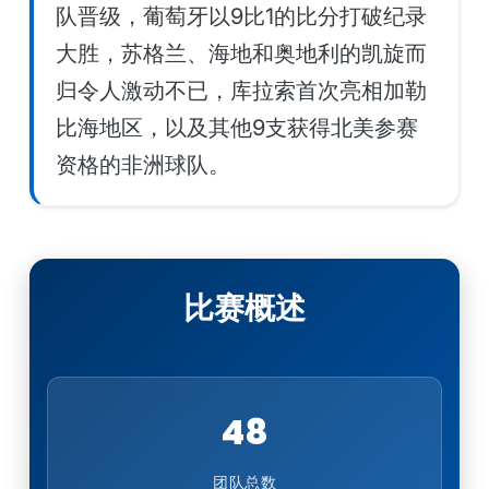
队晋级，葡萄牙以9比1的比分打破纪录
大胜，苏格兰、海地和奥地利的凯旋而
归令人激动不已，库拉索首次亮相加勒
比海地区，以及其他9支获得北美参赛
资格的非洲球队。
比赛概述
48
团队总数