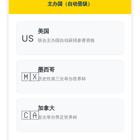
主办国（自动晋级）
美国
US
联合主办国自动获得参赛资格
墨西哥
🇲🇽
历史性第三次举办世界杯
加拿大
🇨🇦
首次举办男足世界杯