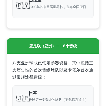
🇵🇾
2010年以来首届世界杯，宣布全国假日
亚足联（亚洲）——8个晋级
八支亚洲球队已锁定参赛资格，其中包括三
支历史性的首次晋级球队以及卡塔尔首次通
过常规途径晋级：
日本
🇯🇵
全球第一支晋级的球队（不包括东道主）