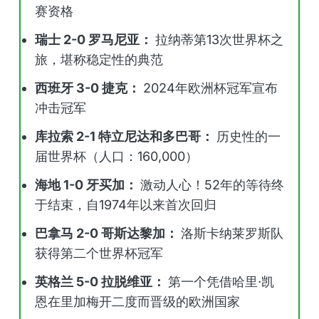
赛资格
瑞士 2-0 罗马尼亚：
拉纳蒂第13次世界杯之
旅，堪称稳定性的典范
西班牙 3-0 捷克：
2024年欧洲杯冠军宣布
冲击冠军
库拉索 2-1 特立尼达和多巴哥：
历史性的一
届世界杯（人口：160,000）
海地 1-0 牙买加：
激动人心！52年的等待终
于结束，自1974年以来首次回归
巴拿马 2-0 哥斯达黎加：
洛斯卡纳莱罗斯队
获得第二个世界杯冠军
英格兰 5-0 拉脱维亚：
第一个凭借哈里·凯
恩在里加梅开二度而晋级的欧洲国家