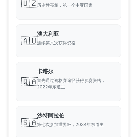
🇺🇿
历史性亮相，第一个中亚国家
澳大利亚
🇦🇺
连续第六次获得资格
卡塔尔
🇶🇦
首先通过资格赛途径获得参赛资格，
2022年东道主
沙特阿拉伯
🇸🇦
第七次参加世界杯，2034年东道主