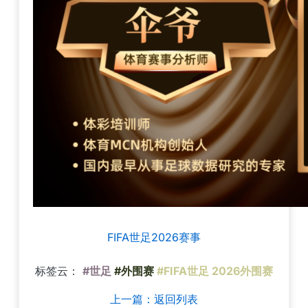
FIFA世足2026赛事
标签云：
#世足
#外围赛
#FIFA世足 2026外围赛
上一篇：返回列表