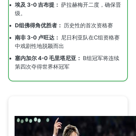
埃及 3-0 吉布提：
萨拉赫梅开二度，确保晋
级。
D组佛得角优胜者：
历史性的首次资格赛
南非 3-0 卢旺达：
尼日利亚队在C组资格赛
中戏剧性地脱颖而出
塞内加尔 4-0 毛里塔尼亚：
B组冠军将连续
第四次夺得世界杯冠军