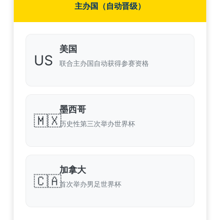
主办国（自动晋级）
美国
US
联合主办国自动获得参赛资格
墨西哥
🇲🇽
历史性第三次举办世界杯
加拿大
🇨🇦
首次举办男足世界杯