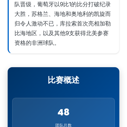
队晋级，葡萄牙以9比1的比分打破纪录
大胜，苏格兰、海地和奥地利的凯旋而
归令人激动不已，库拉索首次亮相加勒
比海地区，以及其他9支获得北美参赛
资格的非洲球队。
比赛概述
48
团队总数