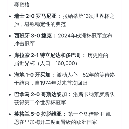
赛资格
瑞士 2-0 罗马尼亚：
拉纳蒂第13次世界杯之
旅，堪称稳定性的典范
西班牙 3-0 捷克：
2024年欧洲杯冠军宣布
冲击冠军
库拉索 2-1 特立尼达和多巴哥：
历史性的一
届世界杯（人口：160,000）
海地 1-0 牙买加：
激动人心！52年的等待终
于结束，自1974年以来首次回归
巴拿马 2-0 哥斯达黎加：
洛斯卡纳莱罗斯队
获得第二个世界杯冠军
英格兰 5-0 拉脱维亚：
第一个凭借哈里·凯
恩在里加梅开二度而晋级的欧洲国家