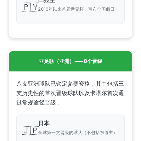
🇵🇾
2010年以来首届世界杯，宣布全国假日
亚足联（亚洲）——8个晋级
八支亚洲球队已锁定参赛资格，其中包括三
支历史性的首次晋级球队以及卡塔尔首次通
过常规途径晋级：
日本
🇯🇵
全球第一支晋级的球队（不包括东道主）