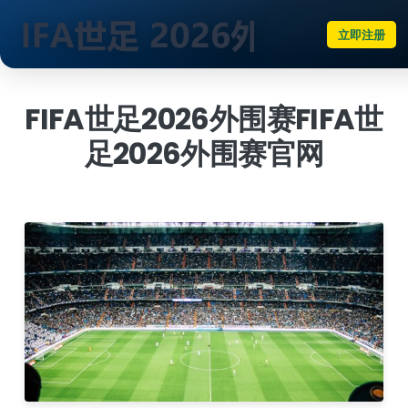
立即注册
跳
到
FIFA世足2026外围赛FIFA世
内
足2026外围赛官网
容