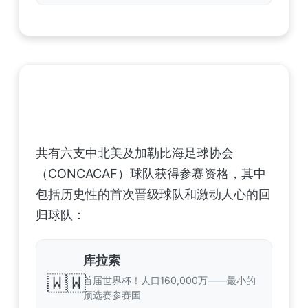
中北美洲及加勒比海地区足联（CONCACAF）
——6支晋级球队
共有六支中北美及加勒比海足球协会
（CONCACAF）球队获得参赛资格，其中
包括历史性的首次晋级球队和激动人心的回
归球队：
库拉索
🇼🇼
首届世界杯！人口160,000万——最小的
预选赛参赛国