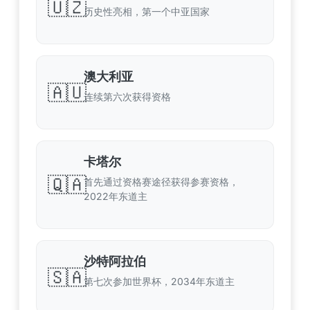
🇺🇿
历史性亮相，第一个中亚国家
澳大利亚
🇦🇺
连续第六次获得资格
卡塔尔
🇶🇦
首先通过资格赛途径获得参赛资格，
2022年东道主
沙特阿拉伯
🇸🇦
第七次参加世界杯，2034年东道主