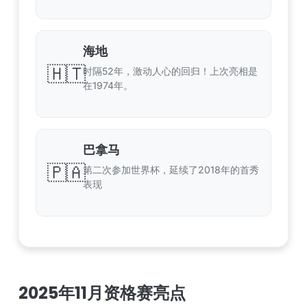
海地
🇭🇹
时隔52年，激动人心的回归！上次亮相是
在1974年。
巴拿马
🇵🇦
第二次参加世界杯，延续了2018年的首秀
表现
2025年11月资格赛亮点