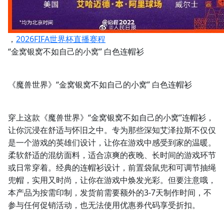
，
2026FIFA世界杯直播赛程
“金窝银窝不如自己的小窝” 白色连帽衫
《魔兽世界》“金窝银窝不如自己的小窝” 白色连帽衫
穿上这款《魔兽世界》“金窝银窝不如自己的小窝”连帽衫，
让你沉浸在舒适与怀旧之中。专为那些深知艾泽拉斯不仅仅
是一个游戏的英雄们设计，让你在游戏中感受到家的温暖。
柔软舒适的混纺面料，适合凉爽的夜晚、长时间的游戏环节
或日常穿着。经典的连帽衫设计，前置袋鼠兜和可调节抽绳
兜帽，实用又时尚，让你在游戏中焕发光彩。但要注意哦，
本产品为按需印制，发货前需要额外的3-7天制作时间，不
参与任何促销活动，也无法使用优惠券代码享受折扣。