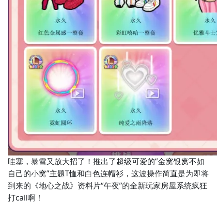
哇塞，暴雪又放大招了！推出了超级可爱的“金窝银窝不如
自己的小窝”主题T恤和白色连帽衫，这波操作简直是为即将
到来的《地心之战》资料片“午夜”的全新玩家房屋系统疯狂
打call啊！