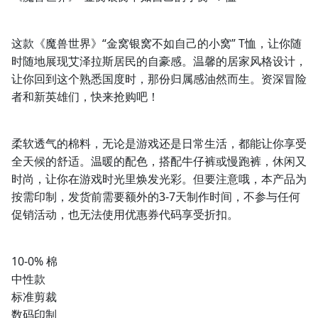
这款《魔兽世界》“金窝银窝不如自己的小窝” T恤，让你随
时随地展现艾泽拉斯居民的自豪感。温馨的居家风格设计，
让你回到这个熟悉国度时，那份归属感油然而生。资深冒险
者和新英雄们，快来抢购吧！
柔软透气的棉料，无论是游戏还是日常生活，都能让你享受
全天候的舒适。温暖的配色，搭配牛仔裤或慢跑裤，休闲又
时尚，让你在游戏时光里焕发光彩。但要注意哦，本产品为
按需印制，发货前需要额外的3-7天制作时间，不参与任何
促销活动，也无法使用优惠券代码享受折扣。
10-0% 棉
中性款
标准剪裁
数码印制