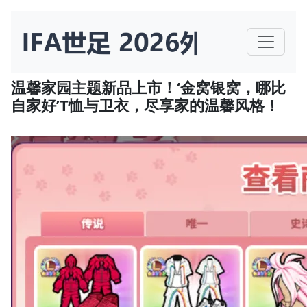
温馨家园主题新品上市！‘金窝银窝，哪比
自家好’T恤与卫衣，尽享家的温馨风格！