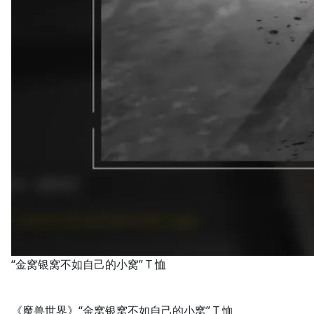
“金窝银窝不如自己的小窝” T 恤
《魔兽世界》“金窝银窝不如自己的小窝” T 恤