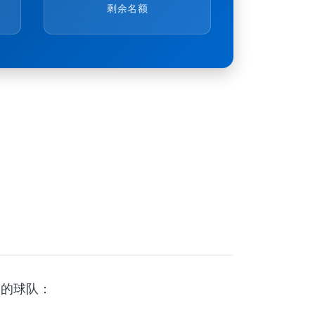
剩余名额
格的球队：