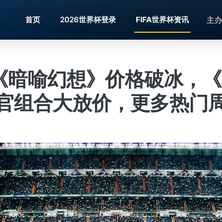
主
首页
2026世界杯登录
FIFA世界杯资讯
《暗喻幻想》价格破冰，《
官组合大放价，更多热门