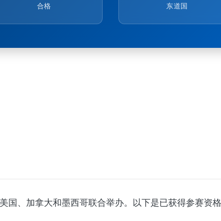
合格
东道国
9日由美国、加拿大和墨西哥联合举办。以下是已获得参赛资