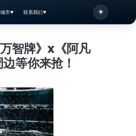
☀️
办城市
联系我们
万智牌》x《阿凡
周边等你来抢！