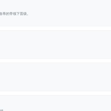
洛蒂的带领下晋级。
赛场