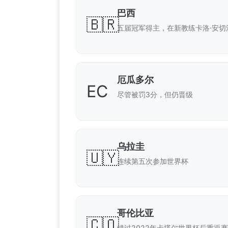
巴西
🇧🇷
五届冠军得主，在新教练卡洛·安切
厄瓜多尔
EC
尽管被罚3分，但仍晋级
乌拉圭
🇺🇾
连续第五次参加世界杯
哥伦比亚
🇨🇴
错过2022年卡塔尔世界杯后重返