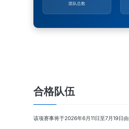
团队总数
合格队伍
该项赛事将于2026年6月11日至7月1