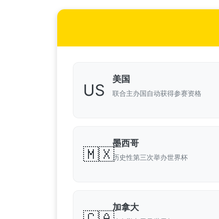
美国
US
联合主办国自动获得参赛资格
墨西哥
🇲🇽
历史性第三次举办世界杯
加拿大
🇨🇦