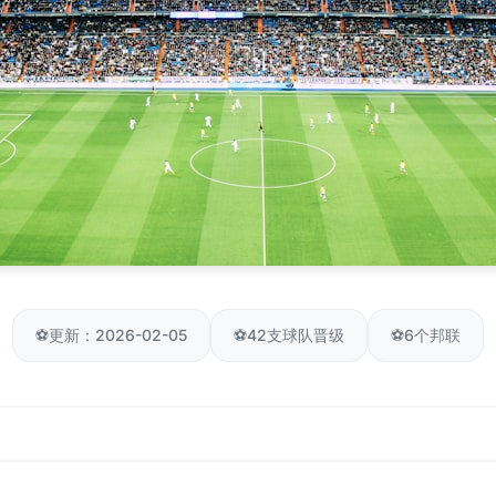
⚽
更新：2026-02-05
⚽
42支球队晋级
⚽
6个邦联