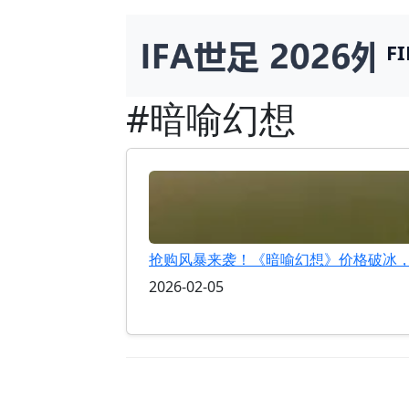
F
#暗喻幻想
抢购风暴来袭！《暗喻幻想》价格破冰
2026-02-05