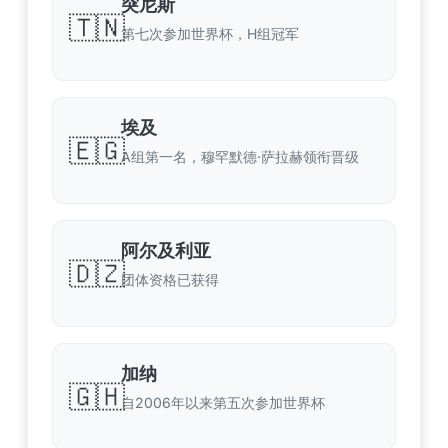
突尼斯
🇹🇳
第七次参加世界杯，H组冠军
埃及
🇪🇬
A组第一名，穆罕默德·萨拉赫领衔晋级
阿尔及利亚
🇩🇿
团体资格已获得
加纳
🇬🇭
自2006年以来第五次参加世界杯