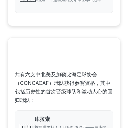
中北美洲及加勒比海地区足联（CONCACAF）
——6支晋级球队
共有六支中北美及加勒比海足球协会
（CONCACAF）球队获得参赛资格，其中
包括历史性的首次晋级球队和激动人心的回
归球队：
库拉索
首届世界杯！人口160,000万——最小的