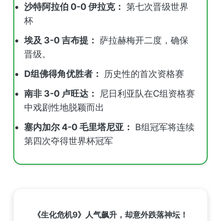
沙特阿拉伯 0-0 伊拉克：
第七次晋级世界
杯
埃及 3-0 吉布提：
萨拉赫梅开二度，确保
晋级。
D组佛得角优胜者：
历史性的首次资格赛
南非 3-0 卢旺达：
尼日利亚队在C组资格赛
中戏剧性地脱颖而出
塞内加尔 4-0 毛里塔尼亚：
B组冠军将连续
第四次夺得世界杯冠军
《生化危机9》人气飙升，却意外跌落神坛！