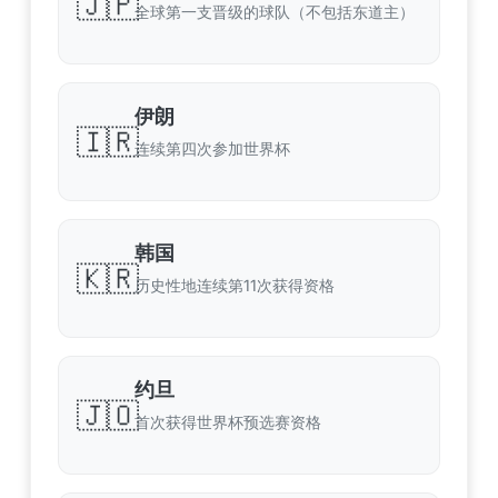
🇯🇵
全球第一支晋级的球队（不包括东道主）
伊朗
🇮🇷
连续第四次参加世界杯
韩国
🇰🇷
历史性地连续第11次获得资格
约旦
🇯🇴
首次获得世界杯预选赛资格