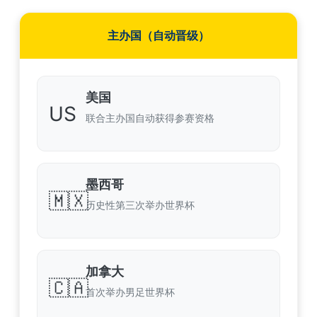
主办国（自动晋级）
美国
US
联合主办国自动获得参赛资格
墨西哥
🇲🇽
历史性第三次举办世界杯
加拿大
🇨🇦
首次举办男足世界杯