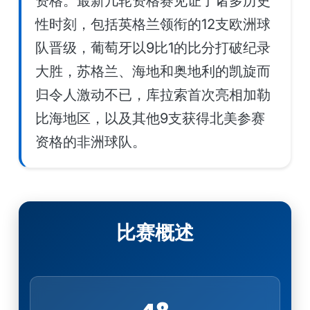
资格。最新几轮资格赛见证了诸多历史
性时刻，包括英格兰领衔的12支欧洲球
队晋级，葡萄牙以9比1的比分打破纪录
大胜，苏格兰、海地和奥地利的凯旋而
归令人激动不已，库拉索首次亮相加勒
比海地区，以及其他9支获得北美参赛
资格的非洲球队。
比赛概述