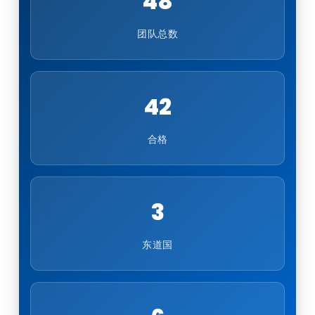
48
团队总数
42
合格
3
东道国