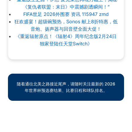
《复仇者联盟：末日》中震撼剧透瞬间！”
FIFA世足 2026外围赛 资讯 115947 zmd
狂欢盛宴！超级碗预热，Sonos 献上8折特惠，低
音炮、扬声器与回音壁全面大促！
《重返辐射原点！《辐射4》周年纪念版2月24日
独家登陆任天堂Switch》
随着通往北美之路接近尾声，请随时关注最新的 2026
年世界杯预选赛结果、比赛日程和球队排名。