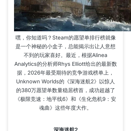
嘿，你知道吗？Steam的愿望单排行榜就像
是一个神秘的小盒子，总能揭示出让人意想
不到的玩家喜好。最近，根据Alinea
Analytics的分析师Rhys Elliott给出的最新数
据，2026年最受期待的竞争游戏榜单上，
Unknown Worlds的《深海迷航2》以惊人
的380万愿望单数量稳居榜首，成功超越了
《极限竞速：地平线6》和《生化危机9：安
魂曲》这些年度大作。
深海迷航2