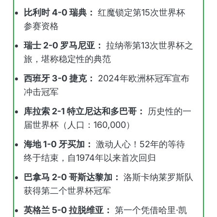
比利时 4-0 瑞典：
红魔锁定第15次世界杯
参赛资格
瑞士 2-0 罗马尼亚：
拉纳蒂第13次世界杯之
旅，堪称稳定性的典范
西班牙 3-0 捷克：
2024年欧洲杯冠军宣布
冲击冠军
库拉索 2-1 特立尼达和多巴哥：
历史性的一
届世界杯（人口：160,000）
海地 1-0 牙买加：
激动人心！52年的等待
终于结束，自1974年以来首次回归
巴拿马 2-0 哥斯达黎加：
洛斯卡纳莱罗斯队
获得第二个世界杯冠军
英格兰 5-0 拉脱维亚：
第一个凭借哈里·凯