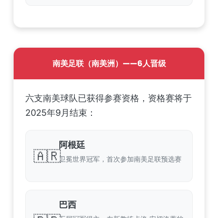
南美足联（南美洲）——6人晋级
六支南美球队已获得参赛资格，资格赛将于
2025年9月结束：
阿根廷
🇦🇷
卫冕世界冠军，首次参加南美足联预选赛
巴西