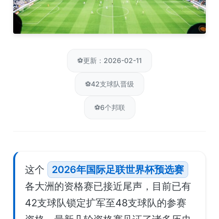
⚽
更新：2026-02-11
⚽
42支球队晋级
⚽
6个邦联
这个
2026年国际足联世界杯预选赛
各大洲的资格赛已接近尾声，目前已有
42支球队锁定扩军至48支球队的参赛