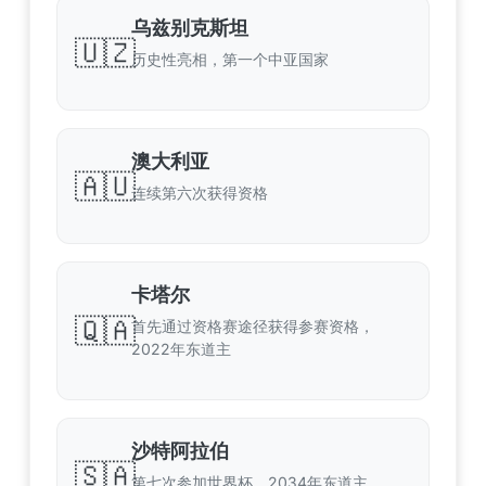
乌兹别克斯坦
🇺🇿
历史性亮相，第一个中亚国家
澳大利亚
🇦🇺
连续第六次获得资格
卡塔尔
🇶🇦
首先通过资格赛途径获得参赛资格，
2022年东道主
沙特阿拉伯
🇸🇦
第七次参加世界杯，2034年东道主