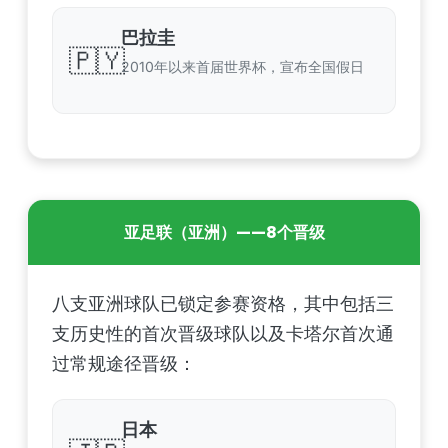
巴拉圭
🇵🇾
2010年以来首届世界杯，宣布全国假日
亚足联（亚洲）——8个晋级
八支亚洲球队已锁定参赛资格，其中包括三
支历史性的首次晋级球队以及卡塔尔首次通
过常规途径晋级：
日本