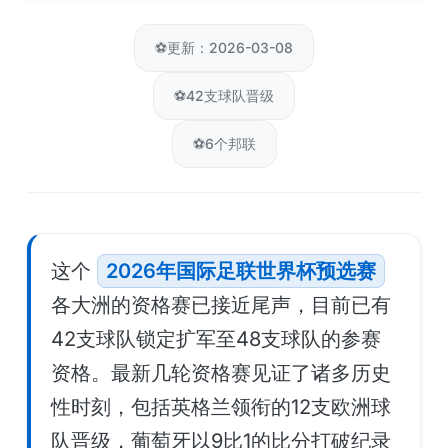
⚽
更新：2026-03-08
⚽
42支球队晋级
⚽
6个邦联
这个
2026年国际足联世界杯预选赛
各大洲的资格赛已接近尾声，目前已有
42支球队锁定扩军至48支球队的参赛
资格。最新几轮资格赛见证了诸多历史
性时刻，包括英格兰领衔的12支欧洲球
队晋级，葡萄牙以9比1的比分打破纪录