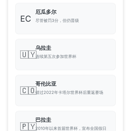
厄瓜多尔
EC
尽管被罚3分，但仍晋级
乌拉圭
🇺🇾
连续第五次参加世界杯
哥伦比亚
🇨🇴
错过2022年卡塔尔世界杯后重返赛场
巴拉圭
🇵🇾
2010年以来首届世界杯，宣布全国假日