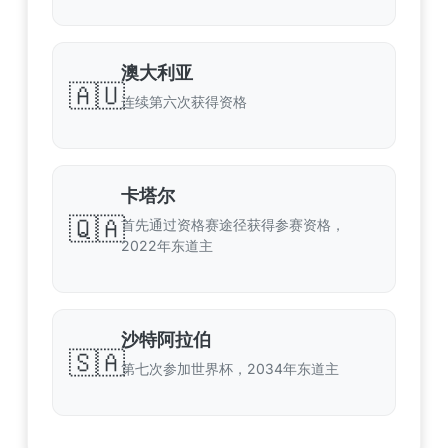
澳大利亚
🇦🇺
连续第六次获得资格
卡塔尔
🇶🇦
首先通过资格赛途径获得参赛资格，
2022年东道主
沙特阿拉伯
🇸🇦
第七次参加世界杯，2034年东道主