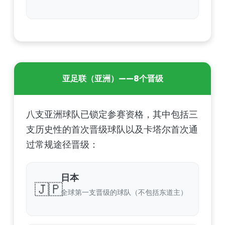
亚足联（亚洲）——8个晋级
八支亚洲球队已锁定参赛资格，其中包括三
支历史性的首次晋级球队以及卡塔尔首次通
过常规途径晋级：
日本
🇯🇵
全球第一支晋级的球队（不包括东道主）