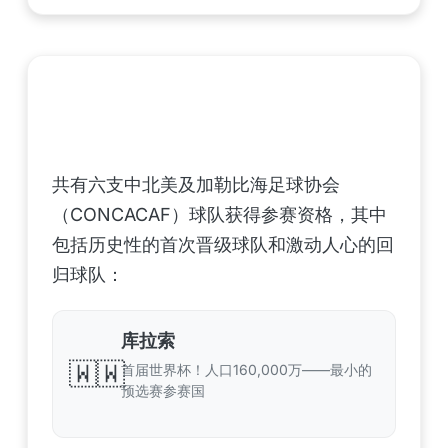
中北美洲及加勒比海地区足联（CONCACAF）
——6支晋级球队
共有六支中北美及加勒比海足球协会
（CONCACAF）球队获得参赛资格，其中
包括历史性的首次晋级球队和激动人心的回
归球队：
库拉索
🇼🇼
首届世界杯！人口160,000万——最小的
预选赛参赛国