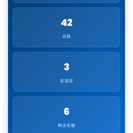
42
合格
3
东道国
6
剩余名额