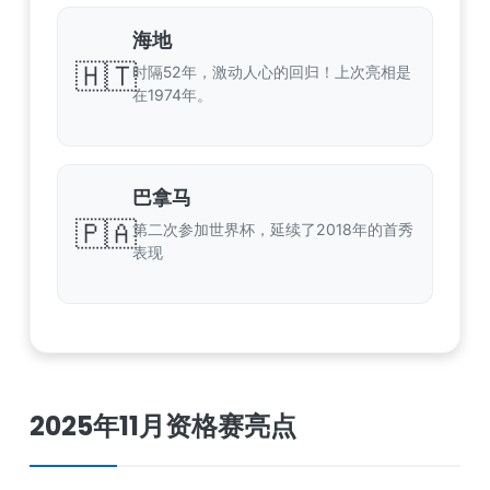
海地
🇭🇹
时隔52年，激动人心的回归！上次亮相是
在1974年。
巴拿马
🇵🇦
第二次参加世界杯，延续了2018年的首秀
表现
2025年11月资格赛亮点