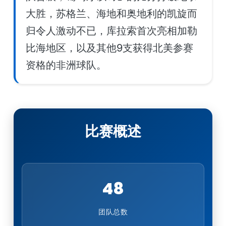
大胜，苏格兰、海地和奥地利的凯旋而
归令人激动不已，库拉索首次亮相加勒
比海地区，以及其他9支获得北美参赛
资格的非洲球队。
比赛概述
48
团队总数