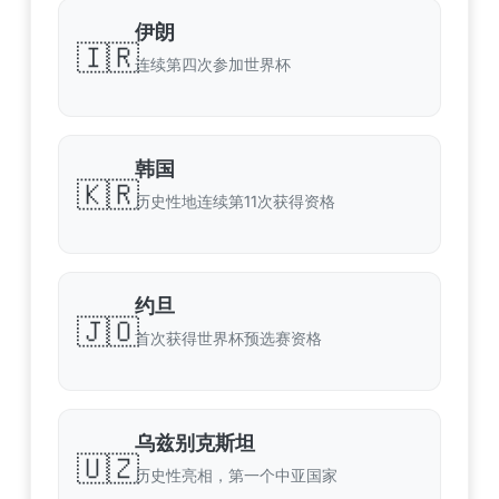
伊朗
🇮🇷
连续第四次参加世界杯
韩国
🇰🇷
历史性地连续第11次获得资格
约旦
🇯🇴
首次获得世界杯预选赛资格
乌兹别克斯坦
🇺🇿
历史性亮相，第一个中亚国家