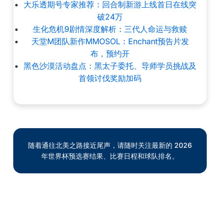
大乐透期号专家推荐：回合制新游上线首日在线突
破24万
生化危机9剧情深度解析：三代人命运与救赎
天堂M团队新作MMOSOL：Enchant预告片发
布，预约开
黑色沙漠活动盘点：黑太子委托、导师学员挑战及
首领讨伐奖励加码
随着通往北美之路接近尾声，请随时关注最新的 2026
年世界杯预选赛结果、比赛日程和球队排名。