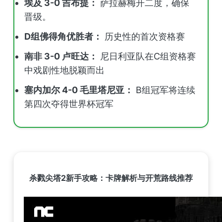
埃及 3-0 吉布提：
萨拉赫梅开二度，确保
晋级。
D组佛得角优胜者：
历史性的首次资格赛
南非 3-0 卢旺达：
尼日利亚队在C组资格赛
中戏剧性地脱颖而出
塞内加尔 4-0 毛里塔尼亚：
B组冠军将连续
第四次夺得世界杯冠军
杀戮尖塔2新手攻略：卡牌解析与开荒路线推荐