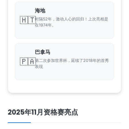
海地
🇭🇹
时隔52年，激动人心的回归！上次亮相是
在1974年。
巴拿马
🇵🇦
第二次参加世界杯，延续了2018年的首秀
表现
2025年11月资格赛亮点