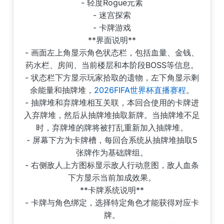
- 轻度Rogue元素
- 迷宫探索
- 卡牌游戏
**界面说明**
- 画面左上角显示角色状态栏，包括血量、金钱、
药水栏、房间、当前楼层和本阶段BOSS等信息。
- 状态栏下方显示玩家拾取的遗物，左下角显示剩
余能量和抽牌堆，
2026FIFA世界杯直播赛程
。
- 抽牌堆和弃牌堆相互关联，本回合使用的卡牌进
入弃牌堆，然后从抽牌堆抽取新牌。当抽牌堆不足
时，弃牌堆的牌将被打乱重新加入抽牌堆。
- 屏幕下方为卡牌槽，每回合系统从抽牌堆抽取5
张牌作为基础牌组。
- 右侧敌人上方图标显示敌人行动意图，敌人血条
下方显示当前加成效果。
**卡牌系统说明**
- 卡牌与角色绑定，选择特定角色才能获得对应卡
牌。