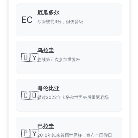
厄瓜多尔
EC
尽管被罚3分，但仍晋级
乌拉圭
🇺🇾
连续第五次参加世界杯
哥伦比亚
🇨🇴
错过2022年卡塔尔世界杯后重返赛场
巴拉圭
🇵🇾
2010年以来首届世界杯，宣布全国假日