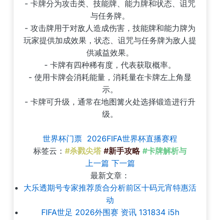
- 卡牌分为攻击类、技能牌、能力牌和状态、诅咒
与任务牌。
- 攻击牌用于对敌人造成伤害，技能牌和能力牌为
玩家提供加成效果，状态、诅咒与任务牌为敌人提
供减益效果。
- 卡牌有四种稀有度，代表获取概率。
- 使用卡牌会消耗能量，消耗量在卡牌左上角显
示。
- 卡牌可升级，通常在地图篝火处选择锻造进行升
级。
世界杯门票
2026FIFA世界杯直播赛程
标签云：
#杀戮尖塔
#新手攻略
#卡牌解析与
上一篇
下一篇
最新文章：
大乐透期号专家推荐质合分析前区十码元宵特惠活
动
FIFA世足 2026外围赛 资讯 131834 i5h