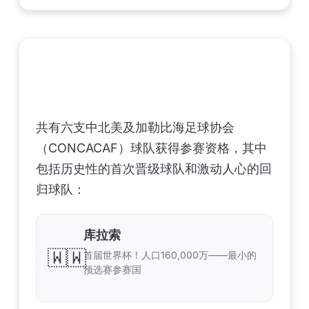
中北美洲及加勒比海地区足联（CONCACAF）
——6支晋级球队
共有六支中北美及加勒比海足球协会
（CONCACAF）球队获得参赛资格，其中
包括历史性的首次晋级球队和激动人心的回
归球队：
库拉索
🇼🇼
首届世界杯！人口160,000万——最小的
预选赛参赛国