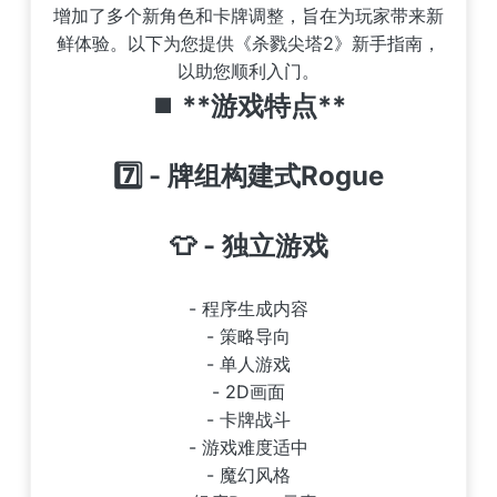
增加了多个新角色和卡牌调整，旨在为玩家带来新
鲜体验。以下为您提供《杀戮尖塔2》新手指南，
以助您顺利入门。
⏹️ **游戏特点**
7️⃣ - 牌组构建式Rogue
👕 - 独立游戏
- 程序生成内容
- 策略导向
- 单人游戏
- 2D画面
- 卡牌战斗
- 游戏难度适中
- 魔幻风格