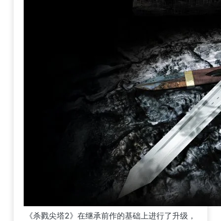
《杀戮尖塔2》在继承前作的基础上进行了升级，