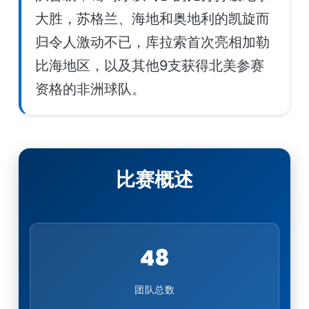
大胜，苏格兰、海地和奥地利的凯旋而
归令人激动不已，库拉索首次亮相加勒
比海地区，以及其他9支获得北美参赛
资格的非洲球队。
比赛概述
48
团队总数