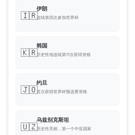
伊朗
🇮🇷
连续第四次参加世界杯
韩国
🇰🇷
历史性地连续第11次获得资格
约旦
🇯🇴
首次获得世界杯预选赛资格
乌兹别克斯坦
🇺🇿
历史性亮相，第一个中亚国家