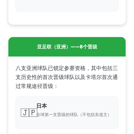
亚足联（亚洲）——8个晋级
八支亚洲球队已锁定参赛资格，其中包括三
支历史性的首次晋级球队以及卡塔尔首次通
过常规途径晋级：
日本
🇯🇵
全球第一支晋级的球队（不包括东道主）