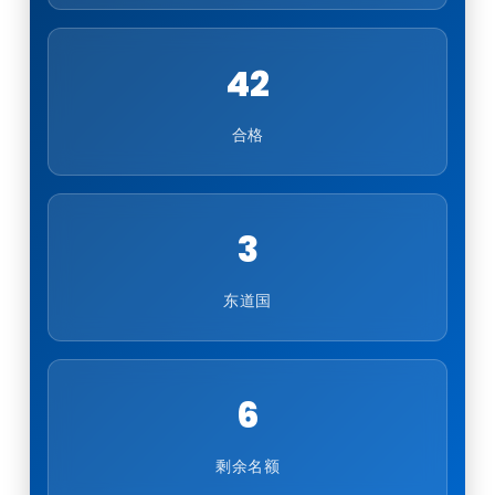
42
合格
3
东道国
6
剩余名额