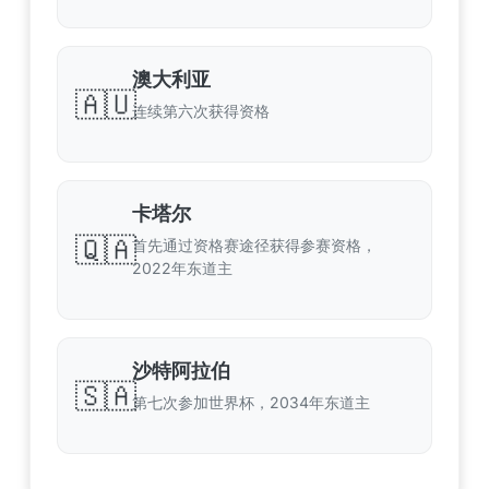
澳大利亚
🇦🇺
连续第六次获得资格
卡塔尔
🇶🇦
首先通过资格赛途径获得参赛资格，
2022年东道主
沙特阿拉伯
🇸🇦
第七次参加世界杯，2034年东道主