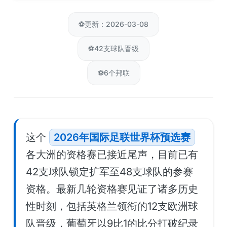
⚽
更新：2026-03-08
⚽
42支球队晋级
⚽
6个邦联
这个
2026年国际足联世界杯预选赛
各大洲的资格赛已接近尾声，目前已有
42支球队锁定扩军至48支球队的参赛
资格。最新几轮资格赛见证了诸多历史
性时刻，包括英格兰领衔的12支欧洲球
队晋级，葡萄牙以9比1的比分打破纪录