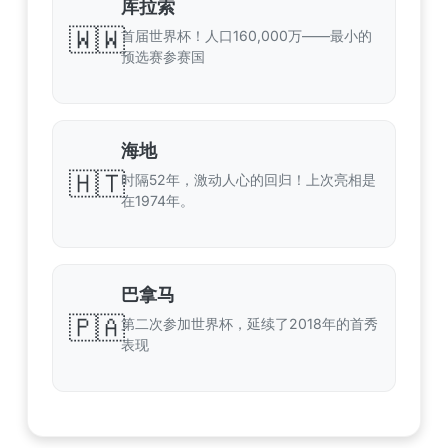
库拉索
🇼🇼
首届世界杯！人口160,000万——最小的
预选赛参赛国
海地
🇭🇹
时隔52年，激动人心的回归！上次亮相是
在1974年。
巴拿马
🇵🇦
第二次参加世界杯，延续了2018年的首秀
表现