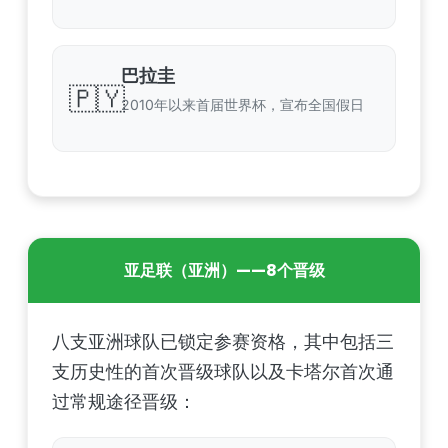
巴拉圭
🇵🇾
2010年以来首届世界杯，宣布全国假日
亚足联（亚洲）——8个晋级
八支亚洲球队已锁定参赛资格，其中包括三
支历史性的首次晋级球队以及卡塔尔首次通
过常规途径晋级：