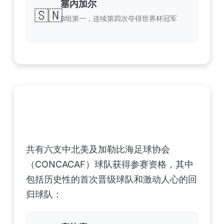
塞内加尔
🇸🇳
B组第一，连续第四次夺得世界杯冠军
中北美洲及加勒比海地区足联（CONCACAF）
——6支晋级球队
共有六支中北美及加勒比海足球协会
（CONCACAF）球队获得参赛资格，其中
包括历史性的首次晋级球队和激动人心的回
归球队：