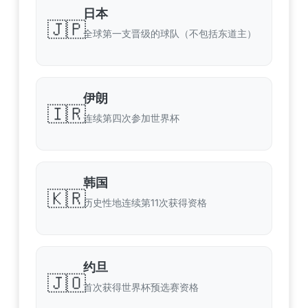
日本
🇯🇵
全球第一支晋级的球队（不包括东道主）
伊朗
🇮🇷
连续第四次参加世界杯
韩国
🇰🇷
历史性地连续第11次获得资格
约旦
🇯🇴
首次获得世界杯预选赛资格