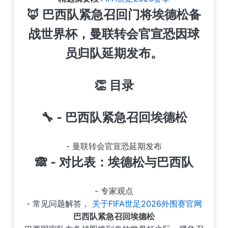
🦊 巴西队紧急召回门将埃德松备
战世界杯，曼联转会官宣恐因球
员归队延期发布。
👏
目录
🔧 - 巴西队紧急召回埃德松
- 曼联转会官宣恐延期发布
🙈 - 对比表：埃德松与巴西队
- 专家观点
- 常见问题解答，
关于FIFA世足2026外围赛官网
巴西队紧急召回埃德松