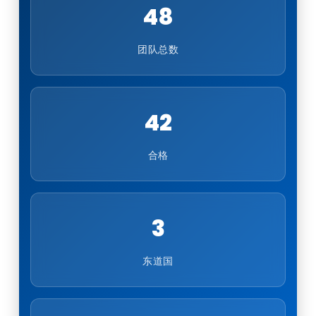
48
团队总数
42
合格
3
东道国