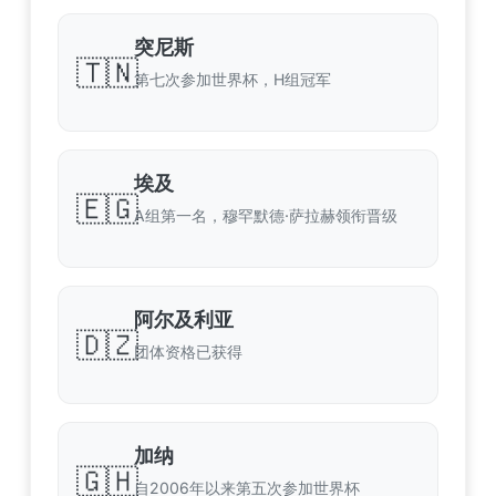
突尼斯
🇹🇳
第七次参加世界杯，H组冠军
埃及
🇪🇬
A组第一名，穆罕默德·萨拉赫领衔晋级
阿尔及利亚
🇩🇿
团体资格已获得
加纳
🇬🇭
自2006年以来第五次参加世界杯