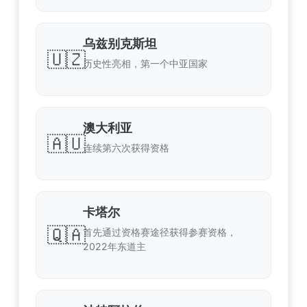
乌兹别克斯坦
🇺🇿
历史性亮相，第一个中亚国家
澳大利亚
🇦🇺
连续第六次获得资格
卡塔尔
🇶🇦
首先通过资格赛途径获得参赛资格，
2022年东道主