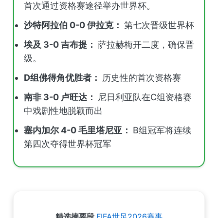
首次通过资格赛途径举办世界杯。
沙特阿拉伯 0-0 伊拉克：
第七次晋级世界杯
埃及 3-0 吉布提：
萨拉赫梅开二度，确保晋
级。
D组佛得角优胜者：
历史性的首次资格赛
南非 3-0 卢旺达：
尼日利亚队在C组资格赛
中戏剧性地脱颖而出
塞内加尔 4-0 毛里塔尼亚：
B组冠军将连续
第四次夺得世界杯冠军
精选摘要段
FIFA世足2026赛事