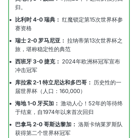
归。
比利时 4-0 瑞典：
红魔锁定第15次世界杯参
赛资格
瑞士 2-0 罗马尼亚：
拉纳蒂第13次世界杯之
旅，堪称稳定性的典范
西班牙 3-0 捷克：
2024年欧洲杯冠军宣布
冲击冠军
库拉索 2-1 特立尼达和多巴哥：
历史性的一
届世界杯（人口：160,000）
海地 1-0 牙买加：
激动人心！52年的等待终
于结束，自1974年以来首次回归
巴拿马 2-0 哥斯达黎加：
洛斯卡纳莱罗斯队
获得第二个世界杯冠军