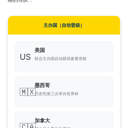
主办国（自动晋级）
美国
US
联合主办国自动获得参赛资格
墨西哥
🇲🇽
历史性第三次举办世界杯
加拿大
🇨🇦