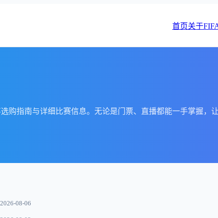
首页
关于FIF
的赛事选购指南与详细比赛信息。无论是门票、直播都能一手掌握
2026-08-06