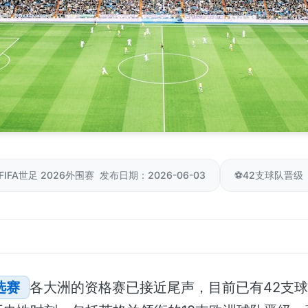
FA世足 2026外围赛 发布日期：2026-06-03
⚽
42支球队晋级
选赛
各大洲的资格赛已接近尾声，目前已有42支球