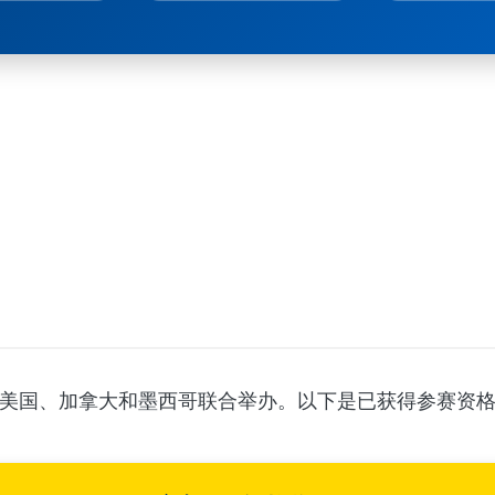
9日由美国、加拿大和墨西哥联合举办。以下是已获得参赛资