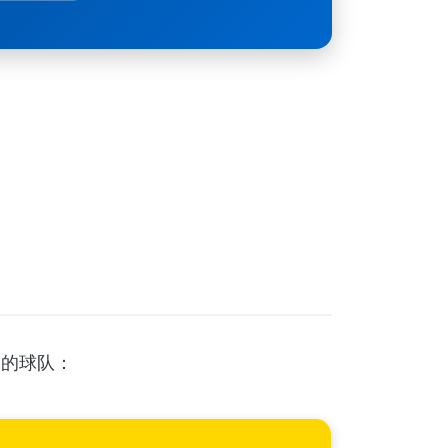
格的球队：