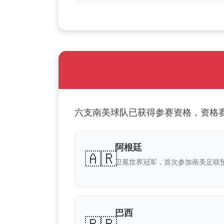
六支南美球队已获得参赛资格，资格赛
阿根廷
🇦🇷
卫冕世界冠军，首次参加南美足联
巴西