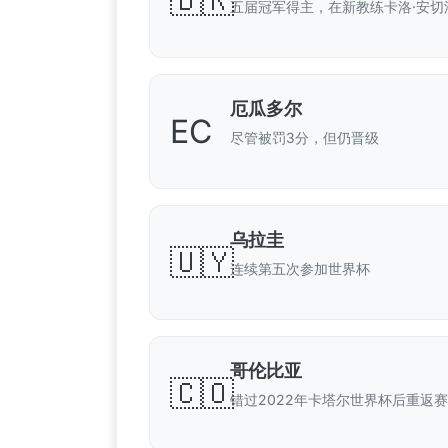
🇧🇷
五届冠军得主，在新教练卡洛·安切
厄瓜多尔
EC
尽管被罚3分，但仍晋级
乌拉圭
🇺🇾
连续第五次参加世界杯
哥伦比亚
🇨🇴
错过2022年卡塔尔世界杯后重返