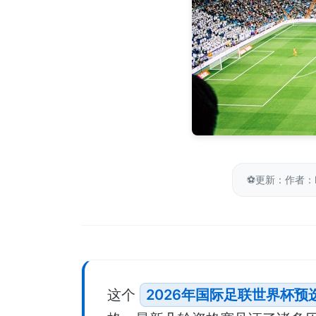
⚽
更新：作者：FI
这个
2026年国际足联世界杯预