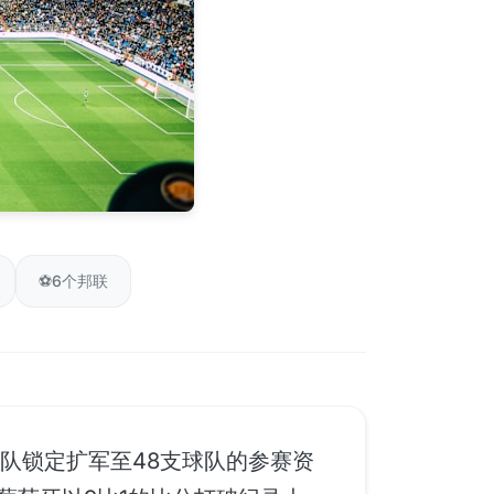
⚽
6个邦联
队锁定扩军至48支球队的参赛资