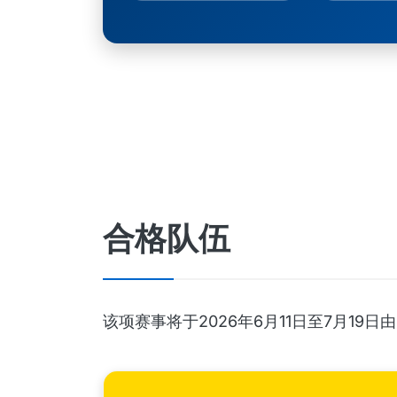
合格队伍
该项赛事将于2026年6月11日至7月1