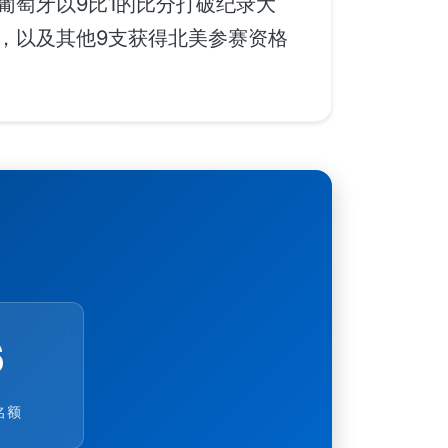
葡萄牙以9比1的比分打破纪录大
，以及其他9支获得北美参赛资格
6
名额