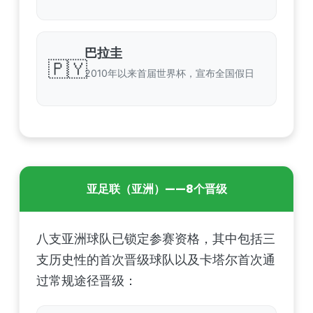
巴拉圭
🇵🇾
2010年以来首届世界杯，宣布全国假日
亚足联（亚洲）——8个晋级
八支亚洲球队已锁定参赛资格，其中包括三
支历史性的首次晋级球队以及卡塔尔首次通
过常规途径晋级：