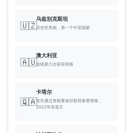
乌兹别克斯坦
🇺🇿
历史性亮相，第一个中亚国家
澳大利亚
🇦🇺
连续第六次获得资格
卡塔尔
🇶🇦
首先通过资格赛途径获得参赛资格，
2022年东道主