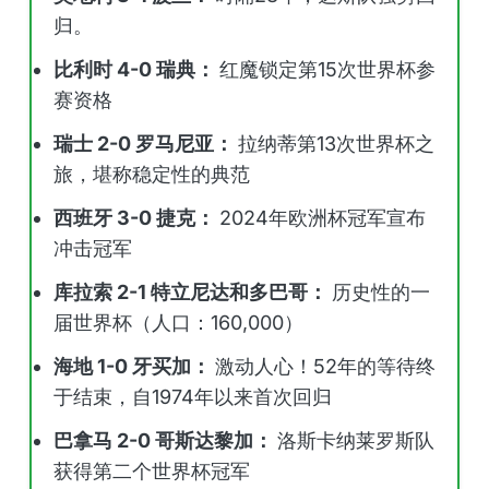
归。
比利时 4-0 瑞典：
红魔锁定第15次世界杯参
赛资格
瑞士 2-0 罗马尼亚：
拉纳蒂第13次世界杯之
旅，堪称稳定性的典范
西班牙 3-0 捷克：
2024年欧洲杯冠军宣布
冲击冠军
库拉索 2-1 特立尼达和多巴哥：
历史性的一
届世界杯（人口：160,000）
海地 1-0 牙买加：
激动人心！52年的等待终
于结束，自1974年以来首次回归
巴拿马 2-0 哥斯达黎加：
洛斯卡纳莱罗斯队
获得第二个世界杯冠军