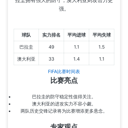
拉圭拥有强大的防守，澳大利亚则攻击力更
强。
球队
实力排名
平均进球
平均失球
巴拉圭
49
1.1
1.5
澳大利亚
33
1.4
1.1
FIFA比赛时间表
比赛亮点
巴拉圭的防守稳定性值得关注。
澳大利亚的进攻实力不容小觑。
两队历史交锋记录将为比赛增添更多悬念。
专家观点