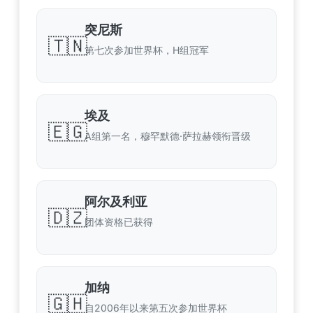
突尼斯
🇹🇳
第七次参加世界杯，H组冠军
埃及
🇪🇬
A组第一名，穆罕默德·萨拉赫领衔晋级
阿尔及利亚
🇩🇿
团体资格已获得
加纳
🇬🇭
自2006年以来第五次参加世界杯