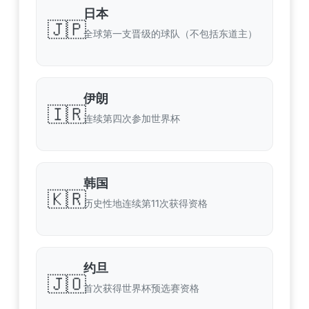
日本
🇯🇵
全球第一支晋级的球队（不包括东道主）
伊朗
🇮🇷
连续第四次参加世界杯
韩国
🇰🇷
历史性地连续第11次获得资格
约旦
🇯🇴
首次获得世界杯预选赛资格