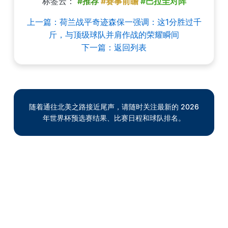
标签云：
#推荐
#赛事前瞻
#巴拉圭对阵
上一篇：荷兰战平奇迹森保一强调：这1分胜过千
斤，与顶级球队并肩作战的荣耀瞬间
下一篇：返回列表
随着通往北美之路接近尾声，请随时关注最新的 2026
年世界杯预选赛结果、比赛日程和球队排名。