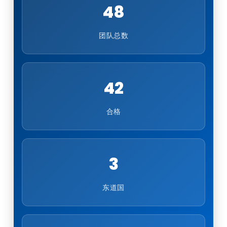
48
团队总数
42
合格
3
东道国