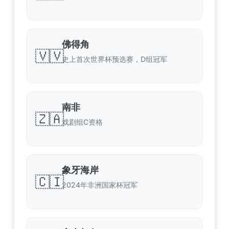
佛得角
🇻🇻
史上首次世界杯预选赛，D组冠军
南非
🇿🇦
戏剧组C资格
象牙海岸
🇨🇮
2024年非洲国家杯冠军