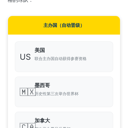
主办国（自动晋级）
美国
US
联合主办国自动获得参赛资格
墨西哥
🇲🇽
历史性第三次举办世界杯
加拿大
🇨🇦