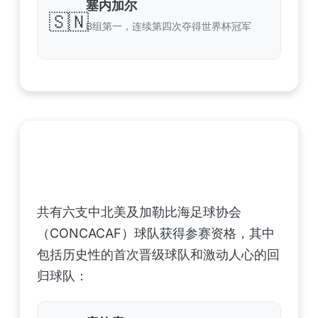
塞内加尔
🇸🇳
B组第一，连续第四次夺得世界杯冠军
中北美洲及加勒比海地区足联（CONCACAF）
——6支晋级球队
共有六支中北美及加勒比海足球协会
（CONCACAF）球队获得参赛资格，其中
包括历史性的首次晋级球队和激动人心的回
归球队：