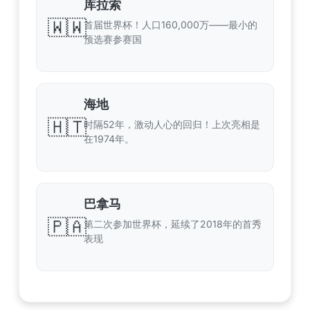
库拉索
🇼🇼
首届世界杯！人口160,000万——最小的
预选赛参赛国
海地
🇭🇹
时隔52年，激动人心的回归！上次亮相是
在1974年。
巴拿马
🇵🇦
第二次参加世界杯，延续了2018年的首秀
表现