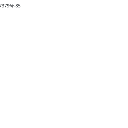
27379号-85