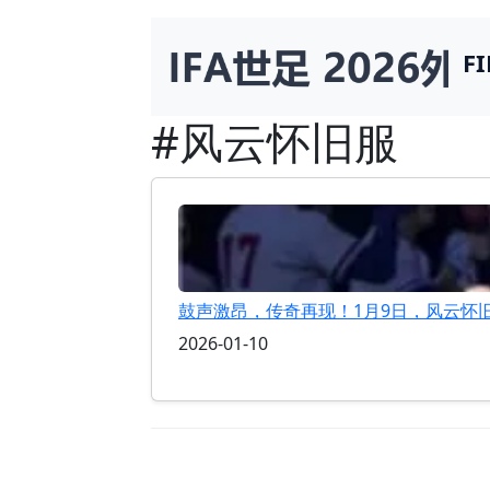
F
#风云怀旧服
鼓声激昂，传奇再现！1月9日，风云怀
2026-01-10