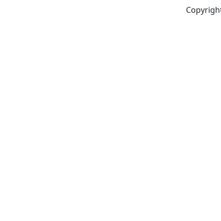
Copyrigh