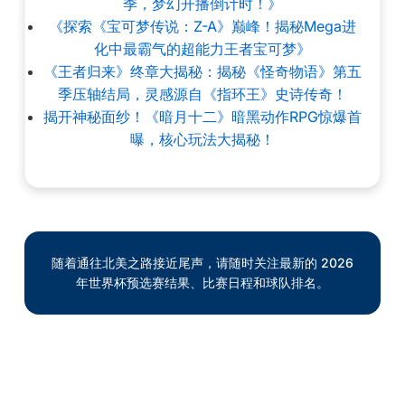
季，梦幻开播倒计时！》
《探索《宝可梦传说：Z-A》巅峰！揭秘Mega进
化中最霸气的超能力王者宝可梦》
《王者归来》终章大揭秘：揭秘《怪奇物语》第五
季压轴结局，灵感源自《指环王》史诗传奇！
揭开神秘面纱！《暗月十二》暗黑动作RPG惊爆首
曝，核心玩法大揭秘！
随着通往北美之路接近尾声，请随时关注最新的 2026
年世界杯预选赛结果、比赛日程和球队排名。