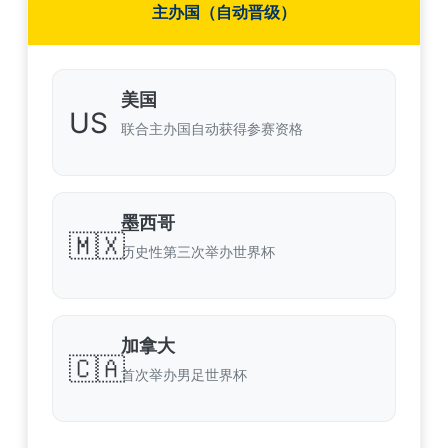
主办国（自动晋级）
美国
US
联合主办国自动获得参赛资格
墨西哥
🇲🇽
历史性第三次举办世界杯
加拿大
🇨🇦
首次举办男足世界杯