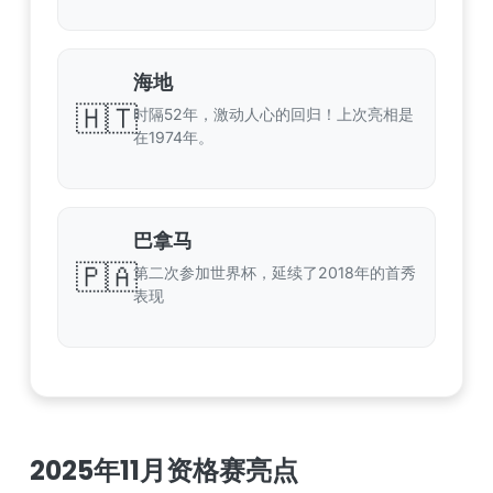
海地
🇭🇹
时隔52年，激动人心的回归！上次亮相是
在1974年。
巴拿马
🇵🇦
第二次参加世界杯，延续了2018年的首秀
表现
2025年11月资格赛亮点