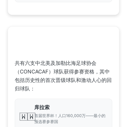
中北美洲及加勒比海地区足联（CONCACAF）
——6支晋级球队
共有六支中北美及加勒比海足球协会
（CONCACAF）球队获得参赛资格，其中
包括历史性的首次晋级球队和激动人心的回
归球队：
库拉索
🇼🇼
首届世界杯！人口160,000万——最小的
预选赛参赛国