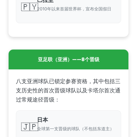
🇵🇾
2010年以来首届世界杯，宣布全国假日
亚足联（亚洲）——8个晋级
八支亚洲球队已锁定参赛资格，其中包括三
支历史性的首次晋级球队以及卡塔尔首次通
过常规途径晋级：
日本
🇯🇵
全球第一支晋级的球队（不包括东道主）