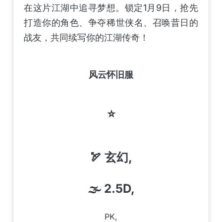
在这片江湖中追寻梦想。锁定1月9日，抢先
打造你的角色、争夺稀世侠名、召唤昔日的
战友，共同续写你的江湖传奇！
风云怀旧服
⭐
🏹 玄幻,
🌫️ 2.5D,
PK,