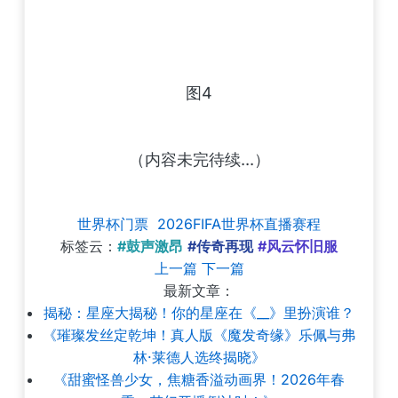
图4
（内容未完待续...）
世界杯门票
2026FIFA世界杯直播赛程
标签云：
#鼓声激昂
#传奇再现
#风云怀旧服
上一篇
下一篇
最新文章：
揭秘：星座大揭秘！你的星座在《__》里扮演谁？
《璀璨发丝定乾坤！真人版《魔发奇缘》乐佩与弗
林·莱德人选终揭晓》
《甜蜜怪兽少女，焦糖香溢动画界！2026年春