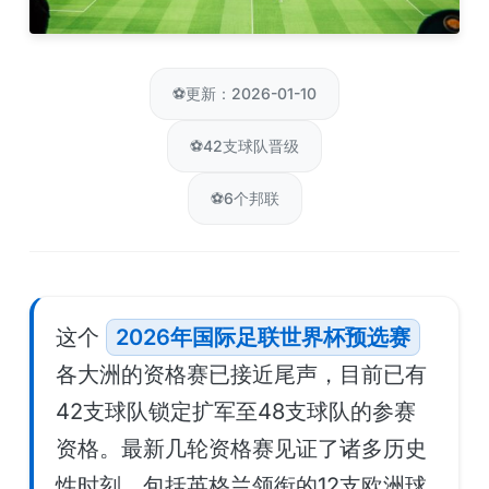
⚽
更新：2026-01-10
⚽
42支球队晋级
⚽
6个邦联
这个
2026年国际足联世界杯预选赛
各大洲的资格赛已接近尾声，目前已有
42支球队锁定扩军至48支球队的参赛
资格。最新几轮资格赛见证了诸多历史
性时刻，包括英格兰领衔的12支欧洲球