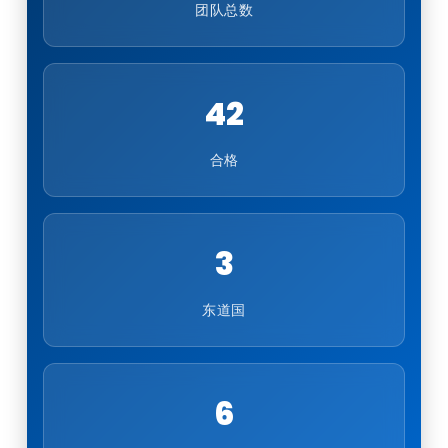
团队总数
42
合格
3
东道国
6