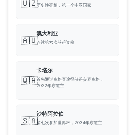
🇺🇿
历史性亮相，第一个中亚国家
澳大利亚
🇦🇺
连续第六次获得资格
卡塔尔
🇶🇦
首先通过资格赛途径获得参赛资格，
2022年东道主
沙特阿拉伯
🇸🇦
第七次参加世界杯，2034年东道主