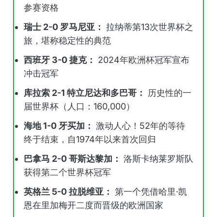
参赛资格
瑞士 2-0 罗马尼亚：
拉纳蒂第13次世界杯之
旅，堪称稳定性的典范
西班牙 3-0 捷克：
2024年欧洲杯冠军宣布
冲击冠军
库拉索 2-1 特立尼达和多巴哥：
历史性的一
届世界杯（人口：160,000）
海地 1-0 牙买加：
激动人心！52年的等待
终于结束，自1974年以来首次回归
巴拿马 2-0 哥斯达黎加：
洛斯卡纳莱罗斯队
获得第二个世界杯冠军
英格兰 5-0 拉脱维亚：
第一个凭借哈里·凯
恩在里加梅开二度而晋级的欧洲国家