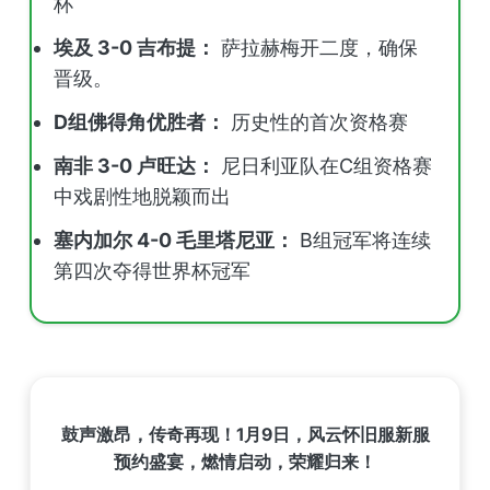
杯
埃及 3-0 吉布提：
萨拉赫梅开二度，确保
晋级。
D组佛得角优胜者：
历史性的首次资格赛
南非 3-0 卢旺达：
尼日利亚队在C组资格赛
中戏剧性地脱颖而出
塞内加尔 4-0 毛里塔尼亚：
B组冠军将连续
第四次夺得世界杯冠军
鼓声激昂，传奇再现！1月9日，风云怀旧服新服
预约盛宴，燃情启动，荣耀归来！