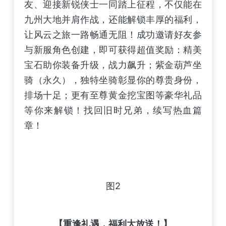
友、迎接新锐侠士一同踏上征程，不仅能在
九州大地并肩作战，还能解锁丰厚的福利，
让风云之旅一路畅通无阻！成功邀请好友参
与新服角色创建，即可获得超值奖励：精美
宝石助你装备升级，战力飙升；紫金葫芦坐
骑（永久），独特坐骑彰显你的尊贵身份，
排场十足；更有至尊黄金挖宝图等豪华礼品
等你来解锁！找回旧时兄弟，续写热血篇
章！
图2
【重逢礼遇，福利大放送！】