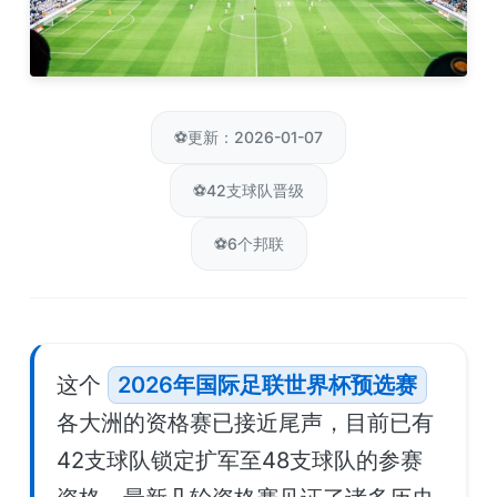
⚽
更新：2026-01-07
⚽
42支球队晋级
⚽
6个邦联
这个
2026年国际足联世界杯预选赛
各大洲的资格赛已接近尾声，目前已有
42支球队锁定扩军至48支球队的参赛