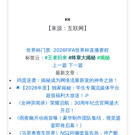
🍬
【来源：互联网】
世界杯门票
2026FIFA世界杯直播赛程
标签云：
#王者归来
#终章大揭秘
#揭秘
上一篇
下一篇
最新文章：
鸡蛋逆袭：揭秘成为网络流量新宠的神奇之旅！
🌟【2026年度】独家揭秘：学生专属流媒体平台
超值福利大放送！🎉
《女神异闻录》荣耀启航：30周年纪念官网盛大
开启！
《雨夜幽月动画首曝！豪华制作团队集结，视觉盛
宴即将启幕！》
《马里奥赛车世界》NS2同捆套装告急：停产断