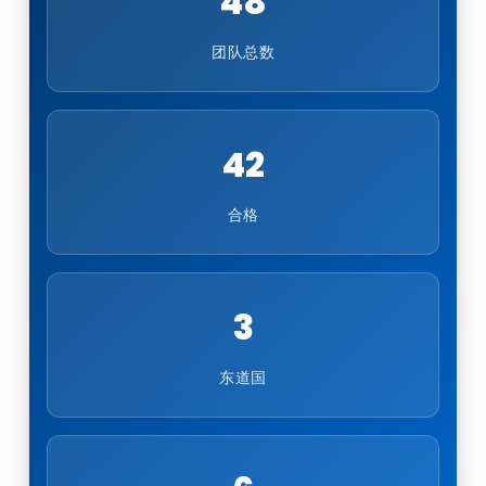
48
团队总数
42
合格
3
东道国