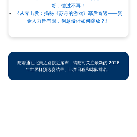
货，错过不再！
《从零出发：揭秘《苏丹的游戏》幕后奇遇——资
金人力皆有限，创意设计如何绽放？》
随着通往北美之路接近尾声，请随时关注最新的 2026
年世界杯预选赛结果、比赛日程和球队排名。