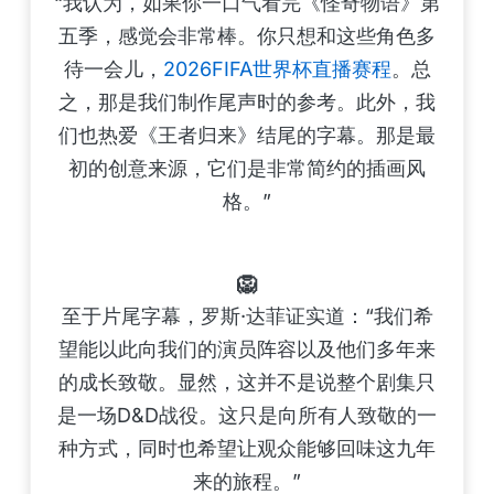
“我认为，如果你一口气看完《怪奇物语》第
五季，感觉会非常棒。你只想和这些角色多
待一会儿，
2026FIFA世界杯直播赛程
。总
之，那是我们制作尾声时的参考。此外，我
们也热爱《王者归来》结尾的字幕。那是最
初的创意来源，它们是非常简约的插画风
格。”
🦁
至于片尾字幕，罗斯·达菲证实道：“我们希
望能以此向我们的演员阵容以及他们多年来
的成长致敬。显然，这并不是说整个剧集只
是一场D&D战役。这只是向所有人致敬的一
种方式，同时也希望让观众能够回味这九年
来的旅程。”