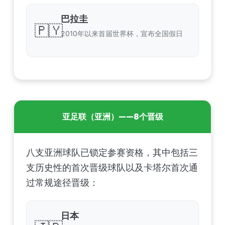
巴拉圭
🇵🇾
2010年以来首届世界杯，宣布全国假日
亚足联（亚洲）——8个晋级
八支亚洲球队已锁定参赛资格，其中包括三
支历史性的首次晋级球队以及卡塔尔首次通
过常规途径晋级：
日本