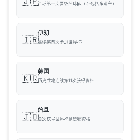
🇯🇵
全球第一支晋级的球队（不包括东道主）
伊朗
🇮🇷
连续第四次参加世界杯
韩国
🇰🇷
历史性地连续第11次获得资格
约旦
🇯🇴
首次获得世界杯预选赛资格