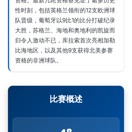
资格。最新几轮资格赛见证了诸多历史
性时刻，包括英格兰领衔的12支欧洲球
队晋级，葡萄牙以9比1的比分打破纪录
大胜，苏格兰、海地和奥地利的凯旋而
归令人激动不已，库拉索首次亮相加勒
比海地区，以及其他9支获得北美参赛
资格的非洲球队。
比赛概述