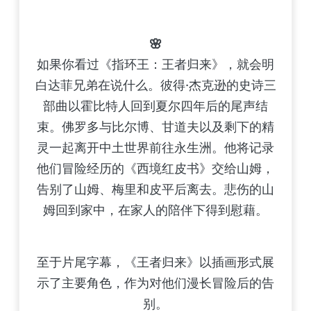
🌸
如果你看过《指环王：王者归来》，就会明
白达菲兄弟在说什么。彼得·杰克逊的史诗三
部曲以霍比特人回到夏尔四年后的尾声结
束。佛罗多与比尔博、甘道夫以及剩下的精
灵一起离开中土世界前往永生洲。他将记录
他们冒险经历的《西境红皮书》交给山姆，
告别了山姆、梅里和皮平后离去。悲伤的山
姆回到家中，在家人的陪伴下得到慰藉。
至于片尾字幕，《王者归来》以插画形式展
示了主要角色，作为对他们漫长冒险后的告
别。