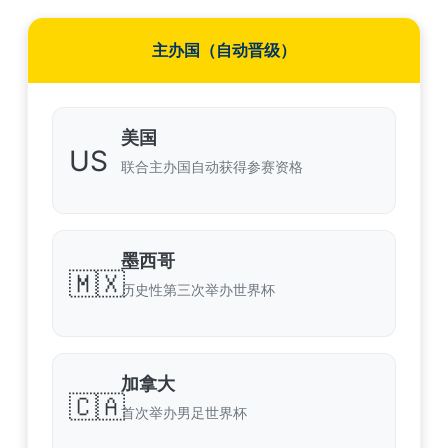
主办国（自动晋级）
美国
US
联合主办国自动获得参赛资格
墨西哥
🇲🇽
历史性第三次举办世界杯
加拿大
🇨🇦
首次举办男足世界杯