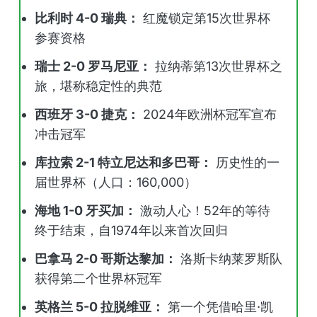
比利时 4-0 瑞典：
红魔锁定第15次世界杯
参赛资格
瑞士 2-0 罗马尼亚：
拉纳蒂第13次世界杯之
旅，堪称稳定性的典范
西班牙 3-0 捷克：
2024年欧洲杯冠军宣布
冲击冠军
库拉索 2-1 特立尼达和多巴哥：
历史性的一
届世界杯（人口：160,000）
海地 1-0 牙买加：
激动人心！52年的等待
终于结束，自1974年以来首次回归
巴拿马 2-0 哥斯达黎加：
洛斯卡纳莱罗斯队
获得第二个世界杯冠军
英格兰 5-0 拉脱维亚：
第一个凭借哈里·凯