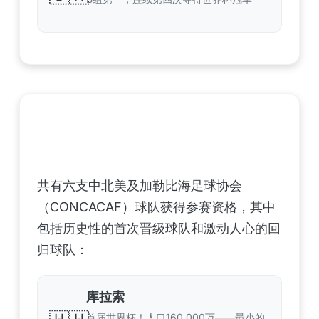
中北美洲及加勒比海地区足联（CONCACAF）
——6支晋级球队
共有六支中北美及加勒比海足球协会
（CONCACAF）球队获得参赛资格，其中
包括历史性的首次晋级球队和激动人心的回
归球队：
库拉索
首届世界杯！人口160,000万——最小的