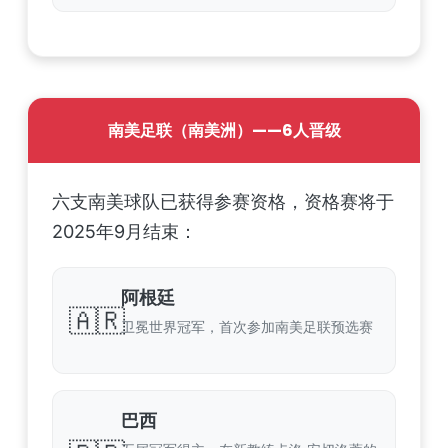
南美足联（南美洲）——6人晋级
六支南美球队已获得参赛资格，资格赛将于
2025年9月结束：
阿根廷
🇦🇷
卫冕世界冠军，首次参加南美足联预选赛
巴西