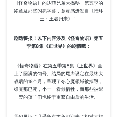
《怪奇物语》的达菲兄弟大揭秘：第五季的
终章及那些闪亮字幕，竟灵感迸发自《指环
王：王者归来》！
剧透警报！以下内容涉及《怪奇物语》第五
季第8集《正世界》的剧情哦：
《怪奇物语》在第五季第8集《正世界》画
上了圆满的句号。结局的尾声设定在最终大
战后的18个月，呈现了夺心魔领域被摧毁，
维克那已死，小十一看似牺牲，而那些被绑
架的孩子们也终于重获自由后的生活。
我们见证了几乎所有主角都迎来了相对幸福