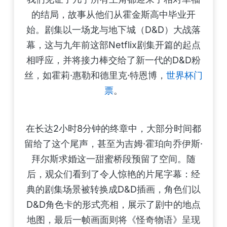
的结局，故事从他们从霍金斯高中毕业开
始。剧集以一场龙与地下城（D&D）大战落
幕，这与九年前这部Netflix剧集开篇的起点
相呼应，并将接力棒交给了新一代的D&D粉
丝，如霍莉·惠勒和德里克·特恩博，
世界杯门
票
。
在长达2小时8分钟的终章中，大部分时间都
留给了这个尾声，甚至为吉姆·霍珀向乔伊斯·
拜尔斯求婚这一甜蜜桥段预留了空间。随
后，观众们看到了令人惊艳的片尾字幕：经
典的剧集场景被转换成D&D插画，角色们以
D&D角色卡的形式亮相，展示了剧中的地点
地图，最后一帧画面则将《怪奇物语》呈现