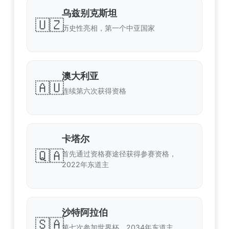
乌兹别克斯坦
🇺🇿
历史性亮相，第一个中亚国家
澳大利亚
🇦🇺
连续第六次获得资格
卡塔尔
🇶🇦
首先通过资格赛途径获得参赛资格，
2022年东道主
沙特阿拉伯
🇸🇦
第七次参加世界杯，2034年东道主