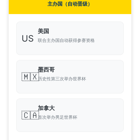
主办国（自动晋级）
美国
US
联合主办国自动获得参赛资格
墨西哥
🇲🇽
历史性第三次举办世界杯
加拿大
🇨🇦
首次举办男足世界杯