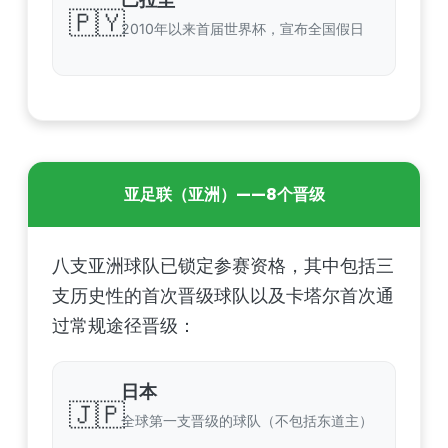
🇵🇾
2010年以来首届世界杯，宣布全国假日
亚足联（亚洲）——8个晋级
八支亚洲球队已锁定参赛资格，其中包括三
支历史性的首次晋级球队以及卡塔尔首次通
过常规途径晋级：
日本
🇯🇵
全球第一支晋级的球队（不包括东道主）