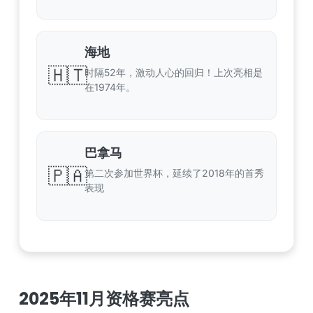
海地
🇭🇹
时隔52年，激动人心的回归！上次亮相是
在1974年。
巴拿马
🇵🇦
第二次参加世界杯，延续了2018年的首秀
表现
2025年11月资格赛亮点