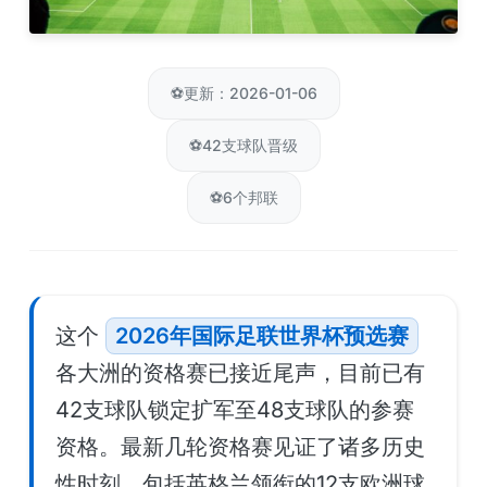
⚽
更新：2026-01-06
⚽
42支球队晋级
⚽
6个邦联
这个
2026年国际足联世界杯预选赛
各大洲的资格赛已接近尾声，目前已有
42支球队锁定扩军至48支球队的参赛
资格。最新几轮资格赛见证了诸多历史
性时刻，包括英格兰领衔的12支欧洲球