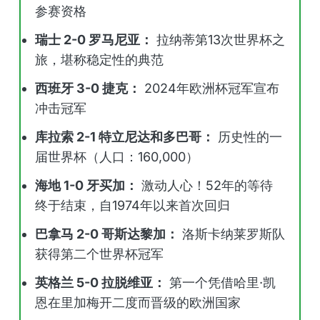
参赛资格
瑞士 2-0 罗马尼亚：
拉纳蒂第13次世界杯之
旅，堪称稳定性的典范
西班牙 3-0 捷克：
2024年欧洲杯冠军宣布
冲击冠军
库拉索 2-1 特立尼达和多巴哥：
历史性的一
届世界杯（人口：160,000）
海地 1-0 牙买加：
激动人心！52年的等待
终于结束，自1974年以来首次回归
巴拿马 2-0 哥斯达黎加：
洛斯卡纳莱罗斯队
获得第二个世界杯冠军
英格兰 5-0 拉脱维亚：
第一个凭借哈里·凯
恩在里加梅开二度而晋级的欧洲国家