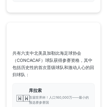
中北美洲及加勒比海地区足联（CONCACAF）
——6支晋级球队
共有六支中北美及加勒比海足球协会
（CONCACAF）球队获得参赛资格，其中
包括历史性的首次晋级球队和激动人心的回
归球队：
库拉索
🇼🇼
首届世界杯！人口160,000万——最小的
预选赛参赛国