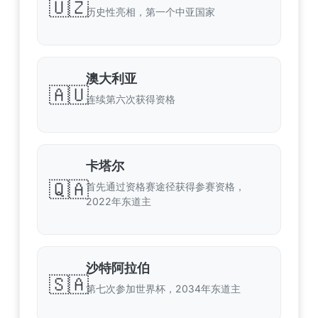
🇺🇿
历史性亮相，第一个中亚国家
澳大利亚
🇦🇺
连续第六次获得资格
卡塔尔
🇶🇦
首先通过资格赛途径获得参赛资格，
2022年东道主
沙特阿拉伯
🇸🇦
第七次参加世界杯，2034年东道主