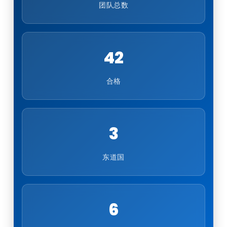
团队总数
42
合格
3
东道国
6