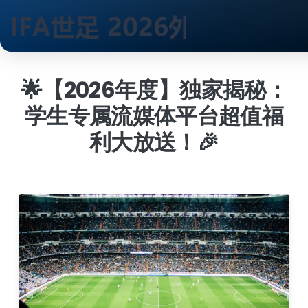
跳
到
🌟【2026年度】独家揭秘：
内
学生专属流媒体平台超值福
容
利大放送！🎉