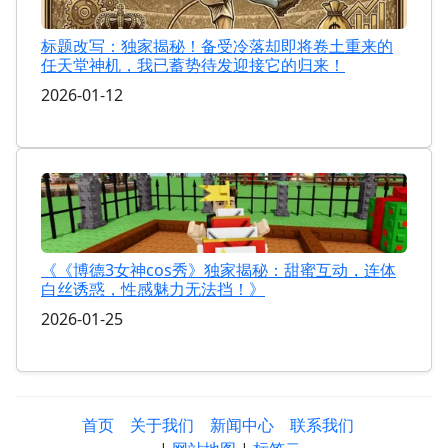
标题改写：独家揭秘！备受冷落却即将卷土重来的
任天堂神机，我已蓄势待发迎接它的归来！
2026-01-12
《《博德3女神cos秀》独家揭秘：甜蜜互动，连体
白丝诱惑，性感魅力无法挡！》
2026-01-25
首页
关于我们
新闻中心
联系我们