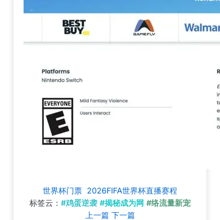
世界杯门票
2026FIFA世界杯直播赛程
标签云：
#鸡蛋逆袭
#揭秘成为网
#络流量新宠
上一篇
下一篇