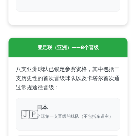
亚足联（亚洲）——8个晋级
八支亚洲球队已锁定参赛资格，其中包括三
支历史性的首次晋级球队以及卡塔尔首次通
过常规途径晋级：
日本
🇯🇵
全球第一支晋级的球队（不包括东道主）