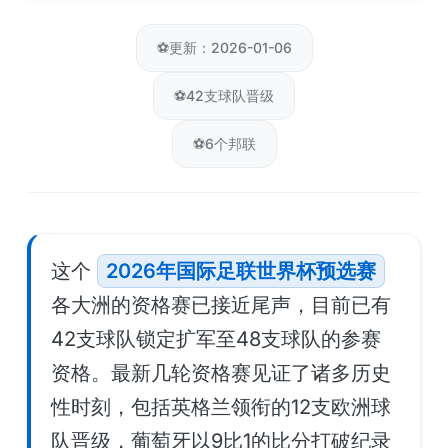
⚽
更新：2026-01-06
⚽
42支球队晋级
⚽
6个邦联
这个
2026年国际足联世界杯预选赛
各大洲的资格赛已接近尾声，目前已有
42支球队锁定扩军至48支球队的参赛
资格。最新几轮资格赛见证了诸多历史
性时刻，包括英格兰领衔的12支欧洲球
队晋级，葡萄牙以9比1的比分打破纪录