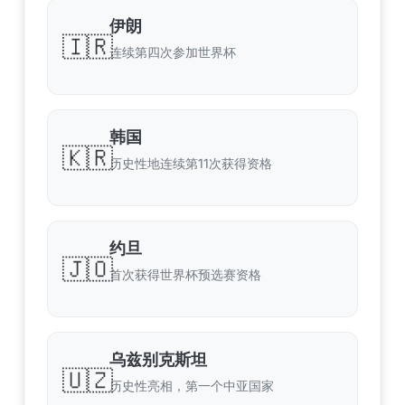
伊朗
🇮🇷
连续第四次参加世界杯
韩国
🇰🇷
历史性地连续第11次获得资格
约旦
🇯🇴
首次获得世界杯预选赛资格
乌兹别克斯坦
🇺🇿
历史性亮相，第一个中亚国家