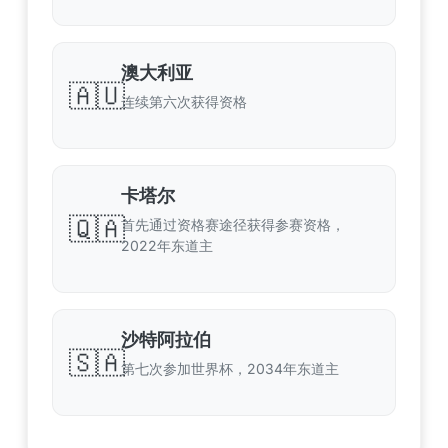
澳大利亚
🇦🇺
连续第六次获得资格
卡塔尔
🇶🇦
首先通过资格赛途径获得参赛资格，
2022年东道主
沙特阿拉伯
🇸🇦
第七次参加世界杯，2034年东道主