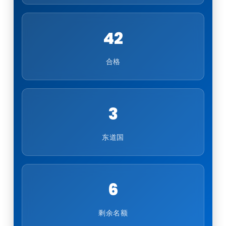
42
合格
3
东道国
6
剩余名额