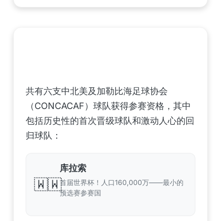
中北美洲及加勒比海地区足联（CONCACAF）
——6支晋级球队
共有六支中北美及加勒比海足球协会
（CONCACAF）球队获得参赛资格，其中
包括历史性的首次晋级球队和激动人心的回
归球队：
库拉索
🇼🇼
首届世界杯！人口160,000万——最小的
预选赛参赛国