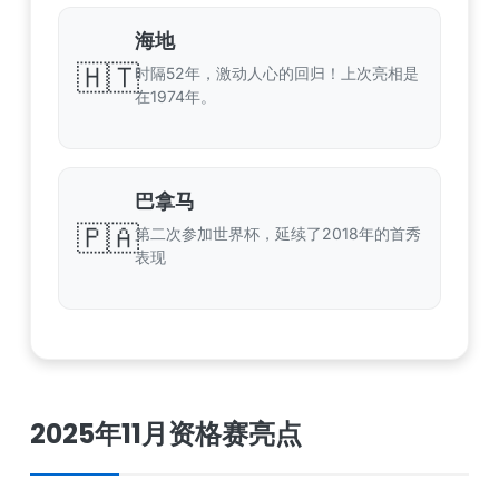
海地
🇭🇹
时隔52年，激动人心的回归！上次亮相是
在1974年。
巴拿马
🇵🇦
第二次参加世界杯，延续了2018年的首秀
表现
2025年11月资格赛亮点