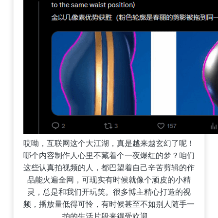
哎呦，互联网这个大江湖，真是越来越玄幻了呢！
哪个内容制作人心里不藏着个一夜爆红的梦？咱们
这些认真拍视频的人，都巴望着自己辛苦剪辑的作
品能火遍全网，可现实有时候就像个顽皮的小精
灵，总是和我们开玩笑。很多博主精心打造的视
频，播放量低得可怜，有时候甚至不如别人随手一
拍的生活片段来得受欢迎。