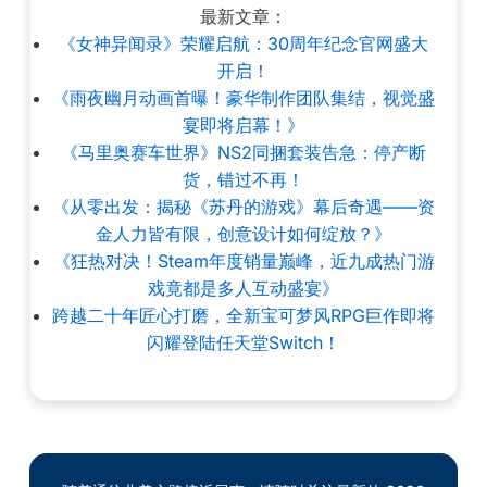
最新文章：
《女神异闻录》荣耀启航：30周年纪念官网盛大
开启！
《雨夜幽月动画首曝！豪华制作团队集结，视觉盛
宴即将启幕！》
《马里奥赛车世界》NS2同捆套装告急：停产断
货，错过不再！
《从零出发：揭秘《苏丹的游戏》幕后奇遇——资
金人力皆有限，创意设计如何绽放？》
《狂热对决！Steam年度销量巅峰，近九成热门游
戏竟都是多人互动盛宴》
跨越二十年匠心打磨，全新宝可梦风RPG巨作即将
闪耀登陆任天堂Switch！