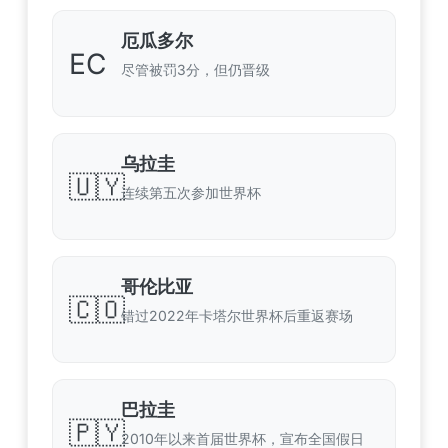
厄瓜多尔
EC
尽管被罚3分，但仍晋级
乌拉圭
🇺🇾
连续第五次参加世界杯
哥伦比亚
🇨🇴
错过2022年卡塔尔世界杯后重返赛场
巴拉圭
🇵🇾
2010年以来首届世界杯，宣布全国假日