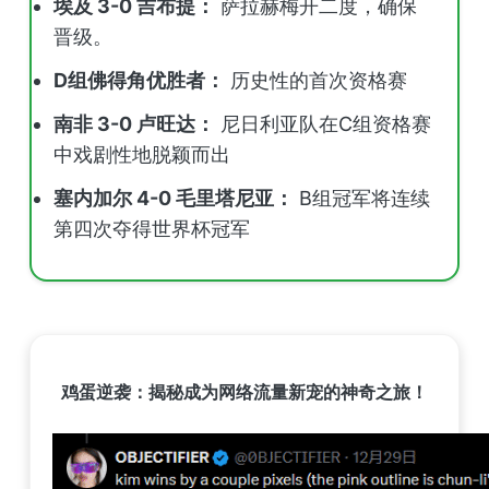
埃及 3-0 吉布提：
萨拉赫梅开二度，确保
晋级。
D组佛得角优胜者：
历史性的首次资格赛
南非 3-0 卢旺达：
尼日利亚队在C组资格赛
中戏剧性地脱颖而出
塞内加尔 4-0 毛里塔尼亚：
B组冠军将连续
第四次夺得世界杯冠军
鸡蛋逆袭：揭秘成为网络流量新宠的神奇之旅！