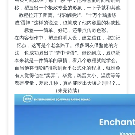
答案可能就在于那个“秒”字，他将煮蛋时间精确到
秒，塑造出一个极致专业的形象，一下子就和其他
教程拉开了距离。“精确到秒”、“十万个鸡蛋练
成‘蛋神’”这样的说法，也就成了他内容里的标志性
标签——简单、好记，还带点传奇色彩。
在内容创作中，塑造鲜明人设，建立信任，增加记
忆点，这可是个老套路了。很多网友借鉴他的方
法，也成功煮出了“梦中情蛋”。但说到底，煮鸡蛋
本来就是一件简单的事情，看几个教程就能学会。
而当他将“精准”推演到近乎公式化的程度，就难免
有人觉得他在“卖弄”。毕竟，鸡蛋大小、温度等等
都是变量，差那几秒，真的能吃出天壤之别吗？...
（未完待续）