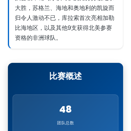
大胜，苏格兰、海地和奥地利的凯旋而
归令人激动不已，库拉索首次亮相加勒
比海地区，以及其他9支获得北美参赛
资格的非洲球队。
比赛概述
48
团队总数