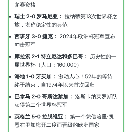
参赛资格
瑞士 2-0 罗马尼亚：
拉纳蒂第13次世界杯之
旅，堪称稳定性的典范
西班牙 3-0 捷克：
2024年欧洲杯冠军宣布
冲击冠军
库拉索 2-1 特立尼达和多巴哥：
历史性的一
届世界杯（人口：160,000）
海地 1-0 牙买加：
激动人心！52年的等待
终于结束，自1974年以来首次回归
巴拿马 2-0 哥斯达黎加：
洛斯卡纳莱罗斯队
获得第二个世界杯冠军
英格兰 5-0 拉脱维亚：
第一个凭借哈里·凯
恩在里加梅开二度而晋级的欧洲国家