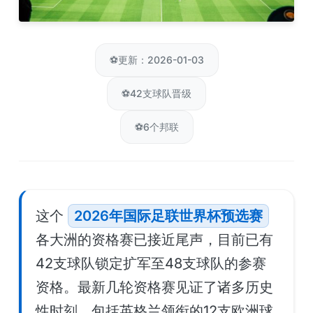
⚽
更新：2026-01-03
⚽
42支球队晋级
⚽
6个邦联
这个
2026年国际足联世界杯预选赛
各大洲的资格赛已接近尾声，目前已有
42支球队锁定扩军至48支球队的参赛
资格。最新几轮资格赛见证了诸多历史
性时刻，包括英格兰领衔的12支欧洲球