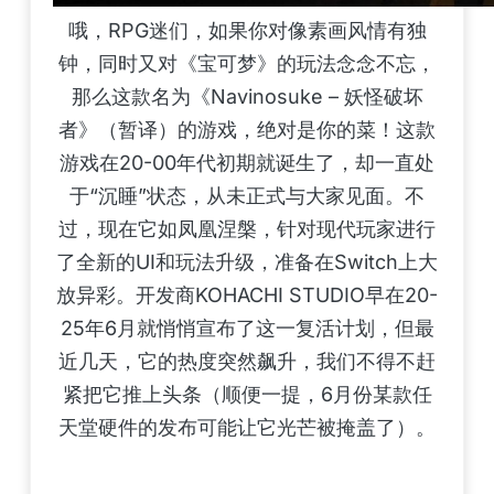
哦，RPG迷们，如果你对像素画风情有独
钟，同时又对《宝可梦》的玩法念念不忘，
那么这款名为《Navinosuke – 妖怪破坏
者》（暂译）的游戏，绝对是你的菜！这款
游戏在20-00年代初期就诞生了，却一直处
于“沉睡”状态，从未正式与大家见面。不
过，现在它如凤凰涅槃，针对现代玩家进行
了全新的UI和玩法升级，准备在Switch上大
放异彩。开发商KOHACHI STUDIO早在20-
25年6月就悄悄宣布了这一复活计划，但最
近几天，它的热度突然飙升，我们不得不赶
紧把它推上头条（顺便一提，6月份某款任
天堂硬件的发布可能让它光芒被掩盖了）。