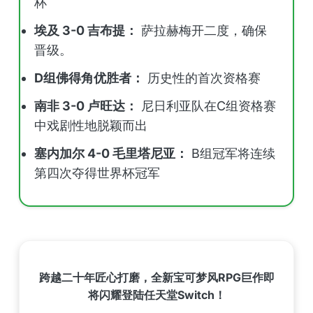
杯
埃及 3-0 吉布提：
萨拉赫梅开二度，确保
晋级。
D组佛得角优胜者：
历史性的首次资格赛
南非 3-0 卢旺达：
尼日利亚队在C组资格赛
中戏剧性地脱颖而出
塞内加尔 4-0 毛里塔尼亚：
B组冠军将连续
第四次夺得世界杯冠军
跨越二十年匠心打磨，全新宝可梦风RPG巨作即
将闪耀登陆任天堂Switch！