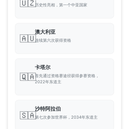
🇺🇿
历史性亮相，第一个中亚国家
澳大利亚
🇦🇺
连续第六次获得资格
卡塔尔
🇶🇦
首先通过资格赛途径获得参赛资格，
2022年东道主
沙特阿拉伯
🇸🇦
第七次参加世界杯，2034年东道主