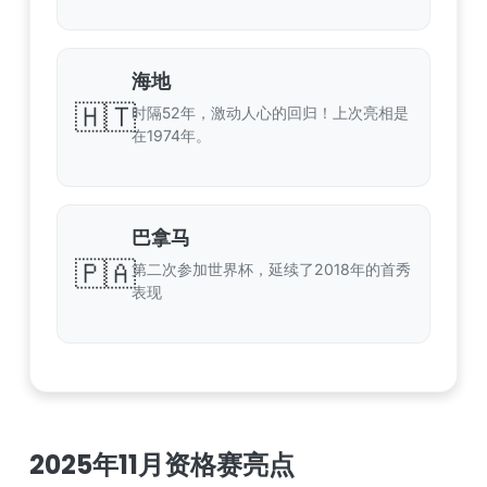
海地
🇭🇹
时隔52年，激动人心的回归！上次亮相是
在1974年。
巴拿马
🇵🇦
第二次参加世界杯，延续了2018年的首秀
表现
2025年11月资格赛亮点