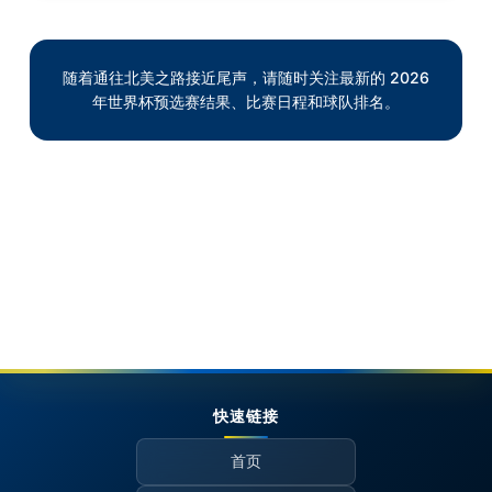
随着通往北美之路接近尾声，请随时关注最新的 2026
年世界杯预选赛结果、比赛日程和球队排名。
快速链接
首页