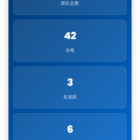
团队总数
42
合格
3
东道国
6