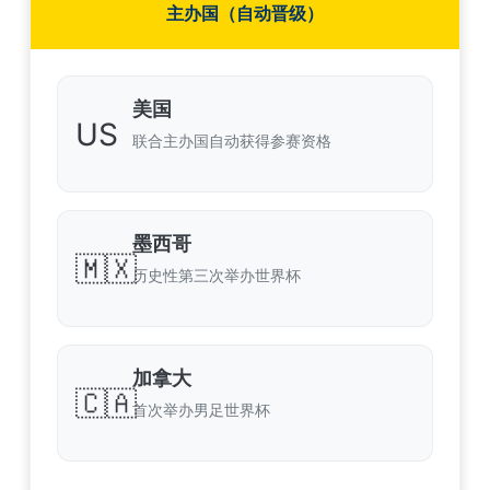
主办国（自动晋级）
美国
US
联合主办国自动获得参赛资格
墨西哥
🇲🇽
历史性第三次举办世界杯
加拿大
🇨🇦
首次举办男足世界杯