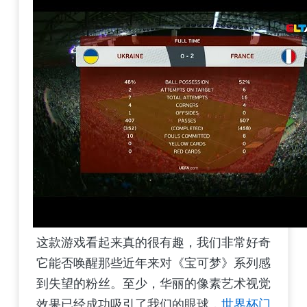
这款游戏看起来真的很有趣，我们非常好奇
它能否唤醒那些近年来对《宝可梦》系列感
到失望的粉丝。至少，华丽的像素艺术视觉
效果已经成功吸引了我们的眼球，
世界杯门