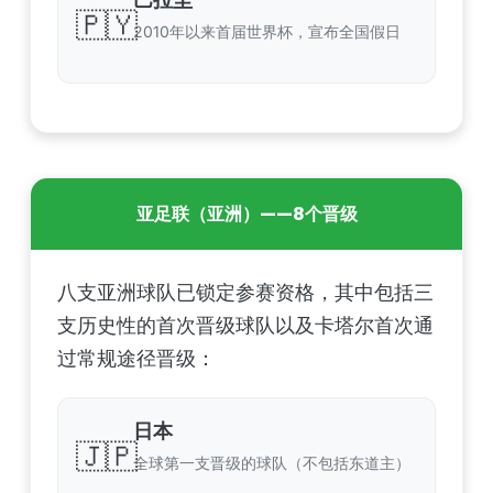
🇵🇾
2010年以来首届世界杯，宣布全国假日
亚足联（亚洲）——8个晋级
八支亚洲球队已锁定参赛资格，其中包括三
支历史性的首次晋级球队以及卡塔尔首次通
过常规途径晋级：
日本
🇯🇵
全球第一支晋级的球队（不包括东道主）