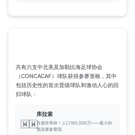
中北美洲及加勒比海地区足联（CONCACAF）
——6支晋级球队
共有六支中北美及加勒比海足球协会
（CONCACAF）球队获得参赛资格，其中
包括历史性的首次晋级球队和激动人心的回
归球队：
库拉索
🇼🇼
首届世界杯！人口160,000万——最小的
预选赛参赛国