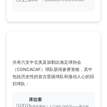
中北美洲及加勒比海地区足联（CONCACAF）
——6支晋级球队
共有六支中北美及加勒比海足球协会
（CONCACAF）球队获得参赛资格，其中
包括历史性的首次晋级球队和激动人心的回
归球队：
库拉索
首届世界杯！人口160,000万——最小的