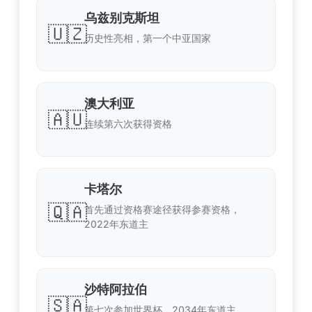
乌兹别克斯坦
🇺🇿
历史性亮相，第一个中亚国家
澳大利亚
🇦🇺
连续第六次获得资格
卡塔尔
🇶🇦
首先通过资格赛途径获得参赛资格，
2022年东道主
沙特阿拉伯
🇸🇦
第七次参加世界杯，2034年东道主