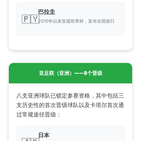
巴拉圭
🇵🇾
2010年以来首届世界杯，宣布全国假日
亚足联（亚洲）——8个晋级
八支亚洲球队已锁定参赛资格，其中包括三
支历史性的首次晋级球队以及卡塔尔首次通
过常规途径晋级：
日本