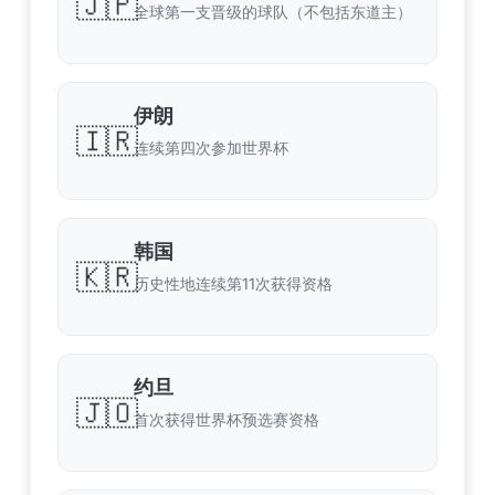
🇯🇵
全球第一支晋级的球队（不包括东道主）
伊朗
🇮🇷
连续第四次参加世界杯
韩国
🇰🇷
历史性地连续第11次获得资格
约旦
🇯🇴
首次获得世界杯预选赛资格