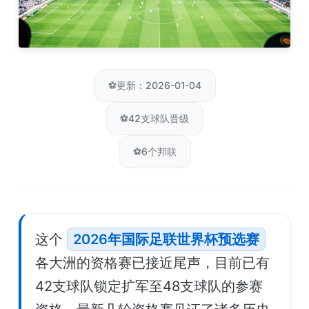
⚽
更新：2026-01-04
⚽
42支球队晋级
⚽
6个邦联
这个
2026年国际足联世界杯预选赛
各大洲的资格赛已接近尾声，目前已有
42支球队锁定扩军至48支球队的参赛