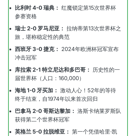
比利时 4-0 瑞典：
红魔锁定第15次世界杯
参赛资格
瑞士 2-0 罗马尼亚：
拉纳蒂第13次世界杯之
旅，堪称稳定性的典范
西班牙 3-0 捷克：
2024年欧洲杯冠军宣布
冲击冠军
库拉索 2-1 特立尼达和多巴哥：
历史性的一
届世界杯（人口：160,000）
海地 1-0 牙买加：
激动人心！52年的等待
终于结束，自1974年以来首次回归
巴拿马 2-0 哥斯达黎加：
洛斯卡纳莱罗斯队
获得第二个世界杯冠军
英格兰 5-0 拉脱维亚：
第一个凭借哈里·凯