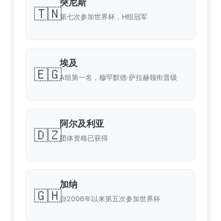
突尼斯
🇹🇳
第七次参加世界杯，H组冠军
埃及
🇪🇬
A组第一名，穆罕默德·萨拉赫领衔晋级
阿尔及利亚
🇩🇿
团体资格已获得
加纳
🇬🇭
自2006年以来第五次参加世界杯