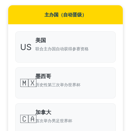
主办国（自动晋级）
美国
US
联合主办国自动获得参赛资格
墨西哥
🇲🇽
历史性第三次举办世界杯
加拿大
🇨🇦
首次举办男足世界杯