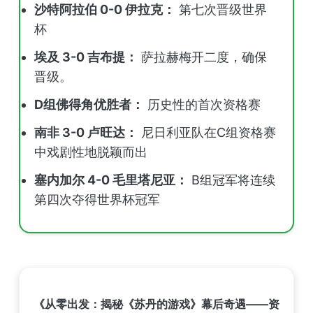
沙特阿拉伯 0-0 伊拉克：
第七次晋级世界
杯
埃及 3-0 吉布提：
萨拉赫梅开二度，确保
晋级。
D组佛得角优胜者：
历史性的首次资格赛
南非 3-0 卢旺达：
尼日利亚队在C组资格赛
中戏剧性地脱颖而出
塞内加尔 4-0 毛里塔尼亚：
B组冠军将连续
第四次夺得世界杯冠军
《从零出发：揭秘《苏丹的游戏》幕后奇遇——资