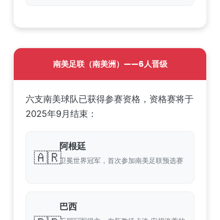
南美足联（南美洲）——6人晋级
六支南美球队已获得参赛资格，资格赛将于
2025年9月结束：
阿根廷
🇦🇷
卫冕世界冠军，首次参加南美足联预选赛
巴西