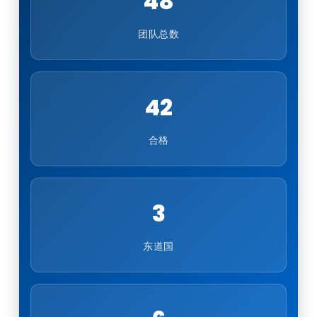
48
团队总数
42
合格
3
东道国