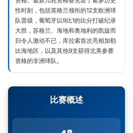
资格。最新几轮资格赛见证了诸多历史
性时刻，包括英格兰领衔的12支欧洲球
队晋级，葡萄牙以9比1的比分打破纪录
大胜，苏格兰、海地和奥地利的凯旋而
归令人激动不已，库拉索首次亮相加勒
比海地区，以及其他9支获得北美参赛
资格的非洲球队。
比赛概述