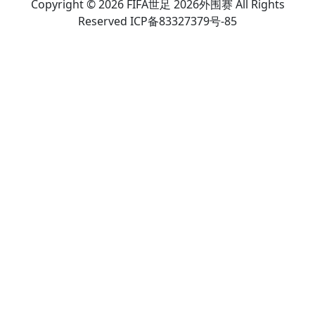
Copyright © 2026 FIFA世足 2026外围赛 All Rights
Reserved ICP备83327379号-85