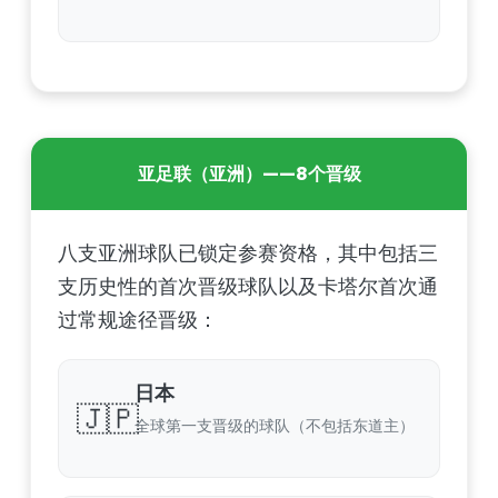
亚足联（亚洲）——8个晋级
八支亚洲球队已锁定参赛资格，其中包括三
支历史性的首次晋级球队以及卡塔尔首次通
过常规途径晋级：
日本
🇯🇵
全球第一支晋级的球队（不包括东道主）