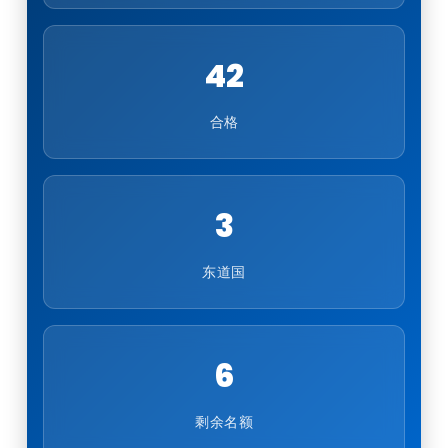
42
合格
3
东道国
6
剩余名额