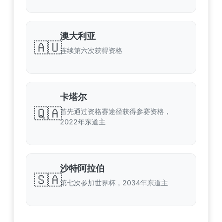
澳大利亚
🇦🇺
连续第六次获得资格
卡塔尔
🇶🇦
首先通过资格赛途径获得参赛资格，
2022年东道主
沙特阿拉伯
🇸🇦
第七次参加世界杯，2034年东道主