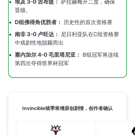
埃及 3-0 吉布提：
萨拉赫梅开二度，确保
晋级。
D组佛得角优胜者：
历史性的首次资格赛
南非 3-0 卢旺达：
尼日利亚队在C组资格赛
中戏剧性地脱颖而出
塞内加尔 4-0 毛里塔尼亚：
B组冠军将连续
第四次夺得世界杯冠军
Invincible续季将增原创剧情，创作者确认