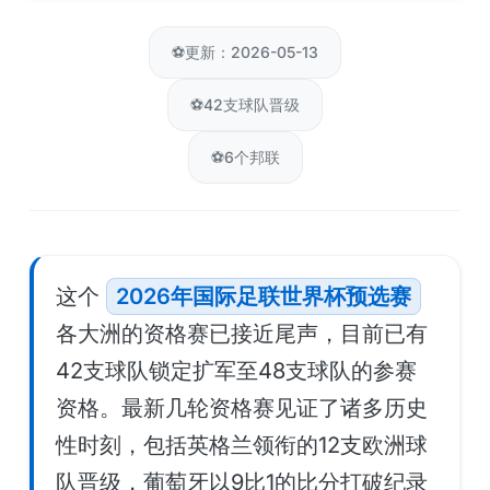
⚽
更新：2026-05-13
⚽
42支球队晋级
⚽
6个邦联
这个
2026年国际足联世界杯预选赛
各大洲的资格赛已接近尾声，目前已有
42支球队锁定扩军至48支球队的参赛
资格。最新几轮资格赛见证了诸多历史
性时刻，包括英格兰领衔的12支欧洲球
队晋级，葡萄牙以9比1的比分打破纪录