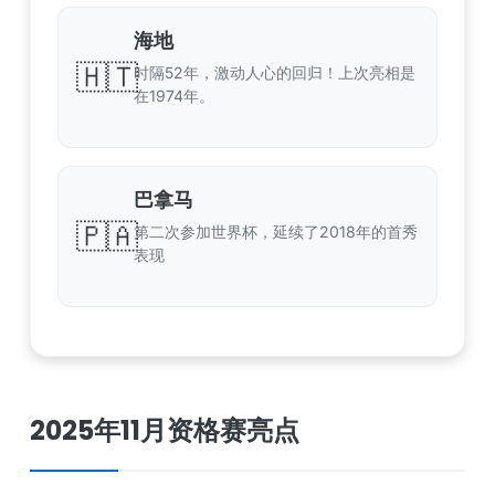
海地
🇭🇹
时隔52年，激动人心的回归！上次亮相是
在1974年。
巴拿马
🇵🇦
第二次参加世界杯，延续了2018年的首秀
表现
2025年11月资格赛亮点