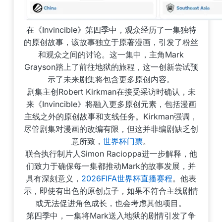
在《Invincible》第四季中，观众经历了一集独特
的原创故事，该故事独立于原著漫画，引发了粉丝
和观众之间的讨论。这一集中，主角Mark
Grayson踏上了前往地狱的旅程，这一创新尝试预
示了未来剧集将包含更多原创内容。
剧集主创Robert Kirkman在接受采访时确认，未
来《Invincible》将融入更多原创元素，包括漫画
主线之外的原创故事和支线任务。Kirkman强调，
尽管剧集对漫画的改编有限，但这并非编剧缺乏创
意所致，
世界杯门票
。
联合执行制片人Simon Racioppa进一步解释，他
们致力于确保每一集都推动Mark的故事发展，并
具有深刻意义，
2026FIFA世界杯直播赛程
。他表
示，即使有出色的原创点子，如果不符合主线剧情
或无法促进角色成长，也会考虑其他项目。
第四季中，一集将Mark送入地狱的剧情引发了争