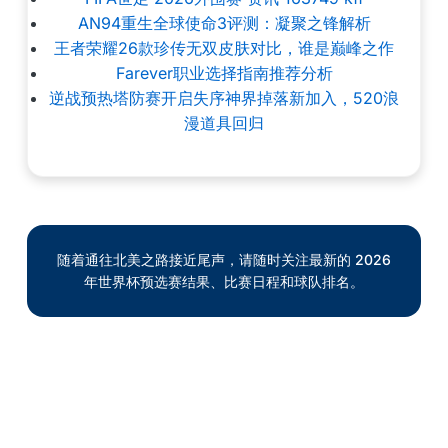
AN94重生全球使命3评测：凝聚之锋解析
王者荣耀26款珍传无双皮肤对比，谁是巅峰之作
Farever职业选择指南推荐分析
逆战预热塔防赛开启失序神界掉落新加入，520浪
漫道具回归
随着通往北美之路接近尾声，请随时关注最新的 2026
年世界杯预选赛结果、比赛日程和球队排名。