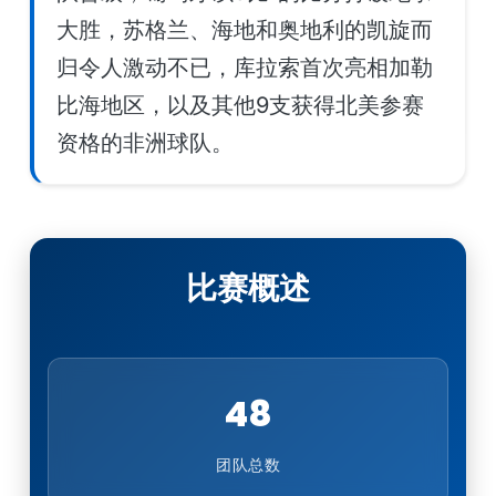
大胜，苏格兰、海地和奥地利的凯旋而
归令人激动不已，库拉索首次亮相加勒
比海地区，以及其他9支获得北美参赛
资格的非洲球队。
比赛概述
48
团队总数