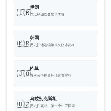
伊朗
🇮🇷
连续第四次参加世界杯
韩国
🇰🇷
历史性地连续第11次获得资格
约旦
🇯🇴
首次获得世界杯预选赛资格
乌兹别克斯坦
🇺🇿
历史性亮相，第一个中亚国家