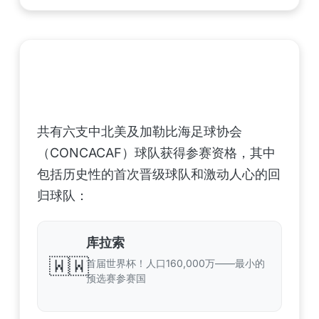
中北美洲及加勒比海地区足联（CONCACAF）
——6支晋级球队
共有六支中北美及加勒比海足球协会
（CONCACAF）球队获得参赛资格，其中
包括历史性的首次晋级球队和激动人心的回
归球队：
库拉索
🇼🇼
首届世界杯！人口160,000万——最小的
预选赛参赛国