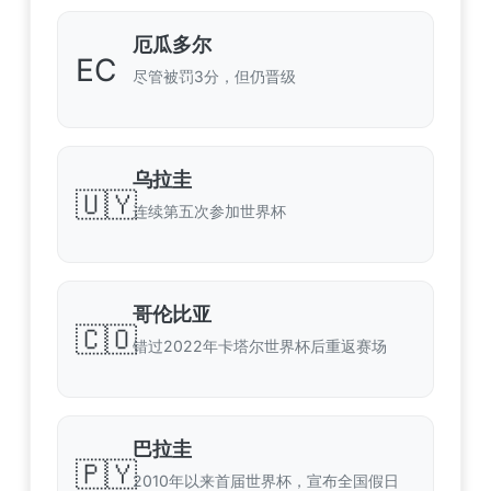
厄瓜多尔
EC
尽管被罚3分，但仍晋级
乌拉圭
🇺🇾
连续第五次参加世界杯
哥伦比亚
🇨🇴
错过2022年卡塔尔世界杯后重返赛场
巴拉圭
🇵🇾
2010年以来首届世界杯，宣布全国假日