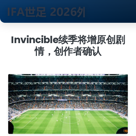
跳
到
Invincible续季将增原创剧
内
情，创作者确认
容