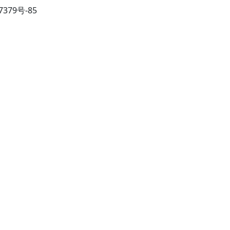
27379号-85