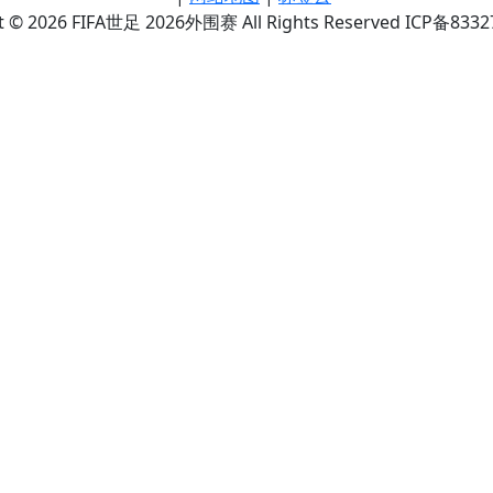
t © 2026 FIFA世足 2026外围赛 All Rights Reserved ICP备833