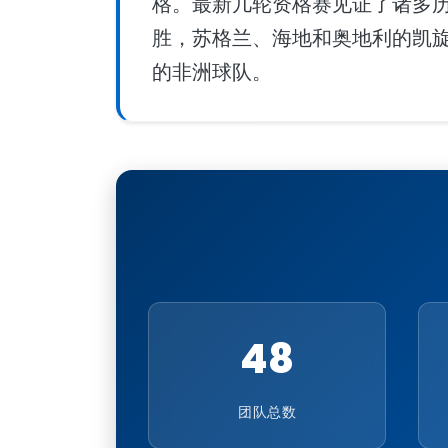
格。最新几轮资格赛见证了诸多历
胜，苏格兰、海地和奥地利的凯
的非洲球队。
48
团队总数