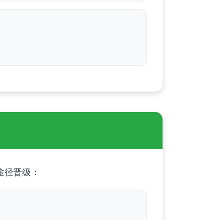
途径晋级：