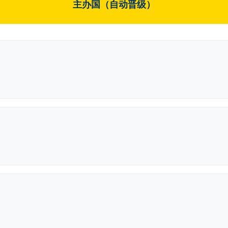
主办国（自动晋级）