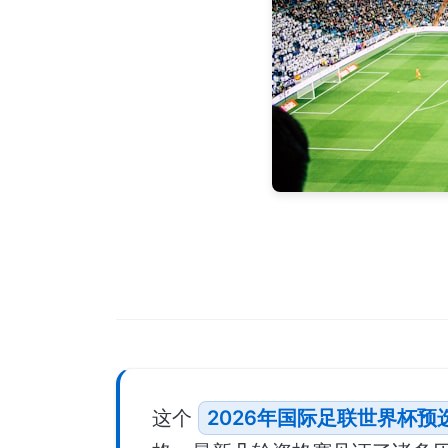
这个
2026年国际足联世界杯预