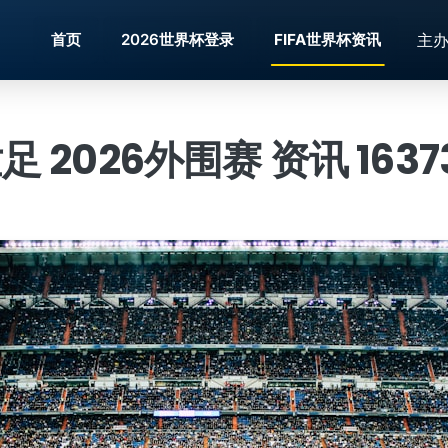
主
首页
2026世界杯登录
FIFA世界杯资讯
世足 2026外围赛 资讯 16373