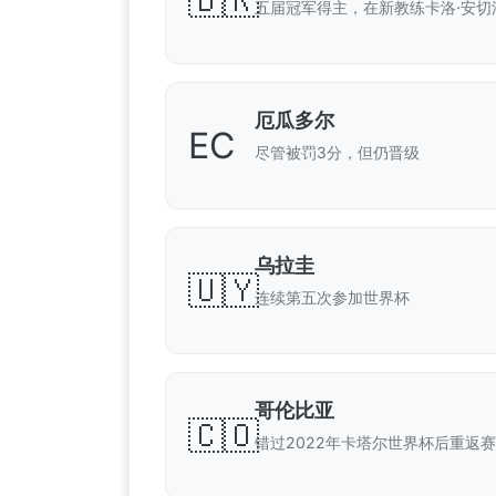
🇧🇷
五届冠军得主，在新教练卡洛·安切
厄瓜多尔
EC
尽管被罚3分，但仍晋级
乌拉圭
🇺🇾
连续第五次参加世界杯
哥伦比亚
🇨🇴
错过2022年卡塔尔世界杯后重返