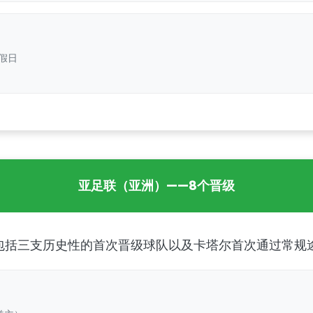
假日
亚足联（亚洲）——8个晋级
包括三支历史性的首次晋级球队以及卡塔尔首次通过常规