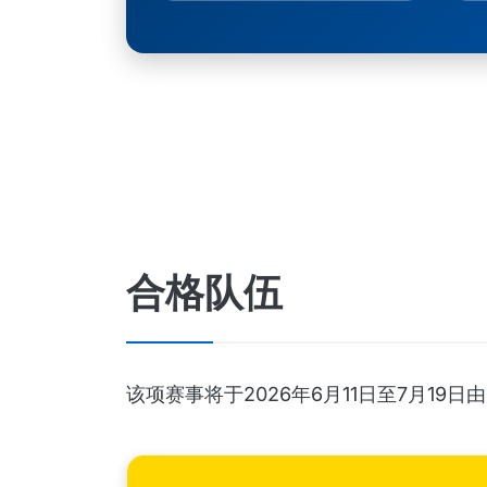
合格队伍
该项赛事将于2026年6月11日至7月1