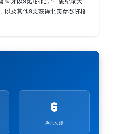
葡萄牙以9比1的比分打破纪录大
，以及其他9支获得北美参赛资格
6
剩余名额