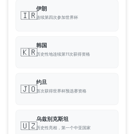
伊朗
🇮🇷
连续第四次参加世界杯
韩国
🇰🇷
历史性地连续第11次获得资格
约旦
🇯🇴
首次获得世界杯预选赛资格
乌兹别克斯坦
🇺🇿
历史性亮相，第一个中亚国家