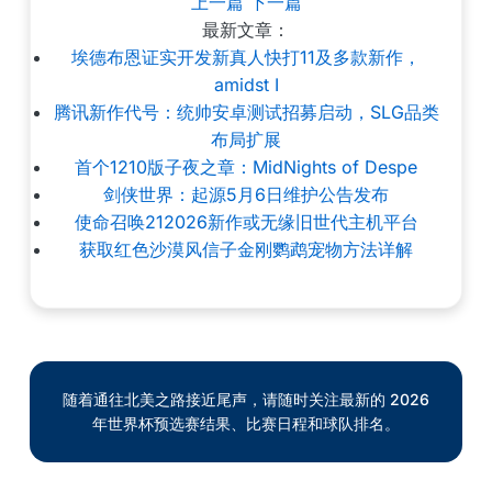
上一篇
下一篇
最新文章：
埃德布恩证实开发新真人快打11及多款新作，
amidst I
腾讯新作代号：统帅安卓测试招募启动，SLG品类
布局扩展
首个1210版子夜之章：MidNights of Despe
剑侠世界：起源5月6日维护公告发布
使命召唤212026新作或无缘旧世代主机平台
获取红色沙漠风信子金刚鹦鹉宠物方法详解
随着通往北美之路接近尾声，请随时关注最新的 2026
年世界杯预选赛结果、比赛日程和球队排名。