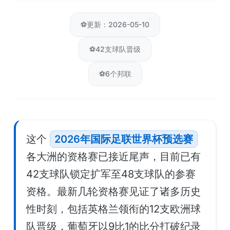
⚽
更新：2026-05-10
⚽
42支球队晋级
⚽
6个邦联
这个
2026年国际足联世界杯预选赛
各大洲的资格赛已接近尾声，目前已有
42支球队锁定扩军至48支球队的参赛
资格。最新几轮资格赛见证了诸多历史
性时刻，包括英格兰领衔的12支欧洲球
队晋级，葡萄牙以9比1的比分打破纪录