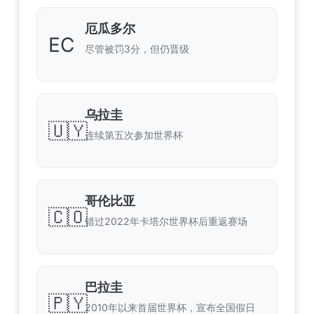
厄瓜多尔
EC
尽管被罚3分，但仍晋级
乌拉圭
🇺🇾
连续第五次参加世界杯
哥伦比亚
🇨🇴
错过2022年卡塔尔世界杯后重返赛场
巴拉圭
🇵🇾
2010年以来首届世界杯，宣布全国假日