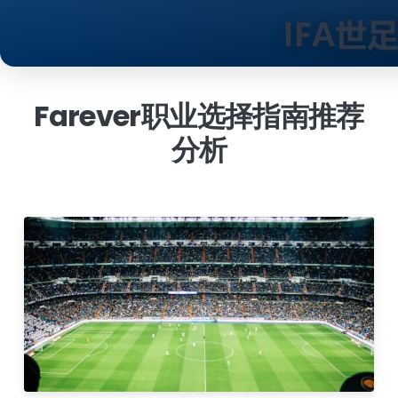
跳
到
Farever职业选择指南推荐
内
分析
容