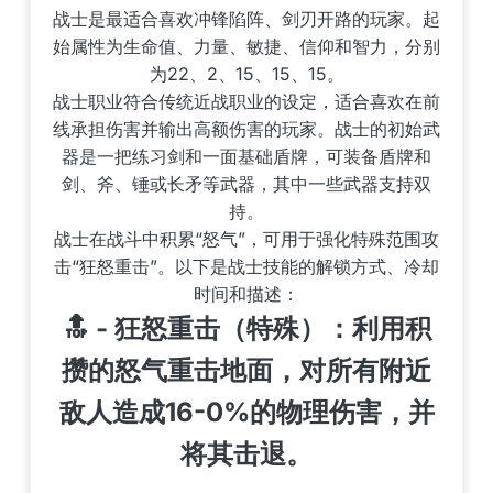
战士是最适合喜欢冲锋陷阵、剑刃开路的玩家。起
始属性为生命值、力量、敏捷、信仰和智力，分别
为22、2、15、15、15。
战士职业符合传统近战职业的设定，适合喜欢在前
线承担伤害并输出高额伤害的玩家。战士的初始武
器是一把练习剑和一面基础盾牌，可装备盾牌和
剑、斧、锤或长矛等武器，其中一些武器支持双
持。
战士在战斗中积累“怒气”，可用于强化特殊范围攻
击“狂怒重击”。以下是战士技能的解锁方式、冷却
时间和描述：
🔝 - 狂怒重击（特殊）：利用积
攒的怒气重击地面，对所有附近
敌人造成16-0%的物理伤害，并
将其击退。