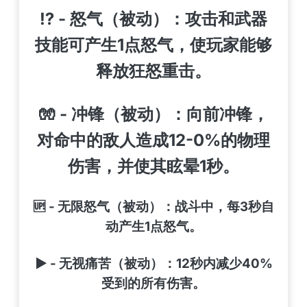
⁉️ - 怒气（被动）：攻击和武器
技能可产生1点怒气，使玩家能够
释放狂怒重击。
🧤 - 冲锋（被动）：向前冲锋，
对命中的敌人造成12-0%的物理
伤害，并使其眩晕1秒。
🆙 - 无限怒气（被动）：战斗中，每3秒自
动产生1点怒气。
▶️ - 无视痛苦（被动）：12秒内减少40%
受到的所有伤害。