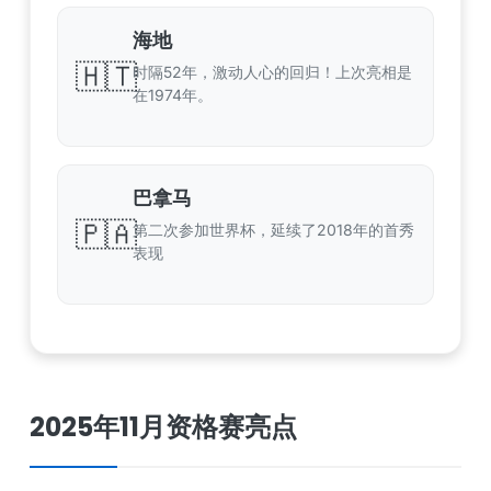
海地
🇭🇹
时隔52年，激动人心的回归！上次亮相是
在1974年。
巴拿马
🇵🇦
第二次参加世界杯，延续了2018年的首秀
表现
2025年11月资格赛亮点