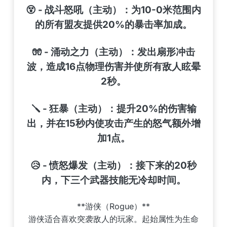
😵 - 战斗怒吼（主动）：为10-0米范围内
的所有盟友提供20%的暴击率加成。
🧤 - 涌动之力（主动）：发出扇形冲击
波，造成16点物理伤害并使所有敌人眩晕
2秒。
🪛 - 狂暴（主动）：提升20%的伤害输
出，并在15秒内使攻击产生的怒气额外增
加1点。
😥 - 愤怒爆发（主动）：接下来的20秒
内，下三个武器技能无冷却时间。
**游侠（Rogue）**
游侠适合喜欢突袭敌人的玩家。起始属性为生命