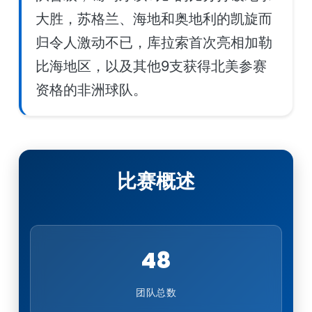
大胜，苏格兰、海地和奥地利的凯旋而
归令人激动不已，库拉索首次亮相加勒
比海地区，以及其他9支获得北美参赛
资格的非洲球队。
比赛概述
48
团队总数