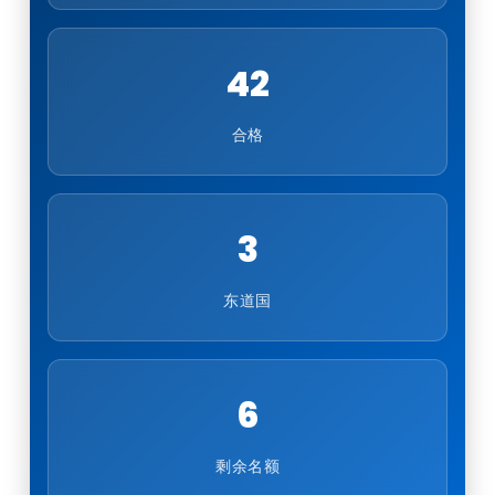
42
合格
3
东道国
6
剩余名额