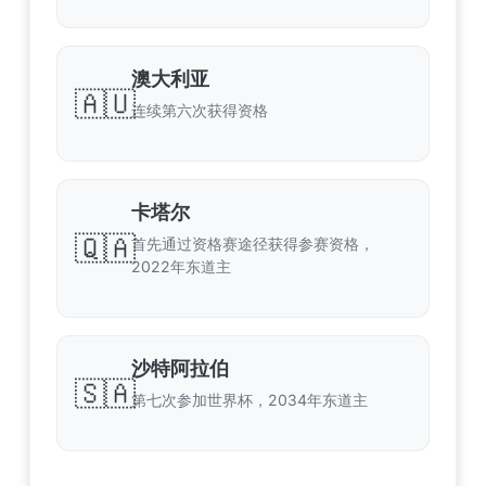
澳大利亚
🇦🇺
连续第六次获得资格
卡塔尔
🇶🇦
首先通过资格赛途径获得参赛资格，
2022年东道主
沙特阿拉伯
🇸🇦
第七次参加世界杯，2034年东道主