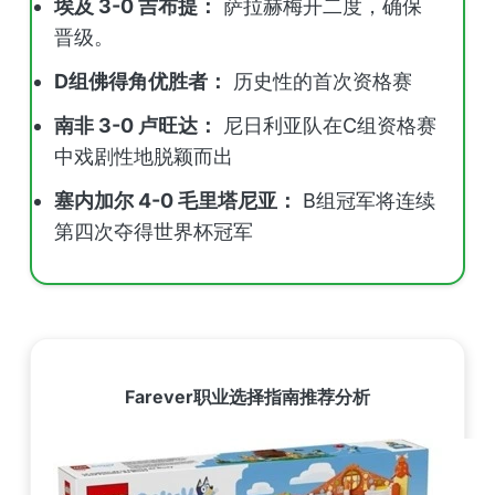
埃及 3-0 吉布提：
萨拉赫梅开二度，确保
晋级。
D组佛得角优胜者：
历史性的首次资格赛
南非 3-0 卢旺达：
尼日利亚队在C组资格赛
中戏剧性地脱颖而出
塞内加尔 4-0 毛里塔尼亚：
B组冠军将连续
第四次夺得世界杯冠军
Farever职业选择指南推荐分析