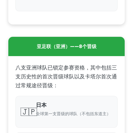
亚足联（亚洲）——8个晋级
八支亚洲球队已锁定参赛资格，其中包括三
支历史性的首次晋级球队以及卡塔尔首次通
过常规途径晋级：
日本
🇯🇵
全球第一支晋级的球队（不包括东道主）