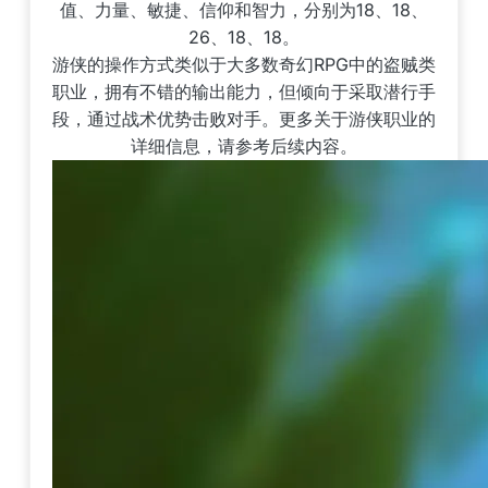
值、力量、敏捷、信仰和智力，分别为18、18、
26、18、18。
游侠的操作方式类似于大多数奇幻RPG中的盗贼类
职业，拥有不错的输出能力，但倾向于采取潜行手
段，通过战术优势击败对手。更多关于游侠职业的
详细信息，请参考后续内容。