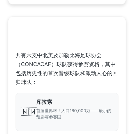
中北美洲及加勒比海地区足联（CONCACAF）
——6支晋级球队
共有六支中北美及加勒比海足球协会
（CONCACAF）球队获得参赛资格，其中
包括历史性的首次晋级球队和激动人心的回
归球队：
库拉索
🇼🇼
首届世界杯！人口160,000万——最小的
预选赛参赛国