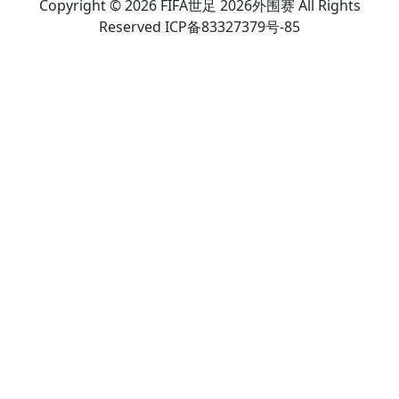
Copyright © 2026 FIFA世足 2026外围赛 All Rights
Reserved ICP备83327379号-85