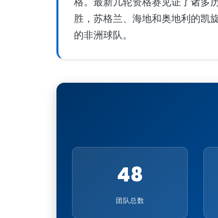
格。最新几轮资格赛见证了诸多历
胜，苏格兰、海地和奥地利的凯
的非洲球队。
48
团队总数