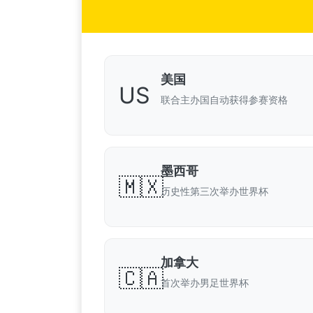
美国
US
联合主办国自动获得参赛资格
墨西哥
🇲🇽
历史性第三次举办世界杯
加拿大
🇨🇦
首次举办男足世界杯