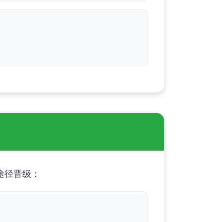
途径晋级：