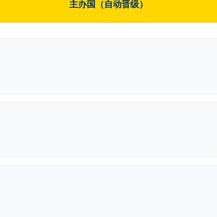
主办国（自动晋级）