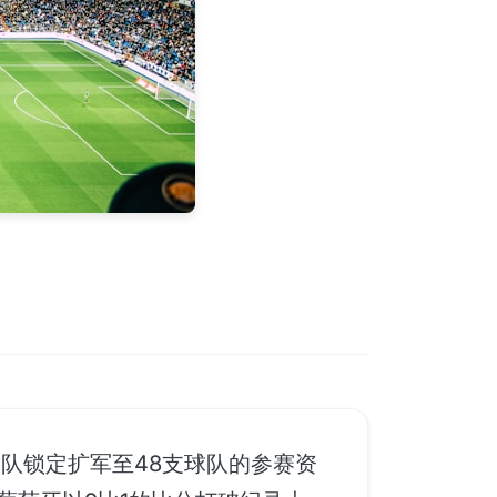
队锁定扩军至48支球队的参赛资