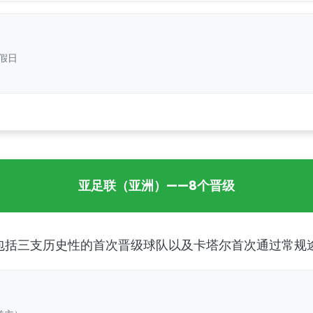
假日
亚足联（亚洲）——8个晋级
包括三支历史性的首次晋级球队以及卡塔尔首次通过常规