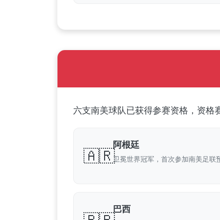
六支南美球队已获得参赛资格，资格赛
阿根廷
🇦🇷
卫冕世界冠军，首次参加南美足联
巴西