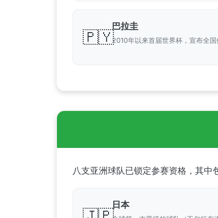
巴拉圭
🇵🇾
2010年以来首届世界杯，宣布全国
八支亚洲球队已锁定参赛资格，其中
日本
🇯🇵