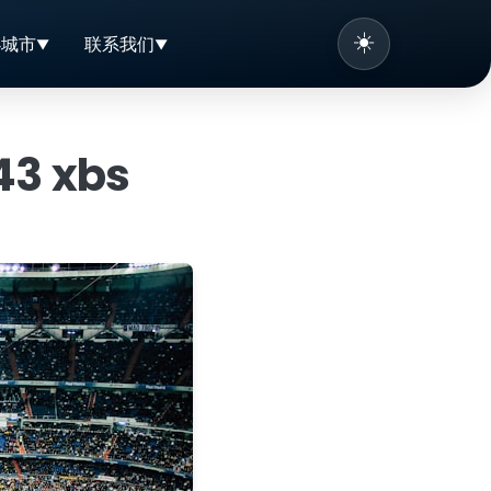
☀️
办城市
联系我们
3 xbs