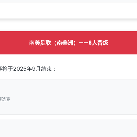
南美足联（南美洲）——6人晋级
将于2025年9月结束：
预选赛