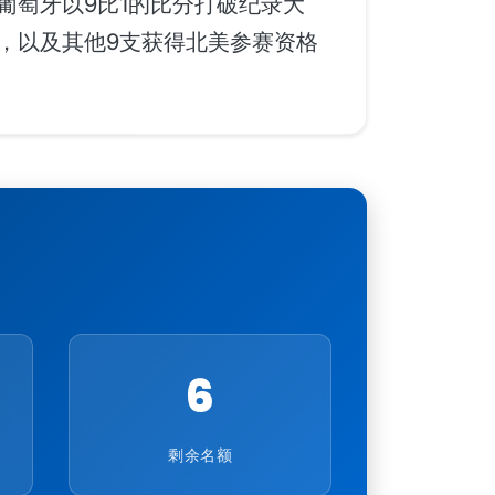
葡萄牙以9比1的比分打破纪录大
，以及其他9支获得北美参赛资格
6
剩余名额