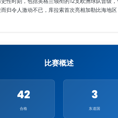
史性时刻，包括英格兰领衔的12支欧洲球队晋级，
旋而归令人激动不已，库拉索首次亮相加勒比海地区
比赛概述
42
3
合格
东道国