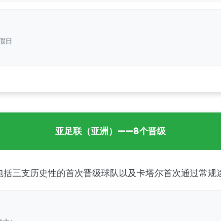
假日
亚足联（亚洲）——8个晋级
包括三支历史性的首次晋级球队以及卡塔尔首次通过常规