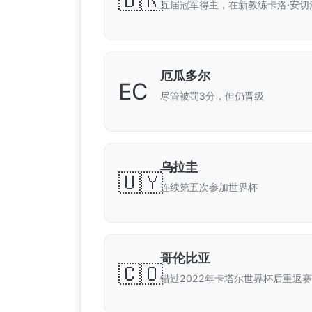
🇧🇷
五届冠军得主，在新教练卡洛·安切
厄瓜多尔
EC
尽管被罚3分，但仍晋级
乌拉圭
🇺🇾
连续第五次参加世界杯
哥伦比亚
🇨🇴
错过2022年卡塔尔世界杯后重返