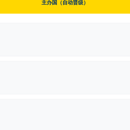
主办国（自动晋级）