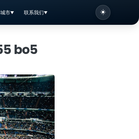
☀️
办城市
联系我们
5 bo5