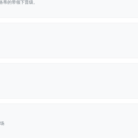
洛蒂的带领下晋级。
赛场