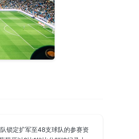
队锁定扩军至48支球队的参赛资