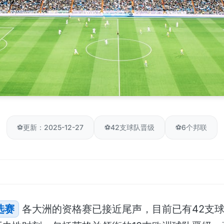
⚽
更新：2025-12-27
⚽
42支球队晋级
⚽
6个邦联
选赛
各大洲的资格赛已接近尾声，目前已有42支球