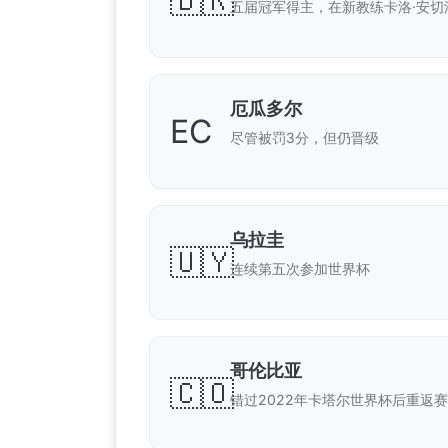
🇧🇷
五届冠军得主，在新教练卡洛·安切
厄瓜多尔
EC
尽管被罚3分，但仍晋级
乌拉圭
🇺🇾
连续第五次参加世界杯
哥伦比亚
🇨🇴
错过2022年卡塔尔世界杯后重返