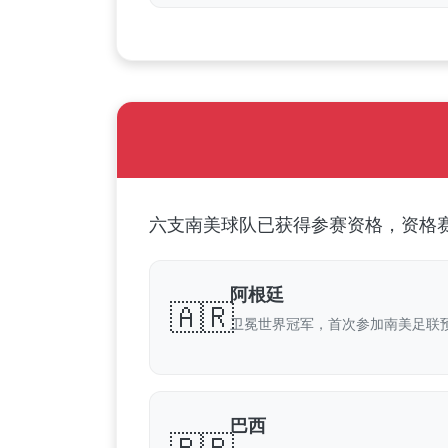
六支南美球队已获得参赛资格，资格赛
阿根廷
🇦🇷
卫冕世界冠军，首次参加南美足联
巴西