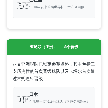
🇵🇾
2010年以来首届世界杯，宣布全国假日
亚足联（亚洲）——8个晋级
八支亚洲球队已锁定参赛资格，其中包括三
支历史性的首次晋级球队以及卡塔尔首次通
过常规途径晋级：
日本
🇯🇵
全球第一支晋级的球队（不包括东道主）