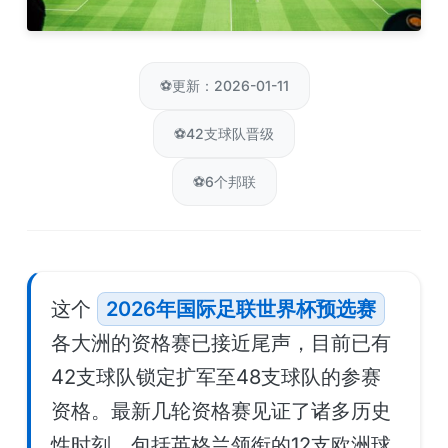
⚽
更新：2026-01-11
⚽
42支球队晋级
⚽
6个邦联
这个
2026年国际足联世界杯预选赛
各大洲的资格赛已接近尾声，目前已有
42支球队锁定扩军至48支球队的参赛
资格。最新几轮资格赛见证了诸多历史
性时刻，包括英格兰领衔的12支欧洲球