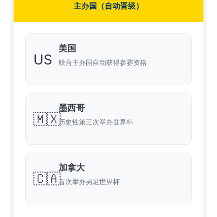
主办国（自动晋级）
美国
US
联合主办国自动获得参赛资格
墨西哥
🇲🇽
历史性第三次举办世界杯
加拿大
🇨🇦
首次举办男足世界杯