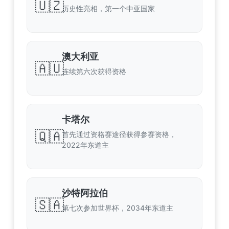
🇺🇿
历史性亮相，第一个中亚国家
澳大利亚
🇦🇺
连续第六次获得资格
卡塔尔
🇶🇦
首先通过资格赛途径获得参赛资格，
2022年东道主
沙特阿拉伯
🇸🇦
第七次参加世界杯，2034年东道主