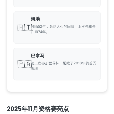
海地
🇭🇹
时隔52年，激动人心的回归！上次亮相是
在1974年。
巴拿马
🇵🇦
第二次参加世界杯，延续了2018年的首秀
表现
2025年11月资格赛亮点