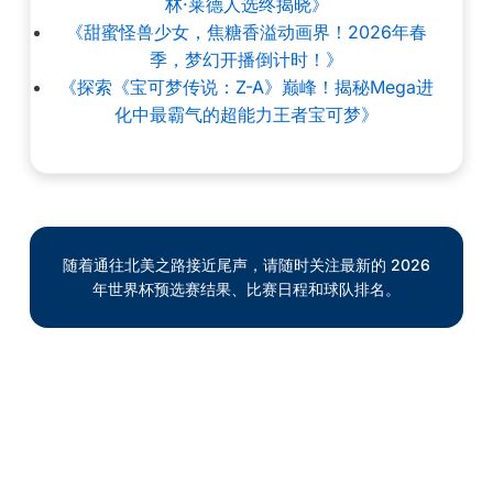
林·莱德人选终揭晓》
《甜蜜怪兽少女，焦糖香溢动画界！2026年春
季，梦幻开播倒计时！》
《探索《宝可梦传说：Z-A》巅峰！揭秘Mega进
化中最霸气的超能力王者宝可梦》
随着通往北美之路接近尾声，请随时关注最新的 2026
年世界杯预选赛结果、比赛日程和球队排名。