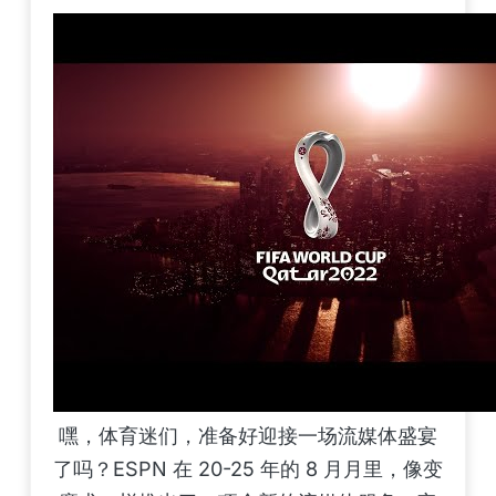
嘿，体育迷们，准备好迎接一场流媒体盛宴
了吗？ESPN 在 20-25 年的 8 月月里，像变