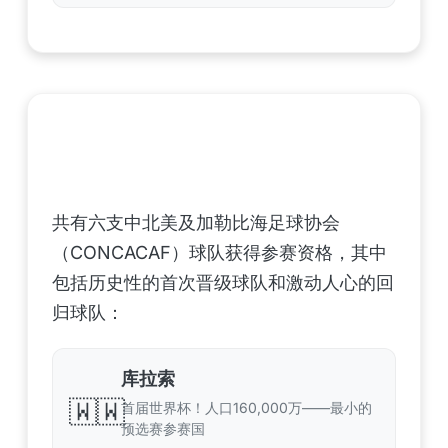
中北美洲及加勒比海地区足联（CONCACAF）
——6支晋级球队
共有六支中北美及加勒比海足球协会
（CONCACAF）球队获得参赛资格，其中
包括历史性的首次晋级球队和激动人心的回
归球队：
库拉索
🇼🇼
首届世界杯！人口160,000万——最小的
预选赛参赛国