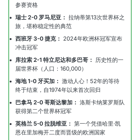
参赛资格
瑞士 2-0 罗马尼亚：
拉纳蒂第13次世界杯之
旅，堪称稳定性的典范
西班牙 3-0 捷克：
2024年欧洲杯冠军宣布
冲击冠军
库拉索 2-1 特立尼达和多巴哥：
历史性的一
届世界杯（人口：160,000）
海地 1-0 牙买加：
激动人心！52年的等待
终于结束，自1974年以来首次回归
巴拿马 2-0 哥斯达黎加：
洛斯卡纳莱罗斯队
获得第二个世界杯冠军
英格兰 5-0 拉脱维亚：
第一个凭借哈里·凯
恩在里加梅开二度而晋级的欧洲国家