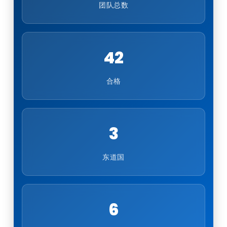
团队总数
42
合格
3
东道国
6