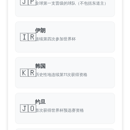
🇯🇵
全球第一支晋级的球队（不包括东道主）
伊朗
🇮🇷
连续第四次参加世界杯
韩国
🇰🇷
历史性地连续第11次获得资格
约旦
🇯🇴
首次获得世界杯预选赛资格