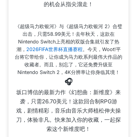
的机会从指尖溜走！
《超级马力欧银河》与《超级马力欧银河 2》合璧
出击，只需58.99美元！去年秋天，这款在
Nintendo Switch上亮相的双版合集就引发了热
潮，
2026FIFA世界杯直播赛程
。今天，Woot!平
台将它带给你，让你成为马力欧系列最伟大作品的
收藏者。而且，别忘了，它还免费升级至
Nintendo Switch 2，4K分辨率让你身临其境！
🎧
坂口博信的最新力作《幻想曲：新维度》来
袭，只需26.70美元！这款回合制RPG游
戏，剧情精彩，音乐由音乐大师植松伸夫操
刀，体验非凡。快来加入你的收藏，一起探
索这个新维度吧！