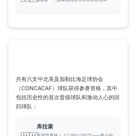
中北美洲及加勒比海地区足联（CONCACAF）
——6支晋级球队
共有六支中北美及加勒比海足球协会
（CONCACAF）球队获得参赛资格，其中
包括历史性的首次晋级球队和激动人心的回
归球队：
库拉索
首届世界杯！人口160,000万——最小的