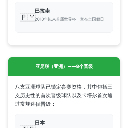
巴拉圭
🇵🇾
2010年以来首届世界杯，宣布全国假日
亚足联（亚洲）——8个晋级
八支亚洲球队已锁定参赛资格，其中包括三
支历史性的首次晋级球队以及卡塔尔首次通
过常规途径晋级：
日本