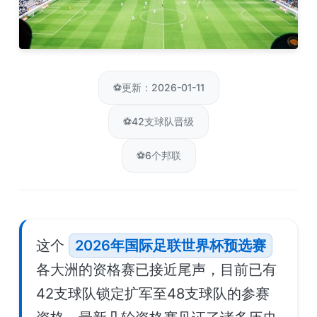
⚽
更新：2026-01-11
⚽
42支球队晋级
⚽
6个邦联
这个
2026年国际足联世界杯预选赛
各大洲的资格赛已接近尾声，目前已有
42支球队锁定扩军至48支球队的参赛