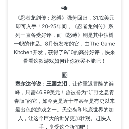
🥑
《忍者龙剑传：怒缚》强势回归，31.12美元
即可入手！20-25年间，《忍者龙剑传》系
列一直备受好评，而《怒缚》则是其中独树
一帜的作品。8月份发布的它，由The Game
Kitchen开发，获得了9/10的高分好评，快来
看看这款游戏如何让你欲罢不能吧！
🆔
塞尔达传说：王国之泪
，让你重返冒险的巅
峰，只需46.99美元！曾被誉为“旷野之息青
春版”的它，如今更是近十年甚至是有史以来
最出色的游戏之一。天空岛和地底世界的加
入，让这个巨大的世界更加壮观。赶快入
手，享受这个折扣吧！