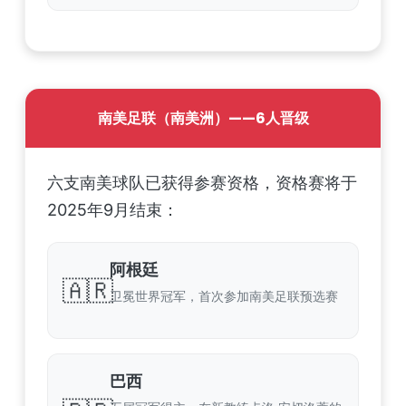
南美足联（南美洲）——6人晋级
六支南美球队已获得参赛资格，资格赛将于
2025年9月结束：
阿根廷
🇦🇷
卫冕世界冠军，首次参加南美足联预选赛
巴西