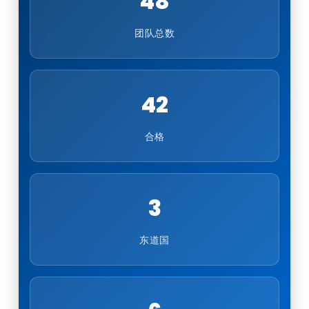
48
团队总数
42
合格
3
东道国