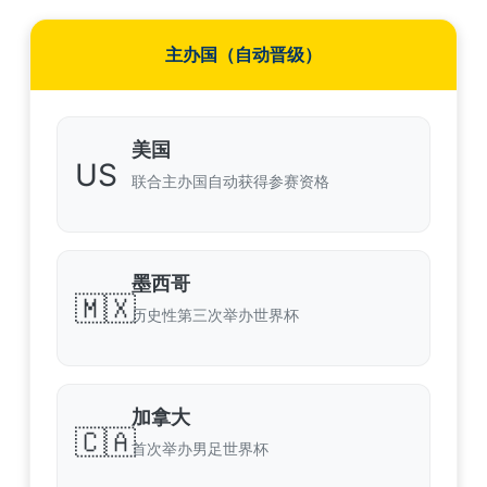
主办国（自动晋级）
美国
US
联合主办国自动获得参赛资格
墨西哥
🇲🇽
历史性第三次举办世界杯
加拿大
🇨🇦
首次举办男足世界杯