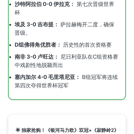
沙特阿拉伯 0-0 伊拉克：
第七次晋级世界
杯
埃及 3-0 吉布提：
萨拉赫梅开二度，确保
晋级。
D组佛得角优胜者：
历史性的首次资格赛
南非 3-0 卢旺达：
尼日利亚队在C组资格赛
中戏剧性地脱颖而出
塞内加尔 4-0 毛里塔尼亚：
B组冠军将连续
第四次夺得世界杯冠军
🌟 独家抢购！《银河马力欧》双冠+《寂静岭2》