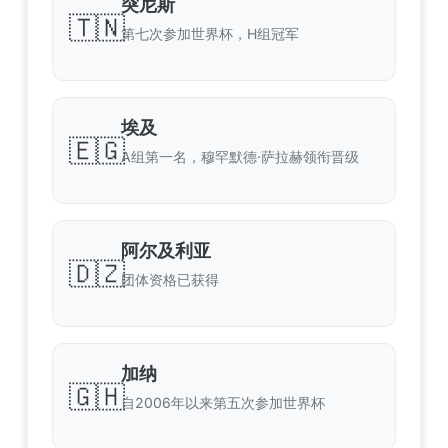
突尼斯
🇹🇳
第七次参加世界杯，H组冠军
埃及
🇪🇬
A组第一名，穆罕默德·萨拉赫领衔晋级
阿尔及利亚
🇩🇿
团体资格已获得
加纳
🇬🇭
自2006年以来第五次参加世界杯