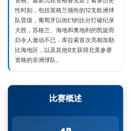
资格。最新几轮资格赛见证了诸多历史
性时刻，包括英格兰领衔的12支欧洲球
队晋级，葡萄牙以9比1的比分打破纪录
大胜，苏格兰、海地和奥地利的凯旋而
归令人激动不已，库拉索首次亮相加勒
比海地区，以及其他9支获得北美参赛
资格的非洲球队。
比赛概述