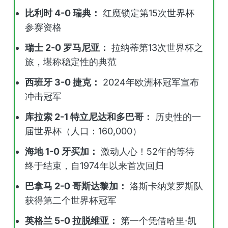
比利时 4-0 瑞典：
红魔锁定第15次世界杯
参赛资格
瑞士 2-0 罗马尼亚：
拉纳蒂第13次世界杯之
旅，堪称稳定性的典范
西班牙 3-0 捷克：
2024年欧洲杯冠军宣布
冲击冠军
库拉索 2-1 特立尼达和多巴哥：
历史性的一
届世界杯（人口：160,000）
海地 1-0 牙买加：
激动人心！52年的等待
终于结束，自1974年以来首次回归
巴拿马 2-0 哥斯达黎加：
洛斯卡纳莱罗斯队
获得第二个世界杯冠军
英格兰 5-0 拉脱维亚：
第一个凭借哈里·凯