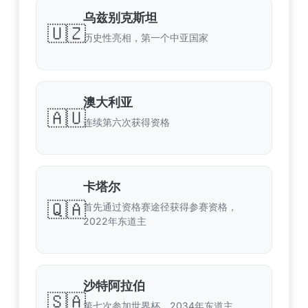
乌兹别克斯坦
🇺🇿
历史性亮相，第一个中亚国家
澳大利亚
🇦🇺
连续第六次获得资格
卡塔尔
🇶🇦
首先通过资格赛途径获得参赛资格，
2022年东道主
沙特阿拉伯
🇸🇦
第七次参加世界杯，2034年东道主