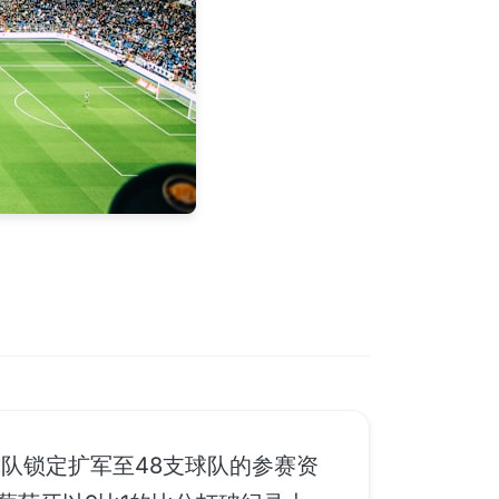
队锁定扩军至48支球队的参赛资