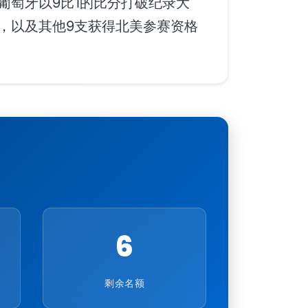
葡萄牙以9比1的比分打破纪录大
，以及其他9支获得北美参赛资格
6
剩余名额