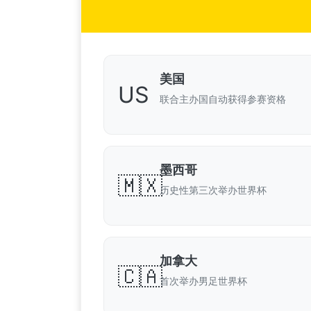
美国
US
联合主办国自动获得参赛资格
墨西哥
🇲🇽
历史性第三次举办世界杯
加拿大
🇨🇦
首次举办男足世界杯