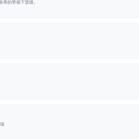
洛蒂的带领下晋级。
赛场