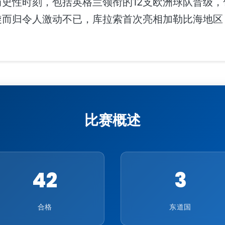
史性时刻，包括英格兰领衔的12支欧洲球队晋级，
旋而归令人激动不已，库拉索首次亮相加勒比海地区
比赛概述
42
3
合格
东道国