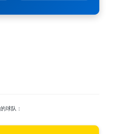
格的球队：