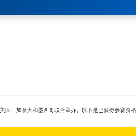
9日由美国、加拿大和墨西哥联合举办。以下是已获得参赛资