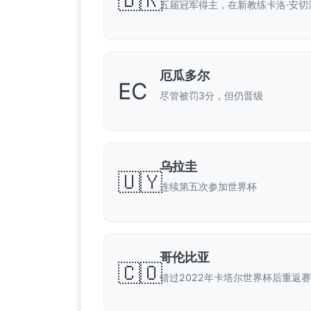
🇧🇷
五届冠军得主，在新教练卡洛·安切
厄瓜多尔
EC
尽管被罚3分，但仍晋级
乌拉圭
🇺🇾
连续第五次参加世界杯
哥伦比亚
🇨🇴
错过2022年卡塔尔世界杯后重返