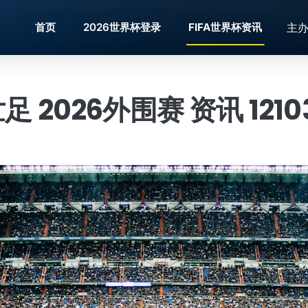
主
首页
2026世界杯登录
FIFA世界杯资讯
世足 2026外围赛 资讯 12103