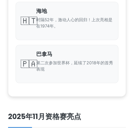
海地
🇭🇹
时隔52年，激动人心的回归！上次亮相是
在1974年。
巴拿马
🇵🇦
第二次参加世界杯，延续了2018年的首秀
表现
2025年11月资格赛亮点