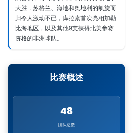
大胜，苏格兰、海地和奥地利的凯旋而
归令人激动不已，库拉索首次亮相加勒
比海地区，以及其他9支获得北美参赛
资格的非洲球队。
比赛概述
48
团队总数