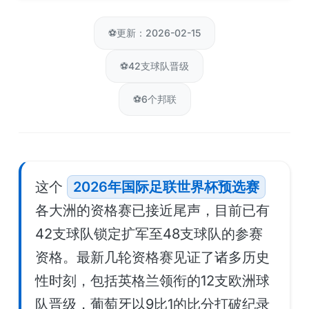
⚽
更新：2026-02-15
⚽
42支球队晋级
⚽
6个邦联
这个
2026年国际足联世界杯预选赛
各大洲的资格赛已接近尾声，目前已有
42支球队锁定扩军至48支球队的参赛
资格。最新几轮资格赛见证了诸多历史
性时刻，包括英格兰领衔的12支欧洲球
队晋级，葡萄牙以9比1的比分打破纪录