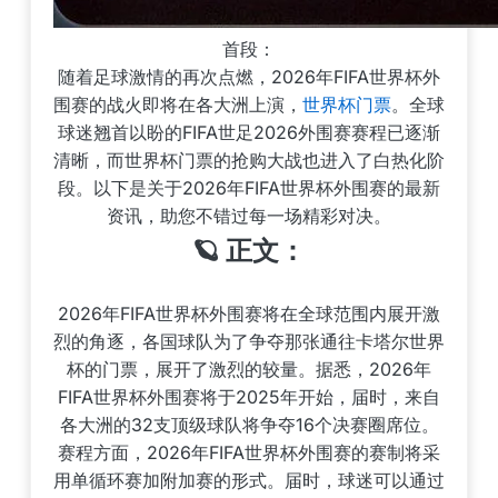
首段：
随着足球激情的再次点燃，2026年FIFA世界杯外
围赛的战火即将在各大洲上演，
世界杯门票
。全球
球迷翘首以盼的FIFA世足2026外围赛赛程已逐渐
清晰，而世界杯门票的抢购大战也进入了白热化阶
段。以下是关于2026年FIFA世界杯外围赛的最新
资讯，助您不错过每一场精彩对决。
🪐 正文：
2026年FIFA世界杯外围赛将在全球范围内展开激
烈的角逐，各国球队为了争夺那张通往卡塔尔世界
杯的门票，展开了激烈的较量。据悉，2026年
FIFA世界杯外围赛将于2025年开始，届时，来自
各大洲的32支顶级球队将争夺16个决赛圈席位。
赛程方面，2026年FIFA世界杯外围赛的赛制将采
用单循环赛加附加赛的形式。届时，球迷可以通过