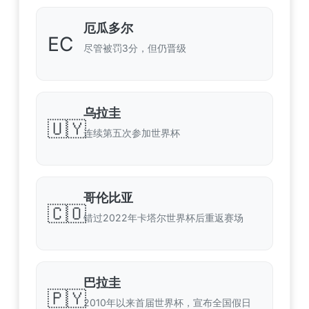
厄瓜多尔
EC
尽管被罚3分，但仍晋级
乌拉圭
🇺🇾
连续第五次参加世界杯
哥伦比亚
🇨🇴
错过2022年卡塔尔世界杯后重返赛场
巴拉圭
🇵🇾
2010年以来首届世界杯，宣布全国假日