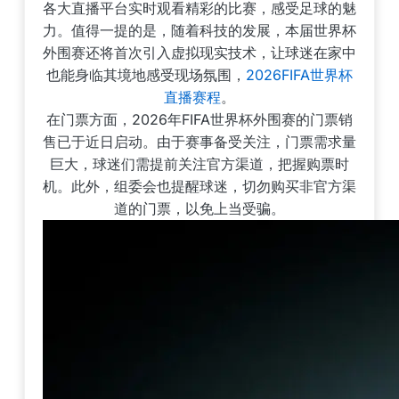
各大直播平台实时观看精彩的比赛，感受足球的魅
力。值得一提的是，随着科技的发展，本届世界杯
外围赛还将首次引入虚拟现实技术，让球迷在家中
也能身临其境地感受现场氛围，
2026FIFA世界杯
直播赛程
。
在门票方面，2026年FIFA世界杯外围赛的门票销
售已于近日启动。由于赛事备受关注，门票需求量
巨大，球迷们需提前关注官方渠道，把握购票时
机。此外，组委会也提醒球迷，切勿购买非官方渠
道的门票，以免上当受骗。