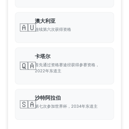
澳大利亚
🇦🇺
连续第六次获得资格
卡塔尔
🇶🇦
首先通过资格赛途径获得参赛资格，
2022年东道主
沙特阿拉伯
🇸🇦
第七次参加世界杯，2034年东道主