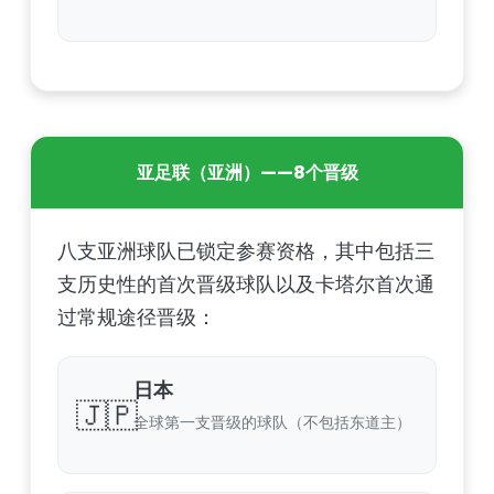
亚足联（亚洲）——8个晋级
八支亚洲球队已锁定参赛资格，其中包括三
支历史性的首次晋级球队以及卡塔尔首次通
过常规途径晋级：
日本
🇯🇵
全球第一支晋级的球队（不包括东道主）