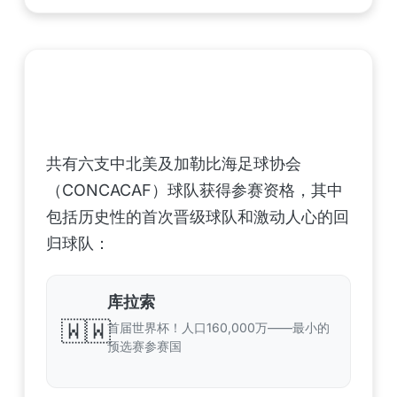
中北美洲及加勒比海地区足联（CONCACAF）
——6支晋级球队
共有六支中北美及加勒比海足球协会
（CONCACAF）球队获得参赛资格，其中
包括历史性的首次晋级球队和激动人心的回
归球队：
库拉索
🇼🇼
首届世界杯！人口160,000万——最小的
预选赛参赛国