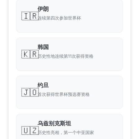
伊朗
🇮🇷
连续第四次参加世界杯
韩国
🇰🇷
历史性地连续第11次获得资格
约旦
🇯🇴
首次获得世界杯预选赛资格
乌兹别克斯坦
🇺🇿
历史性亮相，第一个中亚国家