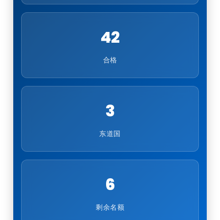
42
合格
3
东道国
6
剩余名额