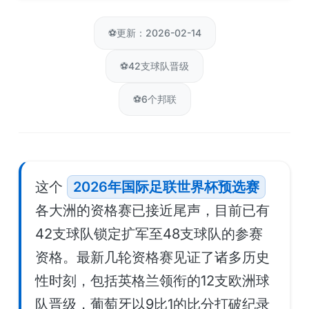
⚽
更新：2026-02-14
⚽
42支球队晋级
⚽
6个邦联
这个
2026年国际足联世界杯预选赛
各大洲的资格赛已接近尾声，目前已有
42支球队锁定扩军至48支球队的参赛
资格。最新几轮资格赛见证了诸多历史
性时刻，包括英格兰领衔的12支欧洲球
队晋级，葡萄牙以9比1的比分打破纪录