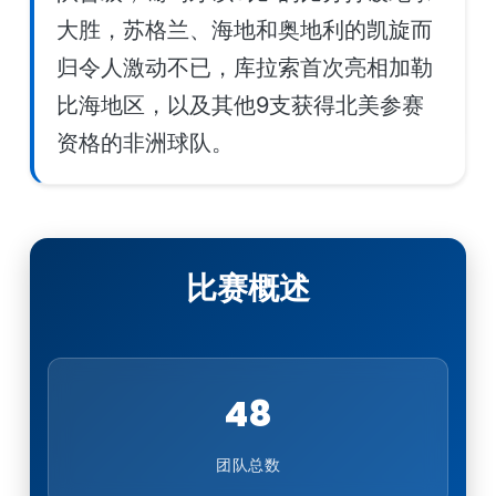
大胜，苏格兰、海地和奥地利的凯旋而
归令人激动不已，库拉索首次亮相加勒
比海地区，以及其他9支获得北美参赛
资格的非洲球队。
比赛概述
48
团队总数