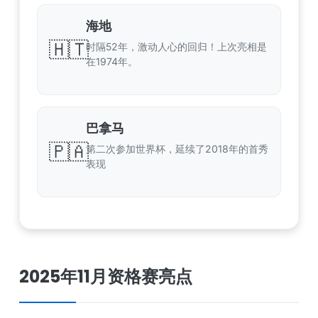
海地
🇭🇹
时隔52年，激动人心的回归！上次亮相是
在1974年。
巴拿马
🇵🇦
第二次参加世界杯，延续了2018年的首秀
表现
2025年11月资格赛亮点