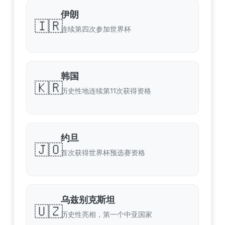
伊朗
🇮🇷
连续第四次参加世界杯
韩国
🇰🇷
历史性地连续第11次获得资格
约旦
🇯🇴
首次获得世界杯预选赛资格
乌兹别克斯坦
🇺🇿
历史性亮相，第一个中亚国家