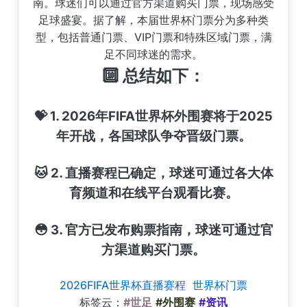
南。球迷们可以通过官方渠道购买门票，现场感受
足球盛宴。据了解，本届世界杯门票分为多种类
型，包括普通门票、VIP门票和特殊区域门票，满
足不同球迷的需求。
🔟 总结如下：
💝 1. 2026年FIFA世界杯外围赛将于2025
年开战，各国球队争夺晋级门票。
🐱 2. 直播赛程已确定，球迷可通过各大体
育频道和在线平台观看比赛。
😳 3. 官方已发布购票指南，球迷可通过官
方渠道购买门票。
2026FIFA世界杯直播赛程
世界杯门票
标签云：
#世足
#外围赛
#资讯