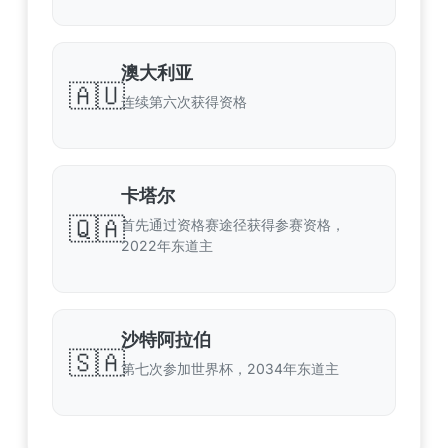
澳大利亚
🇦🇺
连续第六次获得资格
卡塔尔
🇶🇦
首先通过资格赛途径获得参赛资格，
2022年东道主
沙特阿拉伯
🇸🇦
第七次参加世界杯，2034年东道主