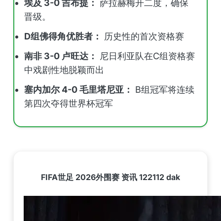
埃及 3-0 吉布提：
萨拉赫梅开二度，确保
晋级。
D组佛得角优胜者：
历史性的首次资格赛
南非 3-0 卢旺达：
尼日利亚队在C组资格赛
中戏剧性地脱颖而出
塞内加尔 4-0 毛里塔尼亚：
B组冠军将连续
第四次夺得世界杯冠军
FIFA世足 2026外围赛 资讯 122112 dak