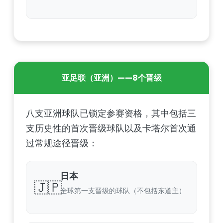
亚足联（亚洲）——8个晋级
八支亚洲球队已锁定参赛资格，其中包括三
支历史性的首次晋级球队以及卡塔尔首次通
过常规途径晋级：
日本
🇯🇵
全球第一支晋级的球队（不包括东道主）