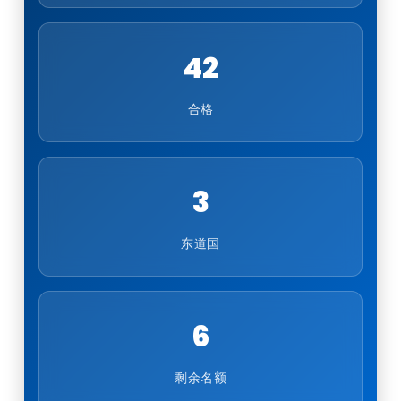
42
合格
3
东道国
6
剩余名额