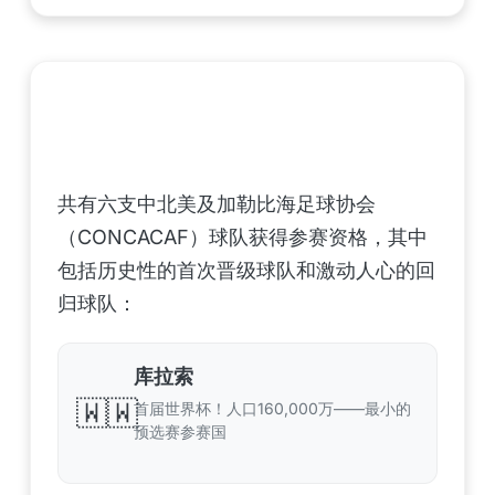
中北美洲及加勒比海地区足联（CONCACAF）
——6支晋级球队
共有六支中北美及加勒比海足球协会
（CONCACAF）球队获得参赛资格，其中
包括历史性的首次晋级球队和激动人心的回
归球队：
库拉索
🇼🇼
首届世界杯！人口160,000万——最小的
预选赛参赛国