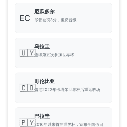
厄瓜多尔
EC
尽管被罚3分，但仍晋级
乌拉圭
🇺🇾
连续第五次参加世界杯
哥伦比亚
🇨🇴
错过2022年卡塔尔世界杯后重返赛场
巴拉圭
🇵🇾
2010年以来首届世界杯，宣布全国假日