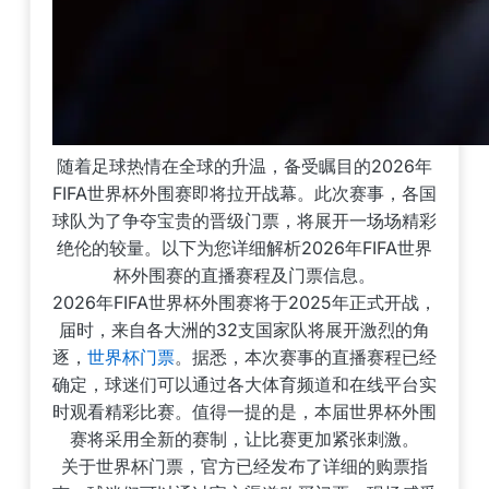
随着足球热情在全球的升温，备受瞩目的2026年
FIFA世界杯外围赛即将拉开战幕。此次赛事，各国
球队为了争夺宝贵的晋级门票，将展开一场场精彩
绝伦的较量。以下为您详细解析2026年FIFA世界
杯外围赛的直播赛程及门票信息。
2026年FIFA世界杯外围赛将于2025年正式开战，
届时，来自各大洲的32支国家队将展开激烈的角
逐，
世界杯门票
。据悉，本次赛事的直播赛程已经
确定，球迷们可以通过各大体育频道和在线平台实
时观看精彩比赛。值得一提的是，本届世界杯外围
赛将采用全新的赛制，让比赛更加紧张刺激。
关于世界杯门票，官方已经发布了详细的购票指