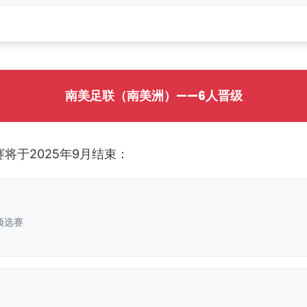
南美足联（南美洲）——6人晋级
将于2025年9月结束：
预选赛