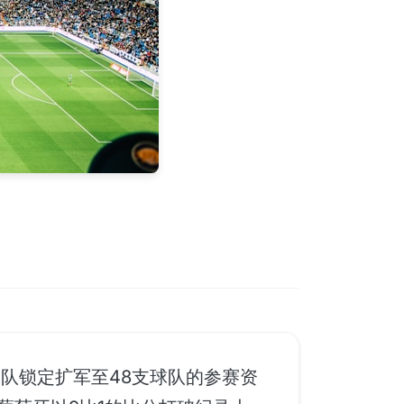
队锁定扩军至48支球队的参赛资