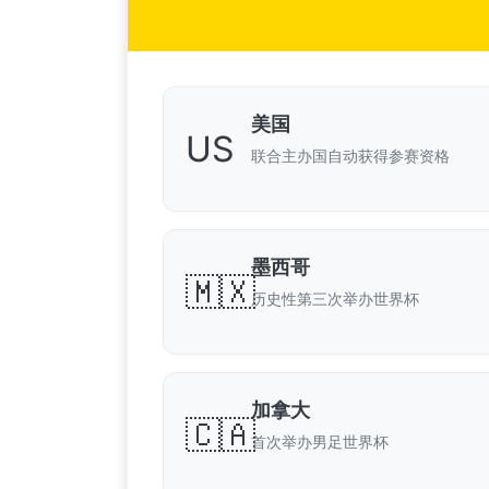
美国
US
联合主办国自动获得参赛资格
墨西哥
🇲🇽
历史性第三次举办世界杯
加拿大
🇨🇦
首次举办男足世界杯