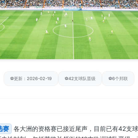
⚽
更新：2026-02-19
⚽
42支球队晋级
⚽
6个邦联
选赛
各大洲的资格赛已接近尾声，目前已有42支球