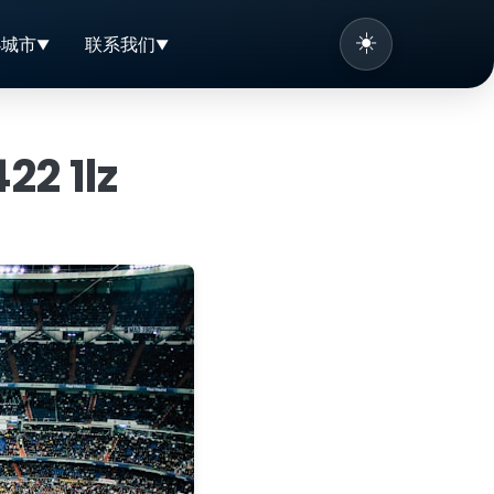
☀️
办城市
联系我们
2 1lz