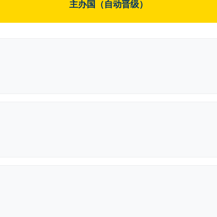
主办国（自动晋级）