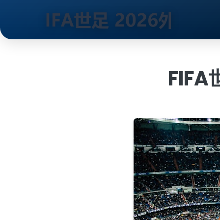
跳
到
内
FIFA
容