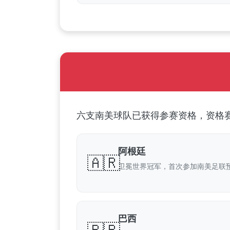
六支南美球队已获得参赛资格，资格赛
阿根廷
🇦🇷
卫冕世界冠军，首次参加南美足联
巴西