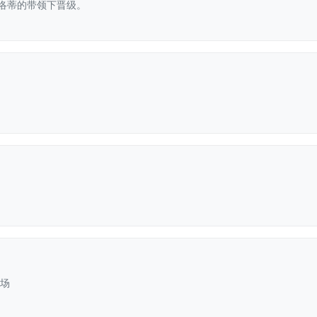
洛蒂的带领下晋级。
赛场