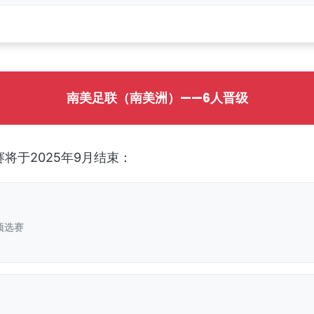
南美足联（南美洲）——6人晋级
将于2025年9月结束：
预选赛