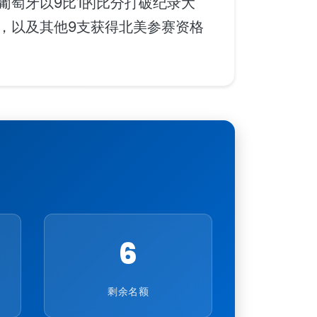
葡萄牙以9比1的比分打破纪录大
，以及其他9支获得北美参赛资格
6
剩余名额