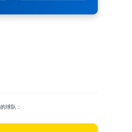
格的球队：