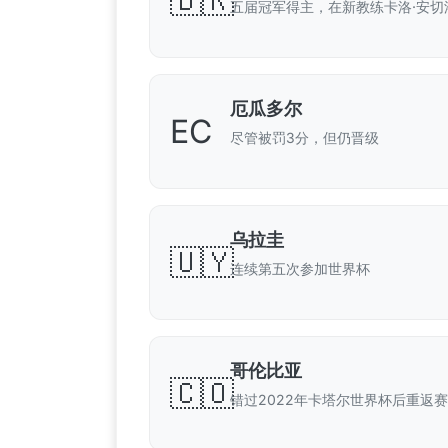
🇧🇷
五届冠军得主，在新教练卡洛·安切
厄瓜多尔
EC
尽管被罚3分，但仍晋级
乌拉圭
🇺🇾
连续第五次参加世界杯
哥伦比亚
🇨🇴
错过2022年卡塔尔世界杯后重返