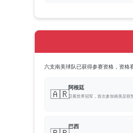
六支南美球队已获得参赛资格，资格赛
阿根廷
🇦🇷
卫冕世界冠军，首次参加南美足联
巴西