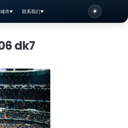
☀️
办城市
联系我们
6 dk7