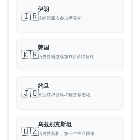
伊朗
🇮🇷
连续第四次参加世界杯
韩国
🇰🇷
历史性地连续第11次获得资格
约旦
🇯🇴
首次获得世界杯预选赛资格
乌兹别克斯坦
🇺🇿
历史性亮相，第一个中亚国家