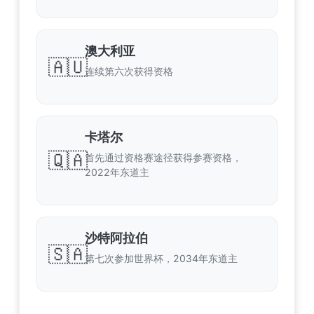
澳大利亚
🇦🇺
连续第六次获得资格
卡塔尔
🇶🇦
首先通过资格赛途径获得参赛资格，
2022年东道主
沙特阿拉伯
🇸🇦
第七次参加世界杯，2034年东道主