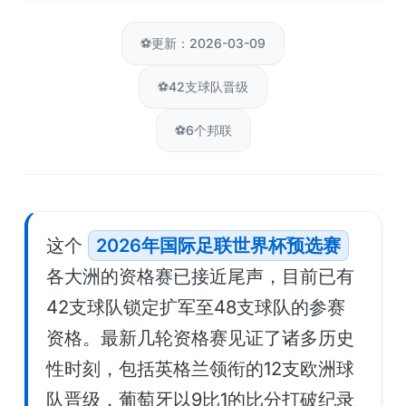
⚽
更新：2026-03-09
⚽
42支球队晋级
⚽
6个邦联
这个
2026年国际足联世界杯预选赛
各大洲的资格赛已接近尾声，目前已有
42支球队锁定扩军至48支球队的参赛
资格。最新几轮资格赛见证了诸多历史
性时刻，包括英格兰领衔的12支欧洲球
队晋级，葡萄牙以9比1的比分打破纪录