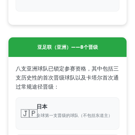
亚足联（亚洲）——8个晋级
八支亚洲球队已锁定参赛资格，其中包括三
支历史性的首次晋级球队以及卡塔尔首次通
过常规途径晋级：
日本
🇯🇵
全球第一支晋级的球队（不包括东道主）