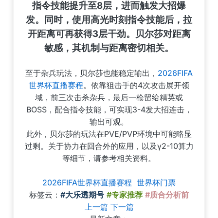
指令技能提升至8层，进而触发大招爆
发。同时，使用高光时刻指令技能后，拉
开距离可再获得3层干劲。贝尔莎对距离
敏感，其机制与距离密切相关。
至于杂兵玩法，贝尔莎也能稳定输出，
2026FIFA
世界杯直播赛程
。依靠狙击手的4次攻击展开领
域，前三次击杀杂兵，最后一枪留给精英或
BOSS，配合指令技能，可实现3-4发大招连击，
输出可观。
此外，贝尔莎的玩法在PVE/PVP环境中可能略显
过剩。关于协力在回合外的应用，以及γ2-10算力
等细节，请参考相关资料。
2026FIFA世界杯直播赛程
世界杯门票
标签云：
#大乐透期号
#专家推荐
#质合分析前
上一篇
下一篇