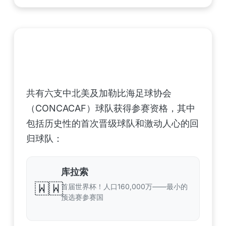
中北美洲及加勒比海地区足联（CONCACAF）
——6支晋级球队
共有六支中北美及加勒比海足球协会
（CONCACAF）球队获得参赛资格，其中
包括历史性的首次晋级球队和激动人心的回
归球队：
库拉索
🇼🇼
首届世界杯！人口160,000万——最小的
预选赛参赛国