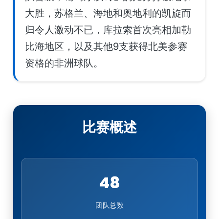
大胜，苏格兰、海地和奥地利的凯旋而
归令人激动不已，库拉索首次亮相加勒
比海地区，以及其他9支获得北美参赛
资格的非洲球队。
比赛概述
48
团队总数