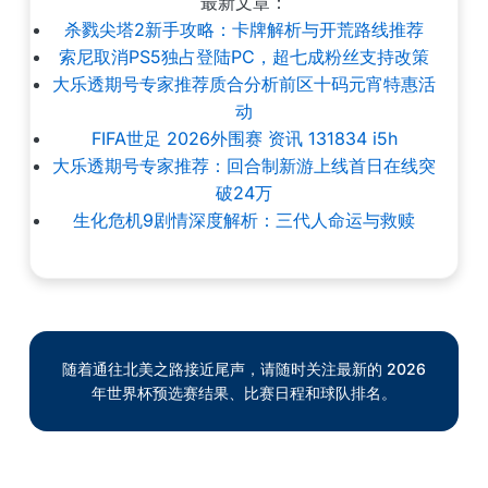
最新文章：
杀戮尖塔2新手攻略：卡牌解析与开荒路线推荐
索尼取消PS5独占登陆PC，超七成粉丝支持改策
大乐透期号专家推荐质合分析前区十码元宵特惠活
动
FIFA世足 2026外围赛 资讯 131834 i5h
大乐透期号专家推荐：回合制新游上线首日在线突
破24万
生化危机9剧情深度解析：三代人命运与救赎
随着通往北美之路接近尾声，请随时关注最新的 2026
年世界杯预选赛结果、比赛日程和球队排名。