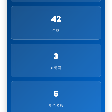
42
合格
3
东道国
6
剩余名额