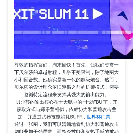
尊敬的指挥官们，周末愉快！首先，让我们赞赏一
下贝尔莎的卓越射程，几乎不受限制，除了地图大
小和回合数。她确实是新一代的超级炮台。然而，
贝尔莎的设计理念依旧遵循之前的机师模式，需要
遵循特定流程来发挥其强大的输出能力。
贝尔莎的输出核心在于天赋中的“干劲”BUFF，其
获取方式与郑乐萱相似，依赖协力和普通攻击叠
加，并通过武器技能消耗BUFF，
世界杯门票
。
通过一张图，我们可以清晰地看到协力和普通攻击
均能叠加干劲层数，而指令技能和火热手感的被动