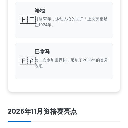
海地
🇭🇹
时隔52年，激动人心的回归！上次亮相是
在1974年。
巴拿马
🇵🇦
第二次参加世界杯，延续了2018年的首秀
表现
2025年11月资格赛亮点