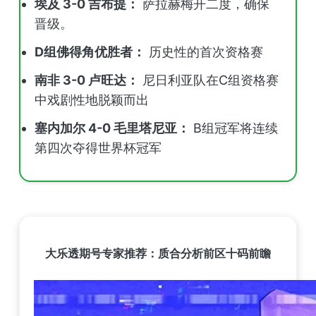
埃及 3-0 吉布提：
萨拉赫梅开二度，确保
晋级。
D组佛得角优胜者：
历史性的首次资格赛
南非 3-0 卢旺达：
尼日利亚队在C组资格赛
中戏剧性地脱颖而出
塞内加尔 4-0 毛里塔尼亚：
B组冠军将连续
第四次夺得世界杯冠军
大乐透期号专家推荐：质合分析前区十码前瞻