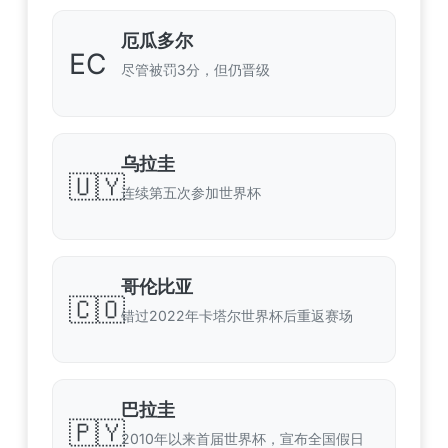
厄瓜多尔
EC
尽管被罚3分，但仍晋级
乌拉圭
🇺🇾
连续第五次参加世界杯
哥伦比亚
🇨🇴
错过2022年卡塔尔世界杯后重返赛场
巴拉圭
🇵🇾
2010年以来首届世界杯，宣布全国假日