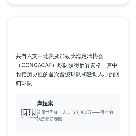
中北美洲及加勒比海地区足联（CONCACAF）
——6支晋级球队
共有六支中北美及加勒比海足球协会
（CONCACAF）球队获得参赛资格，其中
包括历史性的首次晋级球队和激动人心的回
归球队：
库拉索
🇼🇼
首届世界杯！人口160,000万——最小的
预选赛参赛国