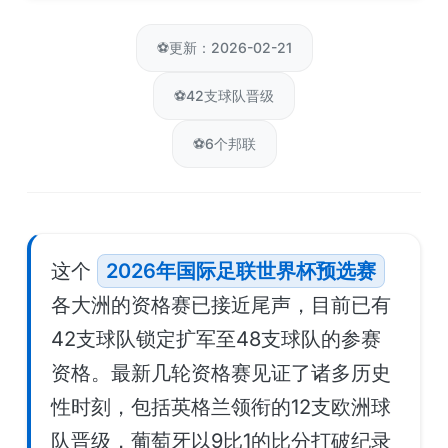
⚽
更新：2026-02-21
⚽
42支球队晋级
⚽
6个邦联
这个
2026年国际足联世界杯预选赛
各大洲的资格赛已接近尾声，目前已有
42支球队锁定扩军至48支球队的参赛
资格。最新几轮资格赛见证了诸多历史
性时刻，包括英格兰领衔的12支欧洲球
队晋级，葡萄牙以9比1的比分打破纪录