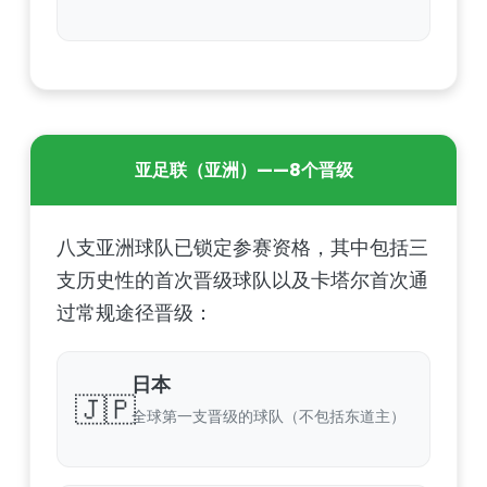
亚足联（亚洲）——8个晋级
八支亚洲球队已锁定参赛资格，其中包括三
支历史性的首次晋级球队以及卡塔尔首次通
过常规途径晋级：
日本
🇯🇵
全球第一支晋级的球队（不包括东道主）