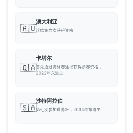
澳大利亚
🇦🇺
连续第六次获得资格
卡塔尔
🇶🇦
首先通过资格赛途径获得参赛资格，
2022年东道主
沙特阿拉伯
🇸🇦
第七次参加世界杯，2034年东道主