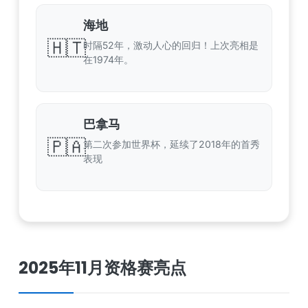
海地
🇭🇹
时隔52年，激动人心的回归！上次亮相是
在1974年。
巴拿马
🇵🇦
第二次参加世界杯，延续了2018年的首秀
表现
2025年11月资格赛亮点