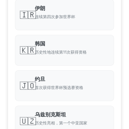
伊朗
🇮🇷
连续第四次参加世界杯
韩国
🇰🇷
历史性地连续第11次获得资格
约旦
🇯🇴
首次获得世界杯预选赛资格
乌兹别克斯坦
🇺🇿
历史性亮相，第一个中亚国家