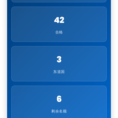
42
合格
3
东道国
6
剩余名额