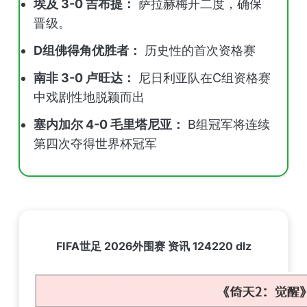
埃及 3-0 吉布提：
萨拉赫梅开二度，确保
晋级。
D组佛得角优胜者：
历史性的首次资格赛
南非 3-0 卢旺达：
尼日利亚队在C组资格赛
中戏剧性地脱颖而出
塞内加尔 4-0 毛里塔尼亚：
B组冠军将连续
第四次夺得世界杯冠军
FIFA世足 2026外围赛 资讯 124220 dlz