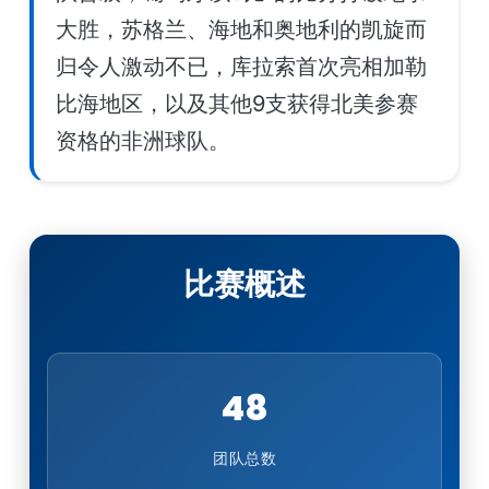
大胜，苏格兰、海地和奥地利的凯旋而
归令人激动不已，库拉索首次亮相加勒
比海地区，以及其他9支获得北美参赛
资格的非洲球队。
比赛概述
48
团队总数