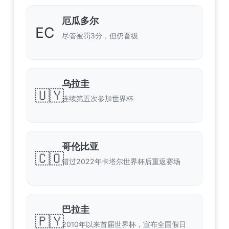
厄瓜多尔
EC
尽管被罚3分，但仍晋级
乌拉圭
🇺🇾
连续第五次参加世界杯
哥伦比亚
🇨🇴
错过2022年卡塔尔世界杯后重返赛场
巴拉圭
🇵🇾
2010年以来首届世界杯，宣布全国假日