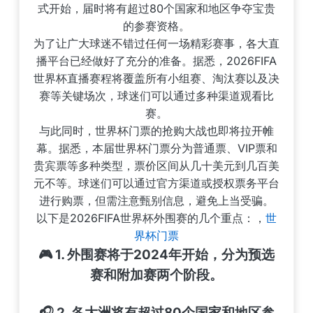
式开始，届时将有超过80个国家和地区争夺宝贵
的参赛资格。
为了让广大球迷不错过任何一场精彩赛事，各大直
播平台已经做好了充分的准备。据悉，2026FIFA
世界杯直播赛程将覆盖所有小组赛、淘汰赛以及决
赛等关键场次，球迷们可以通过多种渠道观看比
赛。
与此同时，世界杯门票的抢购大战也即将拉开帷
幕。据悉，本届世界杯门票分为普通票、VIP票和
贵宾票等多种类型，票价区间从几十美元到几百美
元不等。球迷们可以通过官方渠道或授权票务平台
进行购票，但需注意甄别信息，避免上当受骗。
以下是2026FIFA世界杯外围赛的几个重点：，
世
界杯门票
🎮 1. 外围赛将于2024年开始，分为预选
赛和附加赛两个阶段。
🎧 2. 各大洲将有超过80个国家和地区参