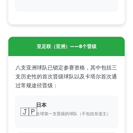
亚足联（亚洲）——8个晋级
八支亚洲球队已锁定参赛资格，其中包括三
支历史性的首次晋级球队以及卡塔尔首次通
过常规途径晋级：
日本
🇯🇵
全球第一支晋级的球队（不包括东道主）