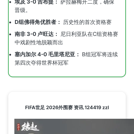
埃及 3-0 吉布提：
萨拉赫梅开二度，确保
晋级。
D组佛得角优胜者：
历史性的首次资格赛
南非 3-0 卢旺达：
尼日利亚队在C组资格赛
中戏剧性地脱颖而出
塞内加尔 4-0 毛里塔尼亚：
B组冠军将连续
第四次夺得世界杯冠军
FIFA世足 2026外围赛 资讯 124419 zzl