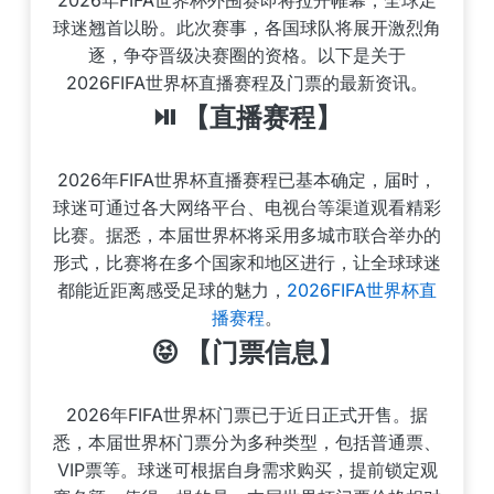
2026年FIFA世界杯外围赛即将拉开帷幕，全球足
球迷翘首以盼。此次赛事，各国球队将展开激烈角
逐，争夺晋级决赛圈的资格。以下是关于
2026FIFA世界杯直播赛程及门票的最新资讯。
⏯️ 【直播赛程】
2026年FIFA世界杯直播赛程已基本确定，届时，
球迷可通过各大网络平台、电视台等渠道观看精彩
比赛。据悉，本届世界杯将采用多城市联合举办的
形式，比赛将在多个国家和地区进行，让全球球迷
都能近距离感受足球的魅力，
2026FIFA世界杯直
播赛程
。
😝 【门票信息】
2026年FIFA世界杯门票已于近日正式开售。据
悉，本届世界杯门票分为多种类型，包括普通票、
VIP票等。球迷可根据自身需求购买，提前锁定观