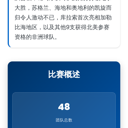
大胜，苏格兰、海地和奥地利的凯旋而
归令人激动不已，库拉索首次亮相加勒
比海地区，以及其他9支获得北美参赛
资格的非洲球队。
比赛概述
48
团队总数