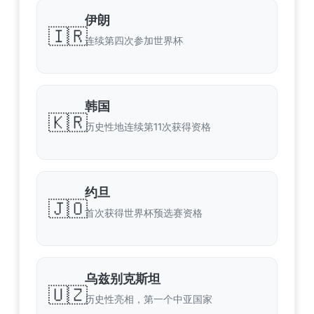
伊朗
🇮🇷
连续第四次参加世界杯
韩国
🇰🇷
历史性地连续第11次获得资格
约旦
🇯🇴
首次获得世界杯预选赛资格
乌兹别克斯坦
🇺🇿
历史性亮相，第一个中亚国家