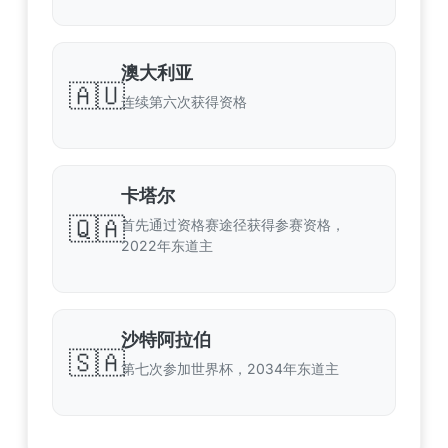
澳大利亚
🇦🇺
连续第六次获得资格
卡塔尔
🇶🇦
首先通过资格赛途径获得参赛资格，
2022年东道主
沙特阿拉伯
🇸🇦
第七次参加世界杯，2034年东道主