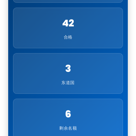
42
合格
3
东道国
6
剩余名额