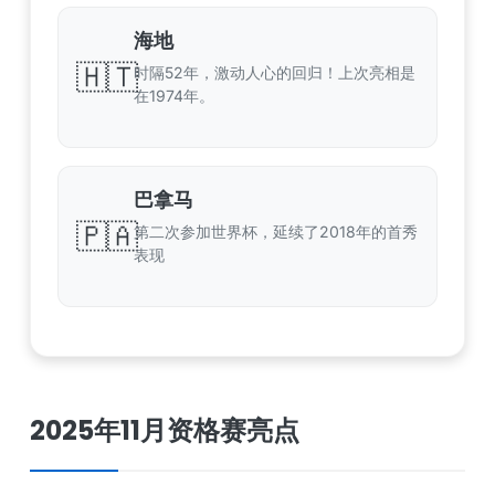
海地
🇭🇹
时隔52年，激动人心的回归！上次亮相是
在1974年。
巴拿马
🇵🇦
第二次参加世界杯，延续了2018年的首秀
表现
2025年11月资格赛亮点