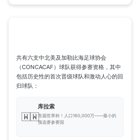
中北美洲及加勒比海地区足联（CONCACAF）
——6支晋级球队
共有六支中北美及加勒比海足球协会
（CONCACAF）球队获得参赛资格，其中
包括历史性的首次晋级球队和激动人心的回
归球队：
库拉索
🇼🇼
首届世界杯！人口160,000万——最小的
预选赛参赛国