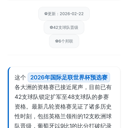
⚽
更新：2026-02-22
⚽
42支球队晋级
⚽
6个邦联
这个
2026年国际足联世界杯预选赛
各大洲的资格赛已接近尾声，目前已有
42支球队锁定扩军至48支球队的参赛
资格。最新几轮资格赛见证了诸多历史
性时刻，包括英格兰领衔的12支欧洲球
队晋级，葡萄牙以9比1的比分打破纪录