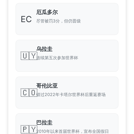
厄瓜多尔
EC
尽管被罚3分，但仍晋级
乌拉圭
🇺🇾
连续第五次参加世界杯
哥伦比亚
🇨🇴
错过2022年卡塔尔世界杯后重返赛场
巴拉圭
🇵🇾
2010年以来首届世界杯，宣布全国假日