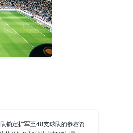
队锁定扩军至48支球队的参赛资