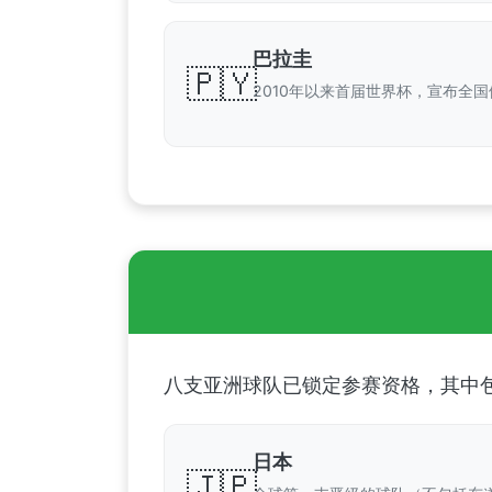
巴拉圭
🇵🇾
2010年以来首届世界杯，宣布全国
八支亚洲球队已锁定参赛资格，其中
日本
🇯🇵