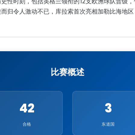
史性时刻，包括英格兰领衔的12支欧洲球队晋级，
旋而归令人激动不已，库拉索首次亮相加勒比海地区
比赛概述
42
3
合格
东道国