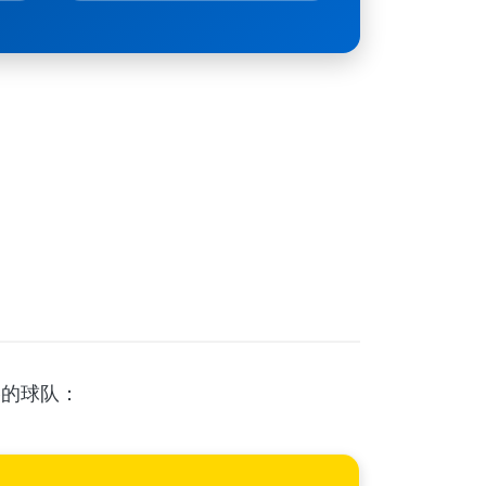
格的球队：