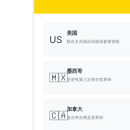
美国
US
联合主办国自动获得参赛资格
墨西哥
🇲🇽
历史性第三次举办世界杯
加拿大
🇨🇦
首次举办男足世界杯