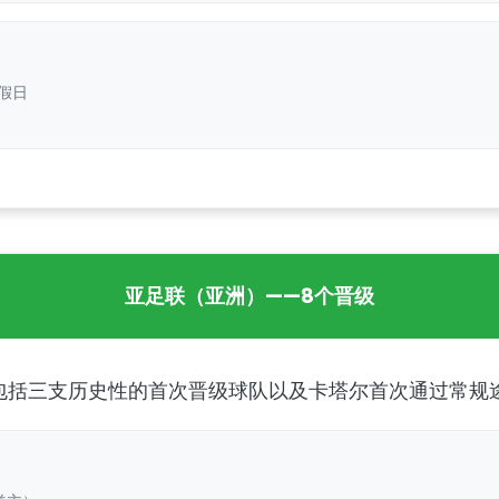
假日
亚足联（亚洲）——8个晋级
包括三支历史性的首次晋级球队以及卡塔尔首次通过常规