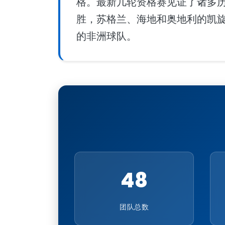
格。最新几轮资格赛见证了诸多历
胜，苏格兰、海地和奥地利的凯
的非洲球队。
48
团队总数