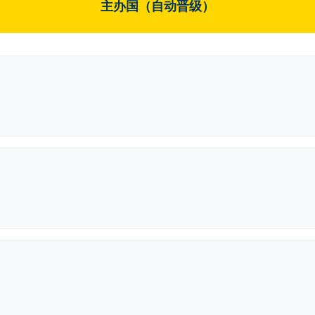
主办国（自动晋级）