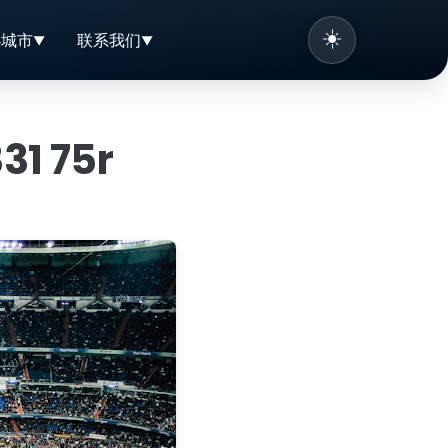
☀️
办城市
联系我们
1 75r