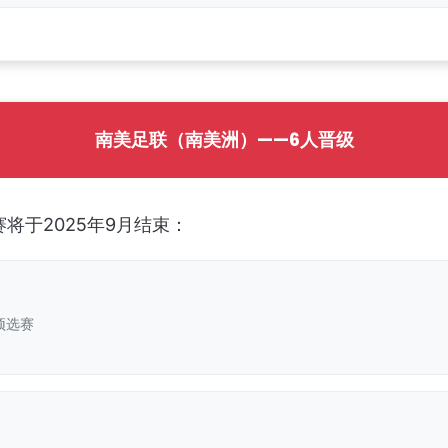
南美足联（南美洲）——6人晋级
将于2025年9月结束：
预选赛