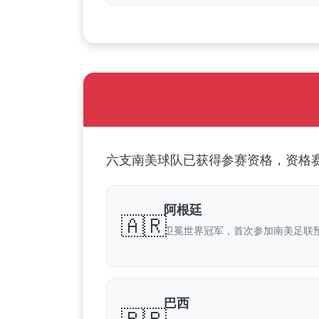
六支南美球队已获得参赛资格，资格赛
阿根廷
🇦🇷
卫冕世界冠军，首次参加南美足联
巴西