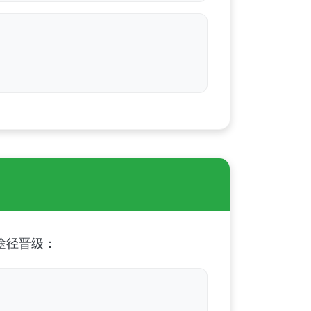
途径晋级：